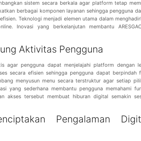
bangkan sistem secara berkala agar platform tetap memi
katkan berbagai komponen layanan sehingga pengguna da
 efisien. Teknologi menjadi elemen utama dalam menghadi
online. Inovasi yang berkelanjutan membantu ARESGA
ung Aktivitas Pengguna
s agar pengguna dapat menjelajahi platform dengan le
es secara efisien sehingga pengguna dapat berpindah fi
bang menyusun menu secara terstruktur agar setiap pili
gasi yang sederhana membantu pengguna memahami fun
an akses tersebut membuat hiburan digital semakin ses
ciptakan Pengalaman Digit