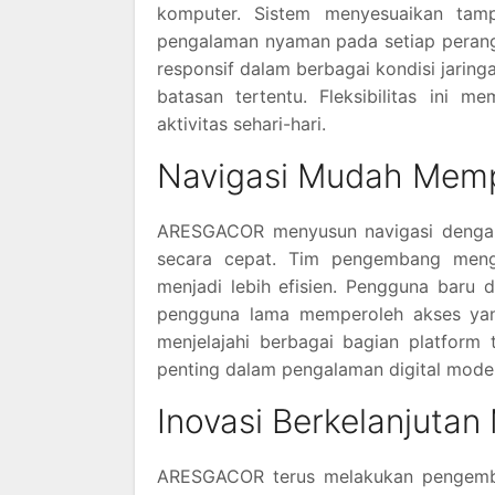
komputer. Sistem menyesuaikan tam
pengalaman nyaman pada setiap perang
responsif dalam berbagai kondisi jarin
batasan tertentu. Fleksibilitas ini 
aktivitas sehari-hari.
Navigasi Mudah Mempe
ARESGACOR menyusun navigasi dengan
secara cepat. Tim pengembang menga
menjadi lebih efisien. Pengguna bar
pengguna lama memperoleh akses yang
menjelajahi berbagai bagian platform
penting dalam pengalaman digital mode
Inovasi Berkelanjuta
ARESGACOR terus melakukan pengemba