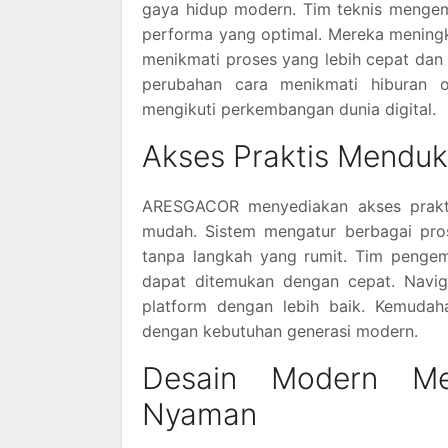
gaya hidup modern. Tim teknis mengem
performa yang optimal. Mereka mening
menikmati proses yang lebih cepat dan
perubahan cara menikmati hiburan 
mengikuti perkembangan dunia digital.
Akses Praktis Menduk
ARESGACOR menyediakan akses prakti
mudah. Sistem mengatur berbagai pros
tanpa langkah yang rumit. Tim pengem
dapat ditemukan dengan cepat. Navi
platform dengan lebih baik. Kemudah
dengan kebutuhan generasi modern.
Desain Modern Men
Nyaman