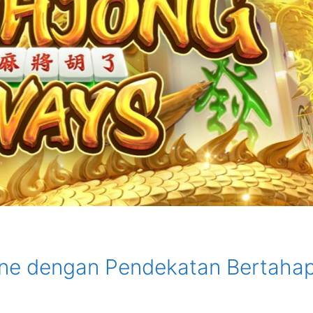
ine dengan Pendekatan Bertaha