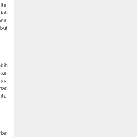
tal
dah
ana.
but
ebih
kan
ngga
man
tal
 dan