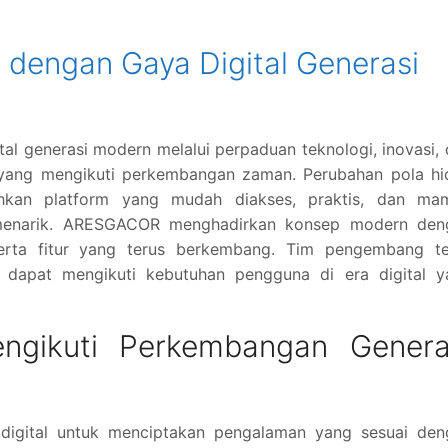
engan Gaya Digital Generasi
 generasi modern melalui perpaduan teknologi, inovasi,
ang mengikuti perkembangan zaman. Perubahan pola hi
hkan platform yang mudah diakses, praktis, dan ma
menarik. ARESGACOR menghadirkan konsep modern den
serta fitur yang terus berkembang. Tim pengembang te
 dapat mengikuti kebutuhan pengguna di era digital y
engikuti Perkembangan Genera
igital untuk menciptakan pengalaman yang sesuai den