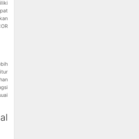
liki
pat
rkan
COR
bih
tur
han
gsi
uai
al