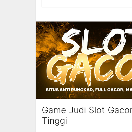
Game Judi Slot Gaco
Tinggi