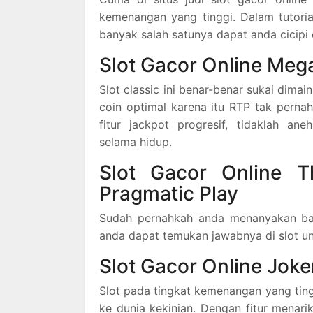
kemenangan yang tinggi. Dalam tutori
banyak salah satunya dapat anda cicipi d
Slot Gacor Online Mega
Slot classic ini benar-benar sukai dima
coin optimal karena itu RTP tak perna
fitur jackpot progresif, tidaklah an
selama hidup.
Slot Gacor Online 
Pragmatic Play
Sudah pernahkah anda menanyakan baga
anda dapat temukan jawabnya di slot uni
Slot Gacor Online Joke
Slot pada tingkat kemenangan yang tingg
ke dunia kekinian. Dengan fitur mena