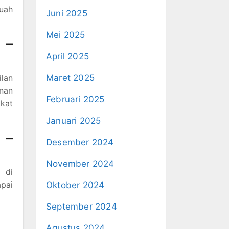
buah
Juni 2025
Mei 2025
 –
April 2025
ilan
Maret 2025
inan
Februari 2025
kat
Januari 2025
 –
Desember 2024
November 2024
 di
apai
Oktober 2024
September 2024
Agustus 2024