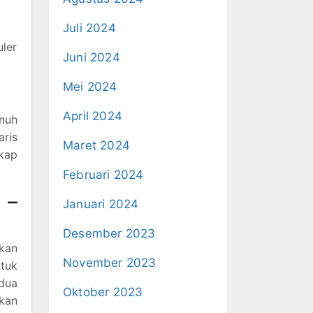
Juli 2024
ler
Juni 2024
Mei 2024
April 2024
enuh
aris
Maret 2024
gkap
Februari 2024
 –
Januari 2024
Desember 2023
kan
November 2023
ntuk
dua
Oktober 2023
kan