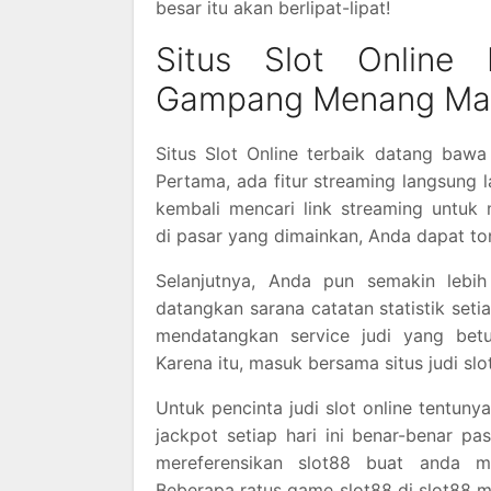
besar itu akan berlipat-lipat!
Situs Slot Online
Gampang Menang Ma
Situs Slot Online terbaik datang baw
Pertama, ada fitur streaming langsung 
kembali mencari link streaming untuk 
di pasar yang dimainkan, Anda dapat to
Selanjutnya, Anda pun semakin lebi
datangkan sarana catatan statistik set
mendatangkan service judi yang bet
Karena itu, masuk bersama situs judi slot
Untuk pencinta judi slot online tentuny
jackpot setiap hari ini benar-benar 
mereferensikan slot88 buat anda m
Beberapa ratus game slot88 di slot88