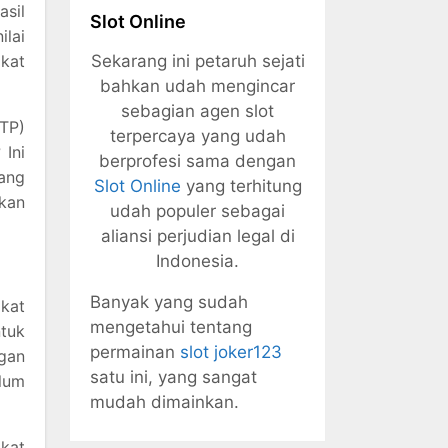
sil
Slot Online
ilai
gkat
Sekarang ini petaruh sejati
bahkan udah mengincar
sebagian agen slot
RTP)
terpercaya yang udah
 Ini
berprofesi sama dengan
yang
Slot Online
yang terhitung
ikan
udah populer sebagai
aliansi perjudian legal di
Indonesia.
Banyak yang sudah
kat
mengetahui tentang
tuk
permainan
slot joker123
gan
satu ini, yang sangat
elum
mudah dimainkan.
kat