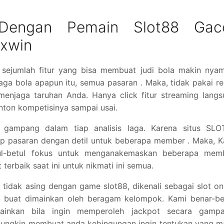
 Dengan Pemain Slot88 Gac
xwin
a sejumlah fitur yang bisa membuat judi bola makin nya
laga bola apapun itu, semua pasaran . Maka, tidak pakai r
menjaga taruhan Anda. Hanya click fitur streaming lang
nton kompetisinya sampai usai.
h gampang dalam tiap analisis laga. Karena situs SLO
iap pasaran dengan detil untuk beberapa member . Maka, 
ul-betul fokus untuk menganakemaskan beberapa memb
 terbaik saat ini untuk nikmati ini semua.
a tidak asing dengan game slot88, dikenali sebagai slot on
pas buat dimainkan oleh beragam kelompok. Kami benar-b
ainkan bila ingin memperoleh jackpot secara gampa
 mungkin membuat anda kebingungan ingin tentukan yang 