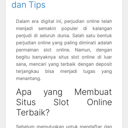
dan Tips
Dalam era digital ini, perjudian online telah
menjadi semakin populer di kalangan
penjudi di seluruh dunia. Salah satu bentuk
perjudian online yang paling diminati adalah
permainan slot online. Namun, dengan
begitu banyaknya situs slot online di luar
sana, mencari yang terbaik dengan deposit
terjangkau bisa menjadi tugas yang
menantang.
Apa yang Membuat
Situs Slot Online
Terbaik?
Sebelum memutuskan untuk mendaftar dan