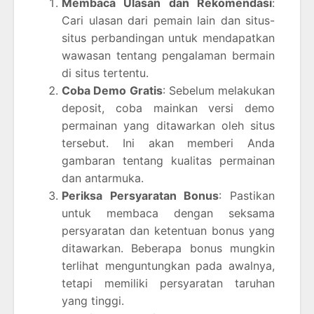
Membaca Ulasan dan Rekomendasi
:
Cari ulasan dari pemain lain dan situs-
situs perbandingan untuk mendapatkan
wawasan tentang pengalaman bermain
di situs tertentu.
Coba Demo Gratis
: Sebelum melakukan
deposit, coba mainkan versi demo
permainan yang ditawarkan oleh situs
tersebut. Ini akan memberi Anda
gambaran tentang kualitas permainan
dan antarmuka.
Periksa Persyaratan Bonus
: Pastikan
untuk membaca dengan seksama
persyaratan dan ketentuan bonus yang
ditawarkan. Beberapa bonus mungkin
terlihat menguntungkan pada awalnya,
tetapi memiliki persyaratan taruhan
yang tinggi.