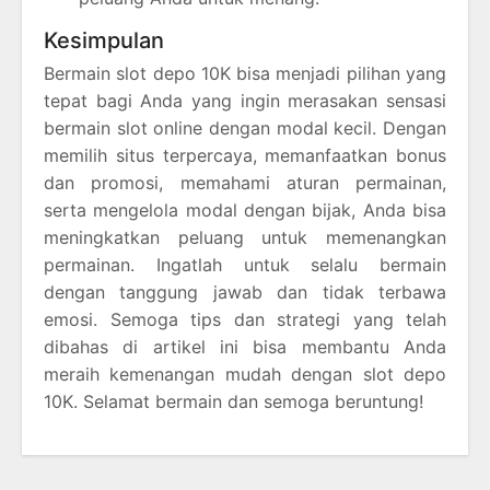
Kesimpulan
Bermain slot depo 10K bisa menjadi pilihan yang
tepat bagi Anda yang ingin merasakan sensasi
bermain slot online dengan modal kecil. Dengan
memilih situs terpercaya, memanfaatkan bonus
dan promosi, memahami aturan permainan,
serta mengelola modal dengan bijak, Anda bisa
meningkatkan peluang untuk memenangkan
permainan. Ingatlah untuk selalu bermain
dengan tanggung jawab dan tidak terbawa
emosi. Semoga tips dan strategi yang telah
dibahas di artikel ini bisa membantu Anda
meraih kemenangan mudah dengan slot depo
10K. Selamat bermain dan semoga beruntung!