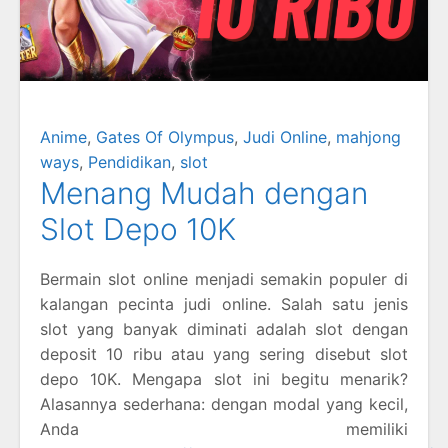
Anime
,
Gates Of Olympus
,
Judi Online
,
mahjong
ways
,
Pendidikan
,
slot
Menang Mudah dengan
Slot Depo 10K
Bermain slot online menjadi semakin populer di
kalangan pecinta judi online. Salah satu jenis
slot yang banyak diminati adalah slot dengan
deposit 10 ribu atau yang sering disebut slot
depo 10K. Mengapa slot ini begitu menarik?
Alasannya sederhana: dengan modal yang kecil,
Anda memiliki