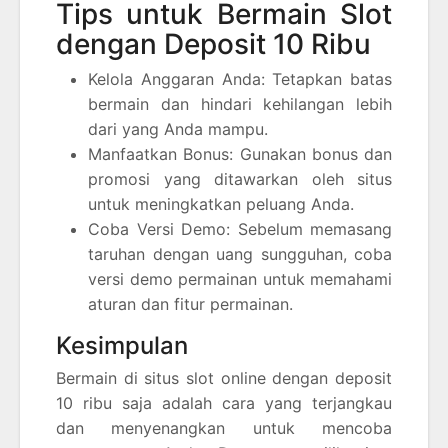
Tips untuk Bermain Slot
dengan Deposit 10 Ribu
Kelola Anggaran Anda: Tetapkan batas
bermain dan hindari kehilangan lebih
dari yang Anda mampu.
Manfaatkan Bonus: Gunakan bonus dan
promosi yang ditawarkan oleh situs
untuk meningkatkan peluang Anda.
Coba Versi Demo: Sebelum memasang
taruhan dengan uang sungguhan, coba
versi demo permainan untuk memahami
aturan dan fitur permainan.
Kesimpulan
Bermain di situs slot online dengan deposit
10 ribu saja adalah cara yang terjangkau
dan menyenangkan untuk mencoba