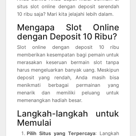
situs slot online dengan deposit serendah
10 ribu saja? Mari kita jelajahi lebih dalam.
Mengapa Slot Online
dengan Deposit 10 Ribu?
Slot online dengan deposit 10 ribu
memberikan kesempatan bagi pemain untuk
merasakan keseruan bermain slot tanpa
harus mengeluarkan banyak uang. Meskipun
deposit yang rendah, Anda masih bisa
menikmati berbagai permainan yang
menarik dan memiliki peluang untuk
memenangkan hadiah besar.
Langkah-langkah untuk
Memulai
Pilih Situs yang Terpercaya
: Langkah