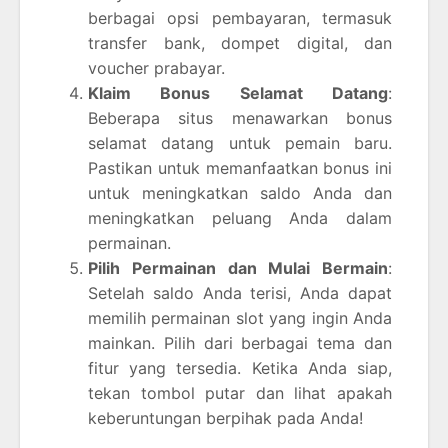
berbagai opsi pembayaran, termasuk
transfer bank, dompet digital, dan
voucher prabayar.
Klaim Bonus Selamat Datang
:
Beberapa situs menawarkan bonus
selamat datang untuk pemain baru.
Pastikan untuk memanfaatkan bonus ini
untuk meningkatkan saldo Anda dan
meningkatkan peluang Anda dalam
permainan.
Pilih Permainan dan Mulai Bermain
:
Setelah saldo Anda terisi, Anda dapat
memilih permainan slot yang ingin Anda
mainkan. Pilih dari berbagai tema dan
fitur yang tersedia. Ketika Anda siap,
tekan tombol putar dan lihat apakah
keberuntungan berpihak pada Anda!