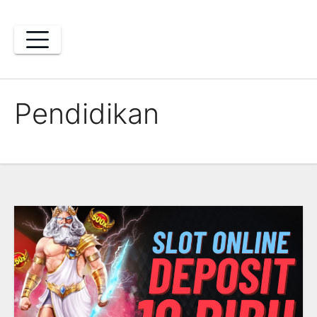
Skip
to
content
Pendidikan