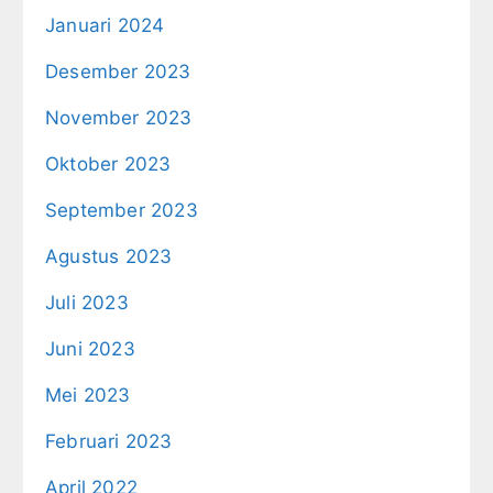
Januari 2024
Desember 2023
November 2023
Oktober 2023
September 2023
Agustus 2023
Juli 2023
Juni 2023
Mei 2023
Februari 2023
April 2022