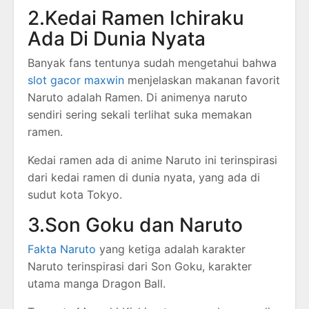
2.Kedai Ramen Ichiraku
Ada Di Dunia Nyata
Banyak fans tentunya sudah mengetahui bahwa
slot gacor maxwin
menjelaskan makanan favorit
Naruto adalah Ramen. Di animenya naruto
sendiri sering sekali terlihat suka memakan
ramen.
Kedai ramen ada di anime Naruto ini terinspirasi
dari kedai ramen di dunia nyata, yang ada di
sudut kota Tokyo.
3.Son Goku dan Naruto
Fakta Naruto
yang ketiga adalah karakter
Naruto terinspirasi dari Son Goku, karakter
utama manga Dragon Ball.