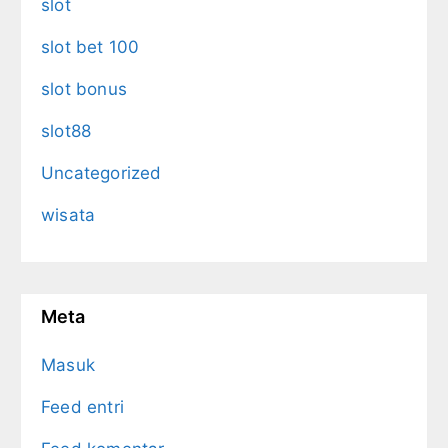
slot
slot bet 100
slot bonus
slot88
Uncategorized
wisata
Meta
Masuk
Feed entri