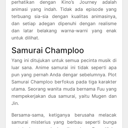
perhatikan dengan Kino’s Journey adalah
animasi yang indah. Tidak ada episode yang
terbuang sia-sia dengan kualitas animasinya,
dan setiap adegan dipenuhi dengan realisme
dan latar belakang warna-warni yang enak
untuk dilihat.
Samurai Champloo
Yang ini ditujukan untuk semua pecinta musik di
luar sana. Anime samurai ini tidak seperti apa
pun yang pernah Anda dengar sebelumnya. Plot
Samurai Champloo berfokus pada tiga karakter
utama. Seorang wanita muda bernama Fuu yang
mempekerjakan dua samurai, yaitu Mugen dan
Jin.
Bersama-sama, ketiganya berusaha melacak
samurai misterius yang berbau seperti bunga