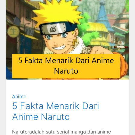
Anime
5 Fakta Menarik Dari
Anime Naruto
Naruto adalah satu serial manga dan anime