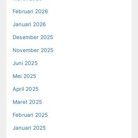
Februari 2026
Januari 2026
Desember 2025
November 2025
Juni 2025
Mei 2025
April 2025
Maret 2025
Februari 2025
Januari 2025