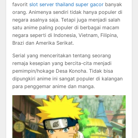
favorit
slot server thailand super gacor
banyak
orang. Animenya sendiri tidak hanya populer di
negara asalnya saja. Tetapi juga menjadi salah
satu anime paling populer di berbagai macam
negara seperti di Indonesia, Vietnam, Filipina,
Brazi dan Amerika Serikat.
Serial yang menceritakan tentang seorang
remaja kesepian yang bercita-cita menjadi
pemimpin/hokage Desa Konoha. Tidak bisa
dipungkiri anime ini sangat populer di kalangan
para penggemar anime dan manga.