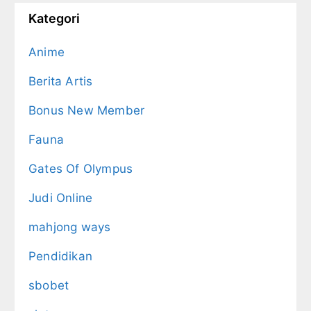
Kategori
Anime
Berita Artis
Bonus New Member
Fauna
Gates Of Olympus
Judi Online
mahjong ways
Pendidikan
sbobet