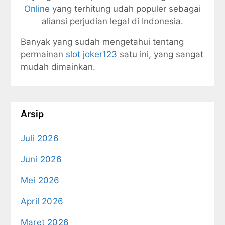
Online
yang terhitung udah populer sebagai
aliansi perjudian legal di Indonesia.
Banyak yang sudah mengetahui tentang
permainan
slot joker123
satu ini, yang sangat
mudah dimainkan.
Arsip
Juli 2026
Juni 2026
Mei 2026
April 2026
Maret 2026