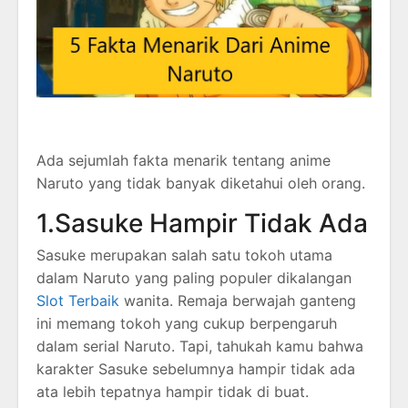
Ada sejumlah fakta menarik tentang anime
Naruto yang tidak banyak diketahui oleh orang.
1.Sasuke Hampir Tidak Ada
Sasuke merupakan salah satu tokoh utama
dalam Naruto yang paling populer dikalangan
Slot Terbaik
wanita. Remaja berwajah ganteng
ini memang tokoh yang cukup berpengaruh
dalam serial Naruto. Tapi, tahukah kamu bahwa
karakter Sasuke sebelumnya hampir tidak ada
ata lebih tepatnya hampir tidak di buat.