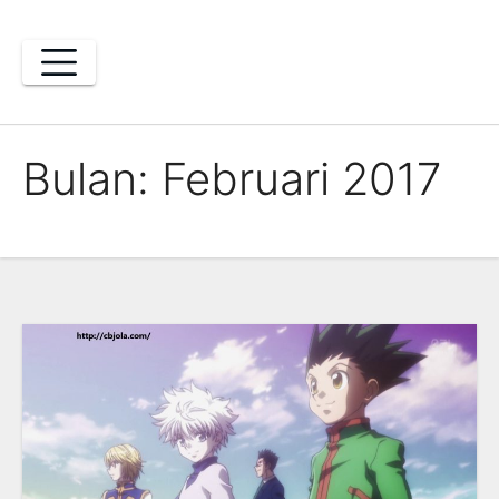
Skip
to
content
Bulan:
Februari 2017