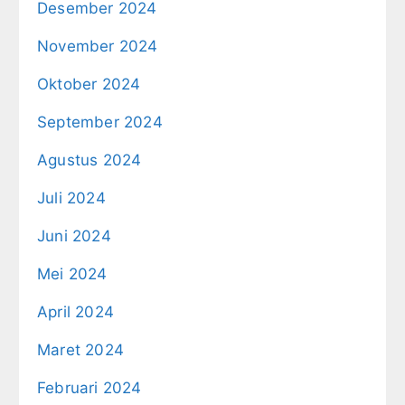
Desember 2024
November 2024
Oktober 2024
September 2024
Agustus 2024
Juli 2024
Juni 2024
Mei 2024
April 2024
Maret 2024
Februari 2024