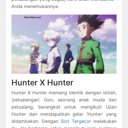
Anda menemukannya.
Hunter X Hunter
Hunter X Hunter memang identik dengan istilah,
‘petualangan’. Gon, seorang anak muda dan
petualang, berangkat untuk mengikuti Ujian
Hunter dan mendapatkan gelar ‘Hunter’ yang
didambakan. Dengan
Slot Tergacor
melakukan