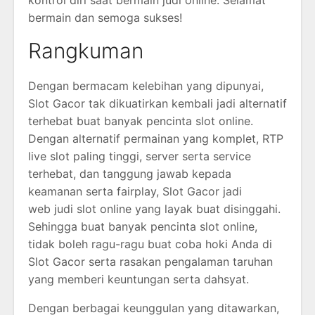
kontrol diri saat bermain judi online. Selamat
bermain dan semoga sukses!
Rangkuman
Dengan bermacam kelebihan yang dipunyai,
Slot Gacor tak dikuatirkan kembali jadi alternatif
terhebat buat banyak pencinta slot online.
Dengan alternatif permainan yang komplet, RTP
live slot paling tinggi, server serta service
terhebat, dan tanggung jawab kepada
keamanan serta fairplay, Slot Gacor jadi
web judi slot online yang layak buat disinggahi.
Sehingga buat banyak pencinta slot online,
tidak boleh ragu-ragu buat coba hoki Anda di
Slot Gacor serta rasakan pengalaman taruhan
yang memberi keuntungan serta dahsyat.
Dengan berbagai keunggulan yang ditawarkan,