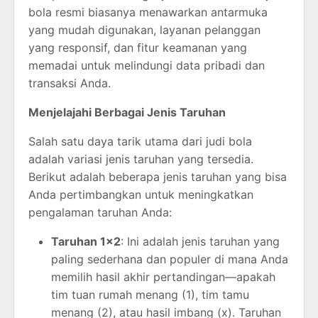
bola resmi biasanya menawarkan antarmuka
yang mudah digunakan, layanan pelanggan
yang responsif, dan fitur keamanan yang
memadai untuk melindungi data pribadi dan
transaksi Anda.
Menjelajahi Berbagai Jenis Taruhan
Salah satu daya tarik utama dari judi bola
adalah variasi jenis taruhan yang tersedia.
Berikut adalah beberapa jenis taruhan yang bisa
Anda pertimbangkan untuk meningkatkan
pengalaman taruhan Anda:
Taruhan 1×2
: Ini adalah jenis taruhan yang
paling sederhana dan populer di mana Anda
memilih hasil akhir pertandingan—apakah
tim tuan rumah menang (1), tim tamu
menang (2), atau hasil imbang (x). Taruhan