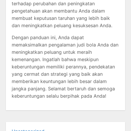
terhadap perubahan dan peningkatan
pengetahuan akan membantu Anda dalam
membuat keputusan taruhan yang lebih baik
dan meningkatkan peluang kesuksesan Anda.
Dengan panduan ini, Anda dapat
memaksimalkan pengalaman judi bola Anda dan
meningkatkan peluang untuk meraih
kemenangan. Ingatlah bahwa meskipun
keberuntungan memiliki perannya, pendekatan
yang cermat dan strategi yang baik akan
memberikan keuntungan lebih besar dalam
jangka panjang. Selamat bertaruh dan semoga
keberuntungan selalu berpihak pada Anda!