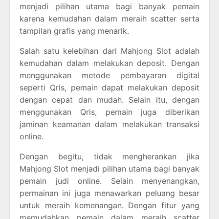
menjadi pilihan utama bagi banyak pemain
karena kemudahan dalam meraih scatter serta
tampilan grafis yang menarik.
Salah satu kelebihan dari Mahjong Slot adalah
kemudahan dalam melakukan deposit. Dengan
menggunakan metode pembayaran digital
seperti Qris, pemain dapat melakukan deposit
dengan cepat dan mudah. Selain itu, dengan
menggunakan Qris, pemain juga diberikan
jaminan keamanan dalam melakukan transaksi
online.
Dengan begitu, tidak mengherankan jika
Mahjong Slot menjadi pilihan utama bagi banyak
pemain judi online. Selain menyenangkan,
permainan ini juga menawarkan peluang besar
untuk meraih kemenangan. Dengan fitur yang
memudahkan pemain dalam meraih scatter