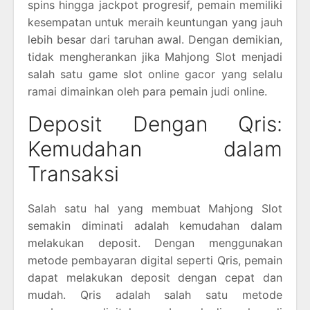
spins hingga jackpot progresif, pemain memiliki
kesempatan untuk meraih keuntungan yang jauh
lebih besar dari taruhan awal. Dengan demikian,
tidak mengherankan jika Mahjong Slot menjadi
salah satu game slot online gacor yang selalu
ramai dimainkan oleh para pemain judi online.
Deposit Dengan Qris:
Kemudahan dalam
Transaksi
Salah satu hal yang membuat Mahjong Slot
semakin diminati adalah kemudahan dalam
melakukan deposit. Dengan menggunakan
metode pembayaran digital seperti Qris, pemain
dapat melakukan deposit dengan cepat dan
mudah. Qris adalah salah satu metode