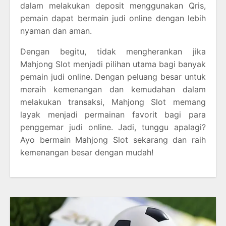
dalam melakukan deposit menggunakan Qris,
pemain dapat bermain judi online dengan lebih
nyaman dan aman.
Dengan begitu, tidak mengherankan jika
Mahjong Slot menjadi pilihan utama bagi banyak
pemain judi online. Dengan peluang besar untuk
meraih kemenangan dan kemudahan dalam
melakukan transaksi, Mahjong Slot memang
layak menjadi permainan favorit bagi para
penggemar judi online. Jadi, tunggu apalagi?
Ayo bermain Mahjong Slot sekarang dan raih
kemenangan besar dengan mudah!