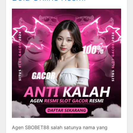
Agen SBOBET88 salah satunya nama yang