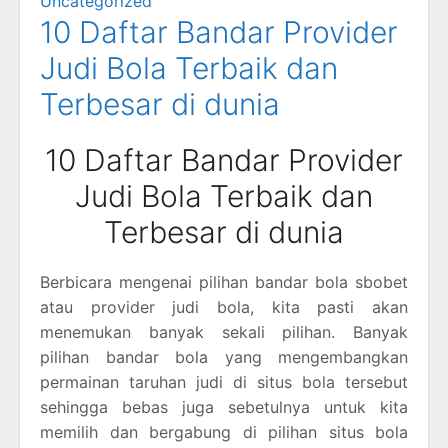
Uncategorized
10 Daftar Bandar Provider
Judi Bola Terbaik dan
Terbesar di dunia
10 Daftar Bandar Provider
Judi Bola Terbaik dan
Terbesar di dunia
Berbicara mengenai pilihan bandar bola sbobet
atau provider judi bola, kita pasti akan
menemukan banyak sekali pilihan. Banyak
pilihan bandar bola yang mengembangkan
permainan taruhan judi di situs bola tersebut
sehingga bebas juga sebetulnya untuk kita
memilih dan bergabung di pilihan situs bola