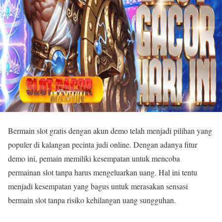
Bermain slot gratis dengan akun demo telah menjadi pilihan yang
populer di kalangan pecinta judi online. Dengan adanya fitur
demo ini, pemain memiliki kesempatan untuk mencoba
permainan slot tanpa harus mengeluarkan uang. Hal ini tentu
menjadi kesempatan yang bagus untuk merasakan sensasi
bermain slot tanpa risiko kehilangan uang sungguhan.