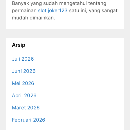
Banyak yang sudah mengetahui tentang
permainan
slot joker123
satu ini, yang sangat
mudah dimainkan.
Arsip
Juli 2026
Juni 2026
Mei 2026
April 2026
Maret 2026
Februari 2026