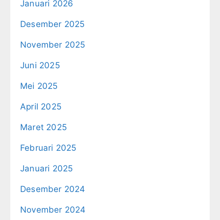
Januari 2026
Desember 2025
November 2025
Juni 2025
Mei 2025
April 2025
Maret 2025
Februari 2025
Januari 2025
Desember 2024
November 2024