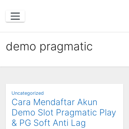
Skip
to
content
demo pragmatic
Uncategorized
Cara Mendaftar Akun
Demo Slot Pragmatic Play
& PG Soft Anti Lag