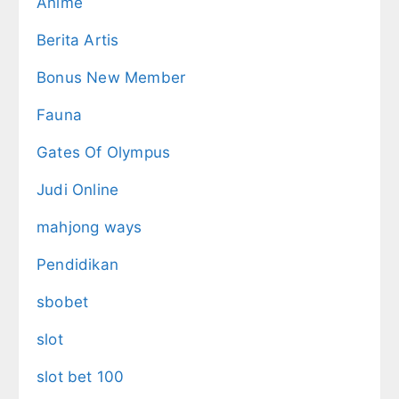
Anime
Berita Artis
Bonus New Member
Fauna
Gates Of Olympus
Judi Online
mahjong ways
Pendidikan
sbobet
slot
slot bet 100