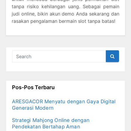
tanpa risiko kehilangan uang. Sebagai pemain
judi online, bikin akun demo Anda sekarang dan
rasakan pengalaman bermain slot tanpa batas!
Pos-Pos Terbaru
ARESGACOR Menyatu dengan Gaya Digital
Generasi Modern
Strategi Mahjong Online dengan
Pendekatan Bertahap Aman