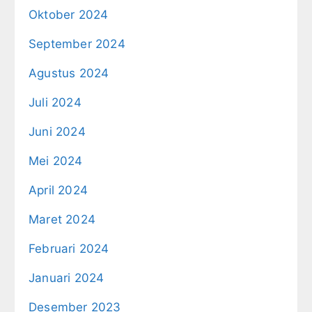
Oktober 2024
September 2024
Agustus 2024
Juli 2024
Juni 2024
Mei 2024
April 2024
Maret 2024
Februari 2024
Januari 2024
Desember 2023