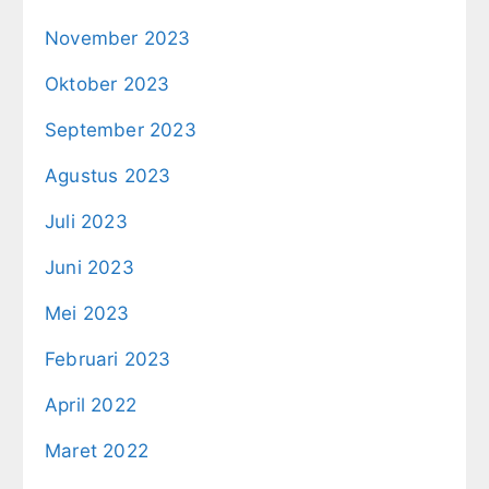
November 2023
Oktober 2023
September 2023
Agustus 2023
Juli 2023
Juni 2023
Mei 2023
Februari 2023
April 2022
Maret 2022