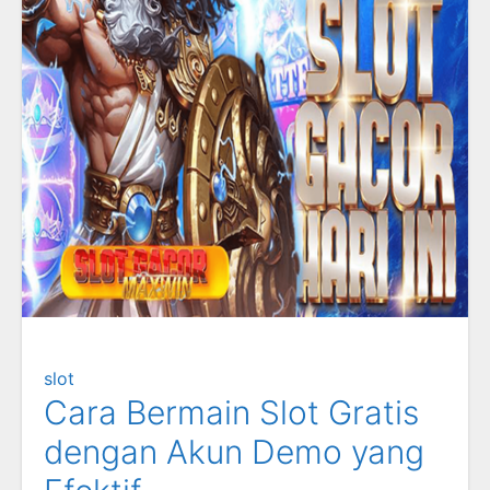
slot
Cara Bermain Slot Gratis
dengan Akun Demo yang