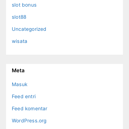
slot bonus
slot88
Uncategorized
wisata
Meta
Masuk
Feed entri
Feed komentar
WordPress.org