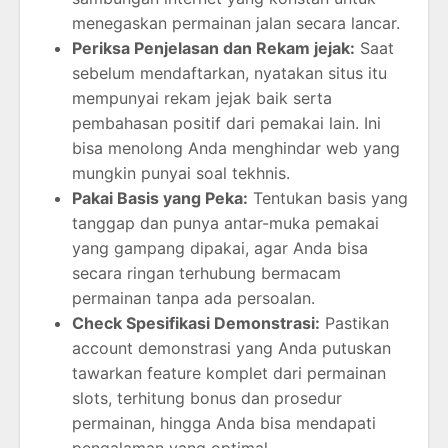
menegaskan permainan jalan secara lancar.
Periksa Penjelasan dan Rekam jejak:
Saat
sebelum mendaftarkan, nyatakan situs itu
mempunyai rekam jejak baik serta
pembahasan positif dari pemakai lain. Ini
bisa menolong Anda menghindar web yang
mungkin punyai soal tekhnis.
Pakai Basis yang Peka:
Tentukan basis yang
tanggap dan punya antar-muka pemakai
yang gampang dipakai, agar Anda bisa
secara ringan terhubung bermacam
permainan tanpa ada persoalan.
Check Spesifikasi Demonstrasi:
Pastikan
account demonstrasi yang Anda putuskan
tawarkan feature komplet dari permainan
slots, terhitung bonus dan prosedur
permainan, hingga Anda bisa mendapati