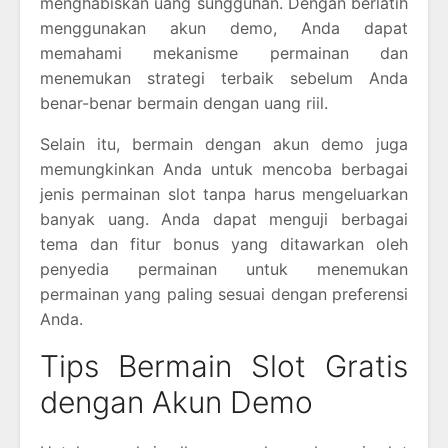
menghabiskan uang sungguhan. Dengan berlatih
menggunakan akun demo, Anda dapat
memahami mekanisme permainan dan
menemukan strategi terbaik sebelum Anda
benar-benar bermain dengan uang riil.
Selain itu, bermain dengan akun demo juga
memungkinkan Anda untuk mencoba berbagai
jenis permainan slot tanpa harus mengeluarkan
banyak uang. Anda dapat menguji berbagai
tema dan fitur bonus yang ditawarkan oleh
penyedia permainan untuk menemukan
permainan yang paling sesuai dengan preferensi
Anda.
Tips Bermain Slot Gratis
dengan Akun Demo