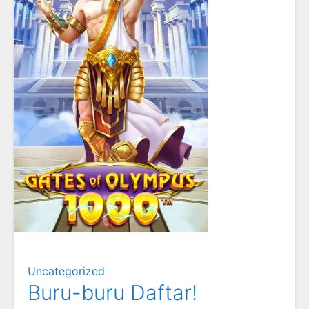
Uncategorized
Buru-buru Daftar!