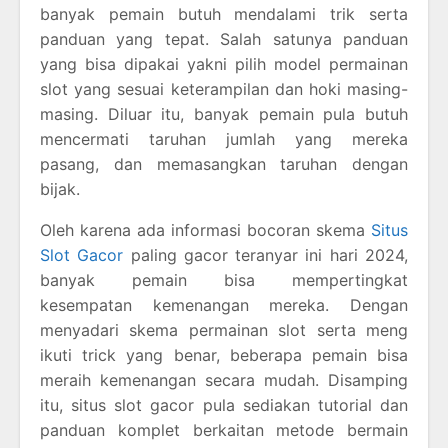
banyak pemain butuh mendalami trik serta
panduan yang tepat. Salah satunya panduan
yang bisa dipakai yakni pilih model permainan
slot yang sesuai keterampilan dan hoki masing-
masing. Diluar itu, banyak pemain pula butuh
mencermati taruhan jumlah yang mereka
pasang, dan memasangkan taruhan dengan
bijak.
Oleh karena ada informasi bocoran skema
Situs
Slot Gacor
paling gacor teranyar ini hari 2024,
banyak pemain bisa mempertingkat
kesempatan kemenangan mereka. Dengan
menyadari skema permainan slot serta meng
ikuti trick yang benar, beberapa pemain bisa
meraih kemenangan secara mudah. Disamping
itu, situs slot gacor pula sediakan tutorial dan
panduan komplet berkaitan metode bermain