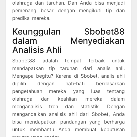
olahraga dan taruhan. Dan Anda bisa menjadi
pemenang besar dengan mengikuti tip dan
prediksi mereka.
Keunggulan Sbobet88
dalam Menyediakan
Analisis Ahli
Sbobet88 adalah tempat terbaik untuk
mendapatkan tip taruhan dari analis ahli.
Mengapa begitu? Karena di Sbobet, analis ahli
dipilih dengan hati-hati berdasarkan
pengetahuan mereka yang luas tentang
olahraga dan keahlian mereka dalam
menganalisis tren dan statistik. Dengan
mengandalkan analisis ahli dari Sbobet, Anda
bisa mendapatkan pandangan yang berharga
untuk membantu Anda membuat keputusan
taruhan yang cerdas.