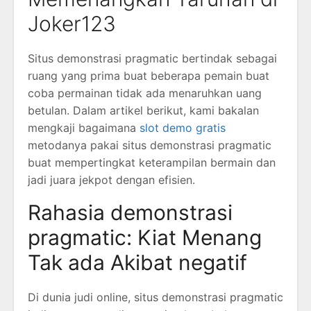
Situs demonstrasi pragmatic bertindak sebagai
ruang yang prima buat beberapa pemain buat
coba permainan tidak ada menaruhkan uang
betulan. Dalam artikel berikut, kami bakalan
mengkaji bagaimana
slot demo gratis
metodanya pakai situs demonstrasi pragmatic
buat mempertingkat keterampilan bermain dan
jadi juara jekpot dengan efisien.
Rahasia demonstrasi
pragmatic: Kiat Menang
Tak ada Akibat negatif
Di dunia judi online, situs demonstrasi pragmatic