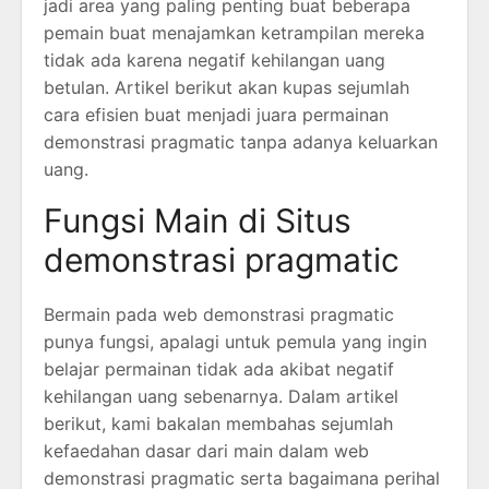
jadi area yang paling penting buat beberapa
pemain buat menajamkan ketrampilan mereka
tidak ada karena negatif kehilangan uang
betulan. Artikel berikut akan kupas sejumlah
cara efisien buat menjadi juara permainan
demonstrasi pragmatic tanpa adanya keluarkan
uang.
Fungsi Main di Situs
demonstrasi pragmatic
Bermain pada web demonstrasi pragmatic
punya fungsi, apalagi untuk pemula yang ingin
belajar permainan tidak ada akibat negatif
kehilangan uang sebenarnya. Dalam artikel
berikut, kami bakalan membahas sejumlah
kefaedahan dasar dari main dalam web
demonstrasi pragmatic serta bagaimana perihal