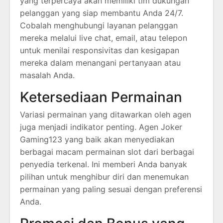
yang terpercaya akan memiliki tim dukungan
pelanggan yang siap membantu Anda 24/7.
Cobalah menghubungi layanan pelanggan
mereka melalui live chat, email, atau telepon
untuk menilai responsivitas dan kesigapan
mereka dalam menangani pertanyaan atau
masalah Anda.
Ketersediaan Permainan
Variasi permainan yang ditawarkan oleh agen
juga menjadi indikator penting. Agen Joker
Gaming123 yang baik akan menyediakan
berbagai macam permainan slot dari berbagai
penyedia terkenal. Ini memberi Anda banyak
pilihan untuk menghibur diri dan menemukan
permainan yang paling sesuai dengan preferensi
Anda.