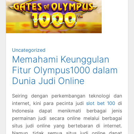
Uncategorized
Memahami Keunggulan
Fitur Olympus1000 dalam
Dunia Judi Online
Seiring dengan perkembangan teknologi dan
internet, kini para pecinta judi
slot bet 100
di
Indonesia dapat menikmati berbagai jenis
permainan judi secara online melalui berbagai
situs judi online yang bertebaran di internet.
Namun, tidak semua situs judi online dapat