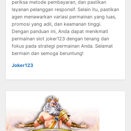
periksa metode pembayaran, dan pastikan
layanan pelanggan responsif. Selain itu, pastikan
agen menawarkan variasi permainan yang luas,
promosi yang adil, dan keamanan tinggi.
Dengan panduan ini, Anda dapat menikmati
permainan slot joker123 dengan tenang dan
fokus pada strategi permainan Anda. Selamat
bermain dan semoga beruntung!
Joker123