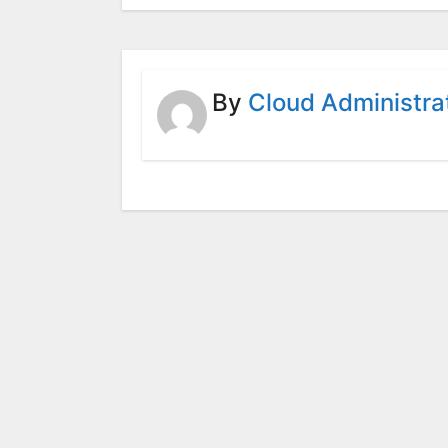
By
Cloud Administra