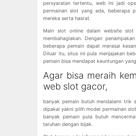
persyaratan tertentu, web ini jadi o
permainan slot yang ada, beberapa p
mereka serta hasrat.
Main slot online dalam website slo
membahagiakan. Dengan penampakan g
beberapa pemain dapat merasai kesan
Diluar itu, situs ini pula menjajakan
pemain bisa mendapat keuntungan yang
Agar bisa meraih kem
web slot gacor,
banyak pemain butuh mendalami trik s
dipakai yakni pilih model permainan slo
banyak pemain pula butuh mencerma
taruhan dengan bijak.