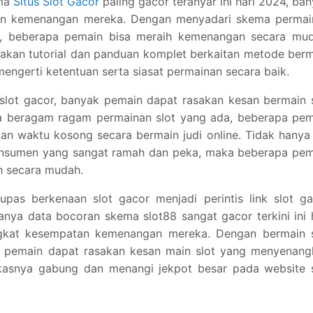
ema
Situs Slot Gacor
paling gacor teranyar ini hari 2024, ba
an kemenangan mereka. Dengan menyadari skema permai
ar, beberapa pemain bisa meraih kemenangan secara mud
ediakan tutorial dan panduan komplet berkaitan metode ber
mengerti ketentuan serta siasat permainan secara baik.
 slot gacor, banyak pemain dapat rasakan kesan bermain 
 beragam ragam permainan slot yang ada, beberapa pem
kan waktu kosong secara bermain judi online. Tidak hanya 
 konsumen yang sangat ramah dan peka, maka beberapa pe
h secara mudah.
upas berkenaan slot gacor menjadi perintis link slot g
ya data bocoran skema slot88 sangat gacor terkini ini 
gkat kesempatan kemenangan mereka. Dengan bermain s
a pemain dapat rasakan kesan main slot yang menyenang
lekasnya gabung dan menangi jekpot besar pada website 