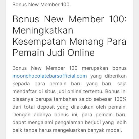
Bonus New Member 100.
Bonus New Member 100:
Meningkatkan
Kesempatan Menang Para
Pemain Judi Online
Bonus New Member 100 merupakan bonus
moonchocolatebarsofficial.com
yang diberikan
kepada para pemain baru yang baru saja
mendaftar di situs judi online tertentu. Bonus ini
biasanya berupa tambahan saldo sebesar 100%
dari total deposit yang dilakukan oleh pemain.
Dengan adanya bonus ini, para pemain baru
dapat mengalami pengalaman berjudi yang lebih
baik tanpa harus mengeluarkan banyak modal.