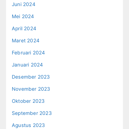
Juni 2024
Mei 2024
April 2024
Maret 2024
Februari 2024
Januari 2024
Desember 2023
November 2023
Oktober 2023
September 2023
Agustus 2023