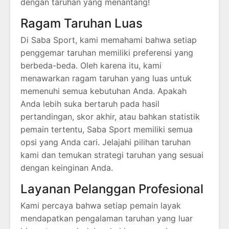
dengan taruhan yang menantang!
Ragam Taruhan Luas
Di Saba Sport, kami memahami bahwa setiap
penggemar taruhan memiliki preferensi yang
berbeda-beda. Oleh karena itu, kami
menawarkan ragam taruhan yang luas untuk
memenuhi semua kebutuhan Anda. Apakah
Anda lebih suka bertaruh pada hasil
pertandingan, skor akhir, atau bahkan statistik
pemain tertentu, Saba Sport memiliki semua
opsi yang Anda cari. Jelajahi pilihan taruhan
kami dan temukan strategi taruhan yang sesuai
dengan keinginan Anda.
Layanan Pelanggan Profesional
Kami percaya bahwa setiap pemain layak
mendapatkan pengalaman taruhan yang luar