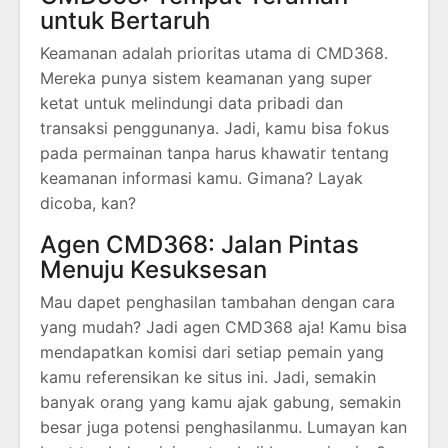
untuk Bertaruh
Keamanan adalah prioritas utama di CMD368.
Mereka punya sistem keamanan yang super
ketat untuk melindungi data pribadi dan
transaksi penggunanya. Jadi, kamu bisa fokus
pada permainan tanpa harus khawatir tentang
keamanan informasi kamu. Gimana? Layak
dicoba, kan?
Agen CMD368: Jalan Pintas
Menuju Kesuksesan
Mau dapet penghasilan tambahan dengan cara
yang mudah? Jadi agen CMD368 aja! Kamu bisa
mendapatkan komisi dari setiap pemain yang
kamu referensikan ke situs ini. Jadi, semakin
banyak orang yang kamu ajak gabung, semakin
besar juga potensi penghasilanmu. Lumayan kan