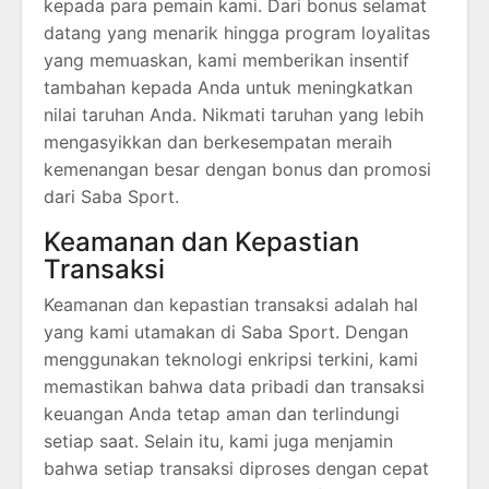
kepada para pemain kami. Dari bonus selamat
datang yang menarik hingga program loyalitas
yang memuaskan, kami memberikan insentif
tambahan kepada Anda untuk meningkatkan
nilai taruhan Anda. Nikmati taruhan yang lebih
mengasyikkan dan berkesempatan meraih
kemenangan besar dengan bonus dan promosi
dari Saba Sport.
Keamanan dan Kepastian
Transaksi
Keamanan dan kepastian transaksi adalah hal
yang kami utamakan di Saba Sport. Dengan
menggunakan teknologi enkripsi terkini, kami
memastikan bahwa data pribadi dan transaksi
keuangan Anda tetap aman dan terlindungi
setiap saat. Selain itu, kami juga menjamin
bahwa setiap transaksi diproses dengan cepat