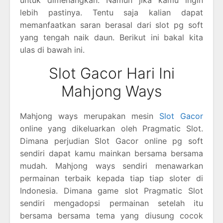
lebih pastinya. Tentu saja kalian dapat
memanfaatkan saran berasal dari slot pg soft
yang tengah naik daun. Berikut ini bakal kita
ulas di bawah ini.
Slot Gacor Hari Ini
Mahjong Ways
Mahjong ways merupakan mesin
Slot Gacor
online yang dikeluarkan oleh Pragmatic Slot.
Dimana perjudian Slot Gacor online pg soft
sendiri dapat kamu mainkan bersama bersama
mudah. Mahjong ways sendiri menawarkan
permainan terbaik kepada tiap tiap sloter di
Indonesia. Dimana game slot Pragmatic Slot
sendiri mengadopsi permainan setelah itu
bersama bersama tema yang diusung cocok