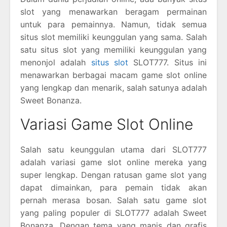
slot yang menawarkan beragam permainan
untuk para pemainnya. Namun, tidak semua
situs slot memiliki keunggulan yang sama. Salah
satu situs slot yang memiliki keunggulan yang
menonjol adalah
situs slot
SLOT777. Situs ini
menawarkan berbagai macam game slot online
yang lengkap dan menarik, salah satunya adalah
Sweet Bonanza.
Variasi Game Slot Online
Salah satu keunggulan utama dari SLOT777
adalah variasi game slot online mereka yang
super lengkap. Dengan ratusan game slot yang
dapat dimainkan, para pemain tidak akan
pernah merasa bosan. Salah satu game slot
yang paling populer di SLOT777 adalah Sweet
Bonanza. Dengan tema yang manis dan grafis