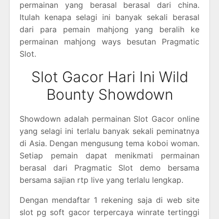
permainan yang berasal berasal dari china.
Itulah kenapa selagi ini banyak sekali berasal
dari para pemain mahjong yang beralih ke
permainan mahjong ways besutan Pragmatic
Slot.
Slot Gacor Hari Ini Wild
Bounty Showdown
Showdown adalah permainan Slot Gacor online
yang selagi ini terlalu banyak sekali peminatnya
di Asia. Dengan mengusung tema koboi woman.
Setiap pemain dapat menikmati permainan
berasal dari Pragmatic Slot demo bersama
bersama sajian rtp live yang terlalu lengkap.
Dengan mendaftar 1 rekening saja di web site
slot pg soft gacor terpercaya winrate tertinggi