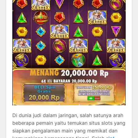
Di dunia judi dalam jaringan, salah satunya arah
beberapa pemain yaitu temukan situs slots yang
siapkan pengalaman main yang memikat dan