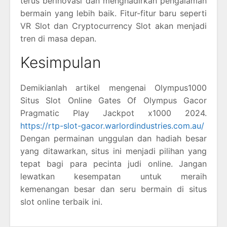
terus berinovasi dan menghadirkan pengalaman
bermain yang lebih baik. Fitur-fitur baru seperti
VR Slot dan Cryptocurrency Slot akan menjadi
tren di masa depan.
Kesimpulan
Demikianlah artikel mengenai Olympus1000
Situs Slot Online Gates Of Olympus Gacor
Pragmatic Play Jackpot x1000 2024.
https://rtp-slot-gacor.warlordindustries.com.au/
Dengan permainan unggulan dan hadiah besar
yang ditawarkan, situs ini menjadi pilihan yang
tepat bagi para pecinta judi online. Jangan
lewatkan kesempatan untuk meraih
kemenangan besar dan seru bermain di situs
slot online terbaik ini.