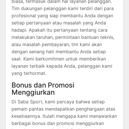
biasa, termasuk dalam hal layanan pelanggan.
Tim dukungan pelanggan kami terdiri dari para
profesional yang siap membantu Anda dengan
setiap pertanyaan atau masalah yang Anda
hadapi. Apakah itu pertanyaan tentang cara
melakukan taruhan, permintaan bantuan teknis,
atau masalah pembayaran, tim kami akan
dengan senang hati membantu Anda setiap
saat. Kami berkomitmen untuk memberikan
layanan terbaik kepada Anda, pelanggan kami
yang terhormat.
Bonus dan Promosi
Menggiurkan
Di Saba Sport, kami percaya bahwa setiap
pemain pantas mendapatkan penghargaan atas
kesetiaannya. Itulah mengapa kami menawarkan
berbagai bonus dan promosi menggiurkan