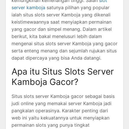
kemungkinan kemenangan tinggi. Salah
slot
server kamboja
satunya pilihan yang popular
ialah situs slots server Kamboja yang dikenali
keistimewaannya saat menyiapkan permainan
yang gacor dan simpel menang. Dalam artikel
berikut, kita bakal menelusuri lebih dalam
mengenai situs slots server Kamboja yang gacor
serta enteng menang dan sejumlah rujukan situs
dapat dipercaya yang bisa Anda datangi.
Apa itu Situs Slots Server
Kamboja Gacor?
Situs slots server Kamboja gacor sebagai basis
judi online yang memakai server Kamboja jadi
pangkalan operasinya. Karakter penting dari
web ini yaitu kekuatannya untuk menyiapkan
permainan slots yang punya tingkat