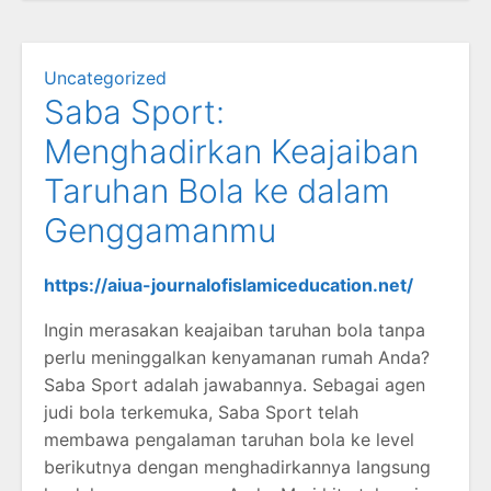
Uncategorized
Saba Sport:
Menghadirkan Keajaiban
Taruhan Bola ke dalam
Genggamanmu
https://aiua-journalofislamiceducation.net/
Ingin merasakan keajaiban taruhan bola tanpa
perlu meninggalkan kenyamanan rumah Anda?
Saba Sport adalah jawabannya. Sebagai agen
judi bola terkemuka, Saba Sport telah
membawa pengalaman taruhan bola ke level
berikutnya dengan menghadirkannya langsung