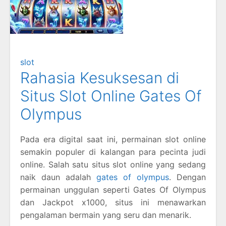
slot
Rahasia Kesuksesan di
Situs Slot Online Gates Of
Olympus
Pada era digital saat ini, permainan slot online
semakin populer di kalangan para pecinta judi
online. Salah satu situs slot online yang sedang
naik daun adalah
gates of olympus
. Dengan
permainan unggulan seperti Gates Of Olympus
dan Jackpot x1000, situs ini menawarkan
pengalaman bermain yang seru dan menarik.