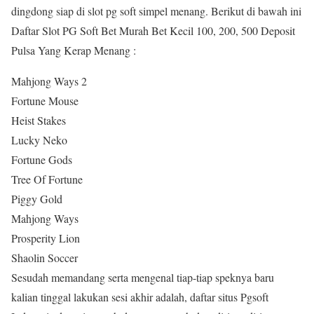
dingdong siap di slot pg soft simpel menang. Berikut di bawah ini
Daftar Slot PG Soft Bet Murah Bet Kecil 100, 200, 500 Deposit
Pulsa Yang Kerap Menang :
Mahjong Ways 2
Fortune Mouse
Heist Stakes
Lucky Neko
Fortune Gods
Tree Of Fortune
Piggy Gold
Mahjong Ways
Prosperity Lion
Shaolin Soccer
Sesudah memandang serta mengenal tiap-tiap speknya baru
kalian tinggal lakukan sesi akhir adalah, daftar situs Pgsoft