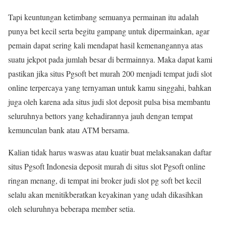
Tapi keuntungan ketimbang semuanya permainan itu adalah
punya bet kecil serta begitu gampang untuk dipermainkan, agar
pemain dapat sering kali mendapat hasil kemenangannya atas
suatu jekpot pada jumlah besar di bermainnya. Maka dapat kami
pastikan jika situs Pgsoft bet murah 200 menjadi tempat judi slot
online terpercaya yang ternyaman untuk kamu singgahi, bahkan
juga oleh karena ada situs judi slot deposit pulsa bisa membantu
seluruhnya bettors yang kehadirannya jauh dengan tempat
kemunculan bank atau ATM bersama.
Kalian tidak harus waswas atau kuatir buat melaksanakan daftar
situs Pgsoft Indonesia deposit murah di situs slot Pgsoft online
ringan menang, di tempat ini broker judi slot pg soft bet kecil
selalu akan menitikberatkan keyakinan yang udah dikasihkan
oleh seluruhnya beberapa member setia.