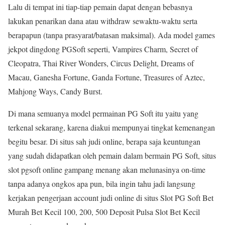
Lalu di tempat ini tiap-tiap pemain dapat dengan bebasnya
lakukan penarikan dana atau withdraw sewaktu-waktu serta
berapapun (tanpa prasyarat/batasan maksimal). Ada model games
jekpot dingdong PGSoft seperti, Vampires Charm, Secret of
Cleopatra, Thai River Wonders, Circus Delight, Dreams of
Macau, Ganesha Fortune, Ganda Fortune, Treasures of Aztec,
Mahjong Ways, Candy Burst.
Di mana semuanya model permainan PG Soft itu yaitu yang
terkenal sekarang, karena diakui mempunyai tingkat kemenangan
begitu besar. Di situs sah judi online, berapa saja keuntungan
yang sudah didapatkan oleh pemain dalam bermain PG Soft, situs
slot pgsoft online gampang menang akan melunasinya on-time
tanpa adanya ongkos apa pun, bila ingin tahu jadi langsung
kerjakan pengerjaan account judi online di situs Slot PG Soft Bet
Murah Bet Kecil 100, 200, 500 Deposit Pulsa Slot Bet Kecil