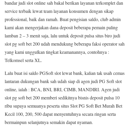
bandar judi slot online sah bakal berikan layanan terkomplet dan
service terbaik lewat team layanan konsumen dengan sikap
professional, baik dan ramah. Buat pengisian saldo, club admin
kami akan mengerjakan dana deposit beberapa pemain paling
lamban 2 – 3 menit saja, lalu untuk deposit pulsa situs biro judi
slot pg soft bet 200 udah mendukung beberapa faksi operator sah
yang kami unggulkan tingkat keamanannya, contohnya :
Telkomsel serta XL.
Lalu buat isi saldo PGSoft slot lewat bank, kalian tak usah cemas
lantaran dukungan bank sah udah siap di agen judi PG Soft slot
online, ialah : BCA, BNI, BRI, CIMB, MANDIRI. Agen judi
slot pg soft bet 200 memberi sedikitnya bisnis deposit pulsa 10
ribu supaya semuanya peserta situs Slot PG Soft Bet Murah Bet
Kecil 100, 200, 500 dapat menyentuhnya secara ringan serta
bermainpun selanjutnya semakin dapat nyaman.