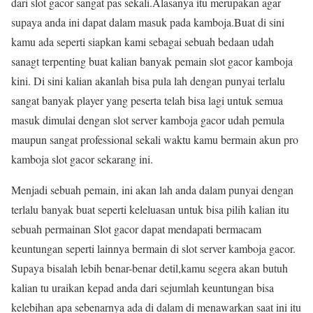
dari slot gacor sangat pas sekali.Alasanya itu merupakan agar
supaya anda ini dapat dalam masuk pada kamboja.Buat di sini
kamu ada seperti siapkan kami sebagai sebuah bedaan udah
sanagt terpenting buat kalian banyak pemain slot gacor kamboja
kini. Di sini kalian akanlah bisa pula lah dengan punyai terlalu
sangat banyak player yang peserta telah bisa lagi untuk semua
masuk dimulai dengan slot server kamboja gacor udah pemula
maupun sangat professional sekali waktu kamu bermain akun pro
kamboja slot gacor sekarang ini.
Menjadi sebuah pemain, ini akan lah anda dalam punyai dengan
terlalu banyak buat seperti keleluasan untuk bisa pilih kalian itu
sebuah permainan Slot gacor dapat mendapati bermacam
keuntungan seperti lainnya bermain di slot server kamboja gacor.
Supaya bisalah lebih benar-benar detil,kamu segera akan butuh
kalian tu uraikan kepad anda dari sejumlah keuntungan bisa
kelebihan apa sebenarnya ada di dalam di menawarkan saat ini itu