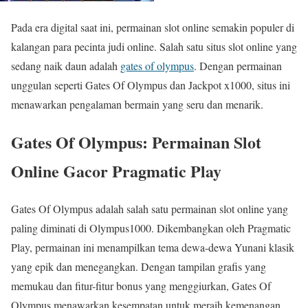
Pada era digital saat ini, permainan slot online semakin populer di
kalangan para pecinta judi online. Salah satu situs slot online yang
sedang naik daun adalah
gates of olympus
. Dengan permainan
unggulan seperti Gates Of Olympus dan Jackpot x1000, situs ini
menawarkan pengalaman bermain yang seru dan menarik.
Gates Of Olympus: Permainan Slot
Online Gacor Pragmatic Play
Gates Of Olympus adalah salah satu permainan slot online yang
paling diminati di Olympus1000. Dikembangkan oleh Pragmatic
Play, permainan ini menampilkan tema dewa-dewa Yunani klasik
yang epik dan menegangkan. Dengan tampilan grafis yang
memukau dan fitur-fitur bonus yang menggiurkan, Gates Of
Olympus menawarkan kesempatan untuk meraih kemenangan