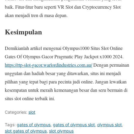
baik. Fitur-fitur baru seperti VR Slot dan Cryptocurrency Slot
akan menjadi tren di masa depan.
Kesimpulan
Demikianlah artikel mengenai Olympus1000 Situs Slot Online
Gates Of Olympus Gacor Pragmatic Play Jackpot x1000 2024.
https://rtp-slot-gacor.warlordindustries.com.au/
Dengan permainan
unggulan dan hadiah besar yang ditawarkan, situs ini menjadi
pilihan yang tepat bagi para pecinta judi online. Jangan lewatkan
kesempatan untuk meraih kemenangan besar dan seru bermain di
situs slot online terbaik ini.
Categories:
slot
Tags:
gates of olympus
,
gates of olympus slot
,
olympus slot
,
slot gates of olympus
,
slot olympus