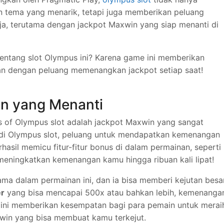
 tema yang menarik, tetapi juga memberikan peluang
a, terutama dengan jackpot Maxwin yang siap menanti di
entang slot Olympus ini? Karena game ini memberikan
n dengan peluang memenangkan jackpot setiap saat!
in yang Menanti
es of Olympus slot adalah jackpot Maxwin yang sangat
 di Olympus slot, peluang untuk mendapatkan kemenangan
hasil memicu fitur-fitur bonus di dalam permainan, seperti
meningkatkan kemenangan kamu hingga ribuan kali lipat!
ama dalam permainan ini, dan ia bisa memberi kejutan besar
er
yang bisa mencapai 500x atau bahkan lebih, kemenanga
r ini memberikan kesempatan bagi para pemain untuk merai
win yang bisa membuat kamu terkejut.