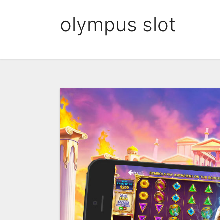
Skip
olympus slot
to
content