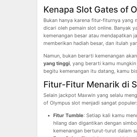
Kenapa Slot Gates of 
Bukan hanya karena fitur-fiturnya yang
dicari oleh pemain slot online. Banya
kemenangan besar atau mendapatkan jack
memberikan hadiah besar, dan itulah y
Namun, bukan berarti kemenangan akan
yang tinggi
, yang berarti kamu mungkin
begitu kemenangan itu datang, kamu bi
Fitur-Fitur Menarik di 
Selain jackpot Maxwin yang selalu meng
of Olympus slot menjadi sangat populer
Fitur Tumble
: Setiap kali kamu me
hilang dan digantikan dengan simbo
kemenangan berturut-turut dalam sa