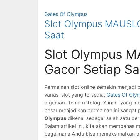
Gates Of Olympus
Slot Olympus MAUSLO
Saat
Slot Olympus 
Gacor Setiap Sa
Permainan slot online semakin menjadi pi
variasi slot yang tersedia,
Gates Of Oly
digemari. Tema mitologi Yunani yang mem
besar menjadikan permainan ini sangat p
Olympus
dikenal sebagai salah satu p
Dalam artikel ini, kita akan membahas
bagaimana Anda bisa memaksimalkan pe