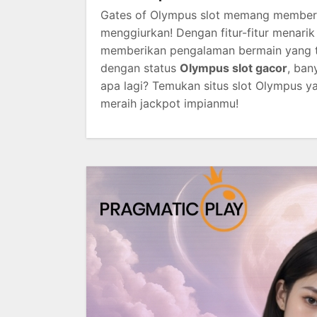
Gates of Olympus slot memang memberi
menggiurkan! Dengan fitur-fitur menarik 
memberikan pengalaman bermain yang ti
dengan status
Olympus slot gacor
, ban
apa lagi? Temukan situs slot Olympus y
meraih jackpot impianmu!