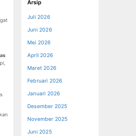
Arsip
Juli 2026
gat
Juni 2026
Mei 2026
tas
April 2026
pi,
Maret 2026
Februari 2026
Januari 2026
es
Desember 2025
akan
November 2025
Juni 2025