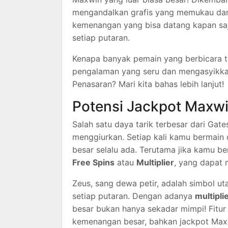
mengandalkan grafis yang memukau dan
kemenangan yang bisa datang kapan saj
setiap putaran.
Kenapa banyak pemain yang berbicara t
pengalaman yang seru dan mengasyikka
Penasaran? Mari kita bahas lebih lanjut!
Potensi Jackpot Maxw
Salah satu daya tarik terbesar dari Gat
menggiurkan. Setiap kali kamu bermain
besar selalu ada. Terutama jika kamu ber
Free Spins
atau
Multiplier
, yang dapat 
Zeus, sang dewa petir, adalah simbol ut
setiap putaran. Dengan adanya
multipli
besar bukan hanya sekadar mimpi! Fitu
kemenangan besar, bahkan jackpot Max