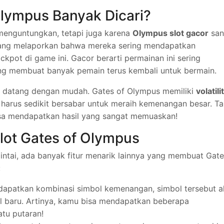
Olympus Banyak Dicari?
 menguntungkan, tetapi juga karena
Olympus slot gacor
san
k yang melaporkan bahwa mereka sering mendapatkan
pot di game ini. Gacor berarti permainan ini sering
ang membuat banyak pemain terus kembali untuk bermain.
 datang dengan mudah. Gates of Olympus memiliki
volatili
 harus sedikit bersabar untuk meraih kemenangan besar. Ta
sa mendapatkan hasil yang sangat memuaskan!
Slot Gates of Olympus
intai, ada banyak fitur menarik lainnya yang membuat Gat
:
ndapatkan kombinasi simbol kemenangan, simbol tersebut 
l baru. Artinya, kamu bisa mendapatkan beberapa
tu putaran!