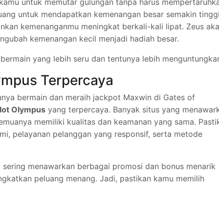
n kamu untuk memutar gulungan tanpa harus mempertaruhk
eluang untuk mendapatkan kemenangan besar semakin tinggi
kinkan kemenanganmu meningkat berkali-kali lipat. Zeus ak
engubah kemenangan kecil menjadi hadiah besar.
bermain yang lebih seru dan tentunya lebih menguntungka
ympus Terpercaya
unya bermain dan meraih jackpot Maxwin di Gates of
slot Olympus
yang terpercaya. Banyak situs yang menawar
 semuanya memiliki kualitas dan keamanan yang sama. Pasti
resmi, pelayanan pelanggan yang responsif, serta metode
ga sering menawarkan berbagai promosi dan bonus menarik
gkatkan peluang menang. Jadi, pastikan kamu memilih