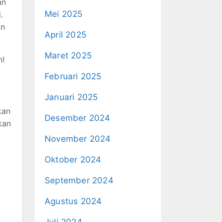
an
Mei 2025
.
an
April 2025
Maret 2025
n!
Februari 2025
Januari 2025
kan
Desember 2024
kan
November 2024
Oktober 2024
September 2024
Agustus 2024