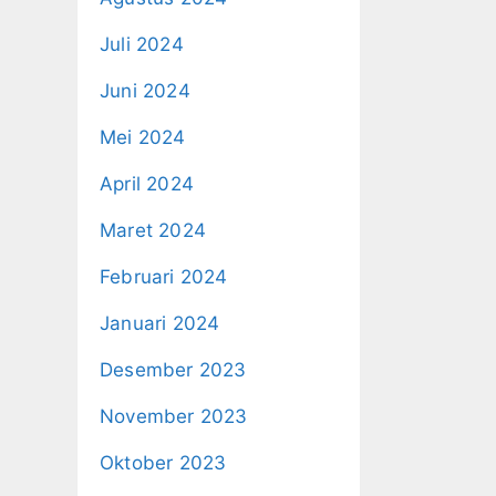
Juli 2024
Juni 2024
Mei 2024
April 2024
Maret 2024
Februari 2024
Januari 2024
Desember 2023
November 2023
Oktober 2023