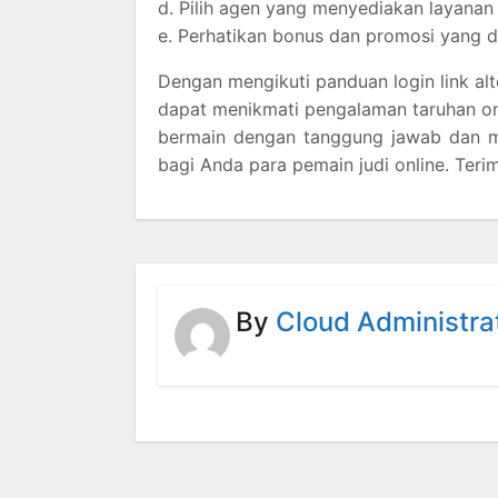
d. Pilih agen yang menyediakan layanan
e. Perhatikan bonus dan promosi yang d
Dengan mengikuti panduan login link alt
dapat menikmati pengalaman taruhan on
bermain dengan tanggung jawab dan me
bagi Anda para pemain judi online. Terim
By
Cloud Administra