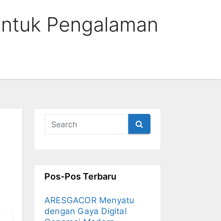
 untuk Pengalaman
Pos-Pos Terbaru
ARESGACOR Menyatu
dengan Gaya Digital