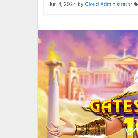
Jun 4, 2024
by
Cloud Administrator