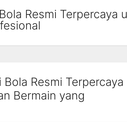
 Bola Resmi Terpercaya
fesional
i Bola Resmi Terpercaya
an Bermain yang