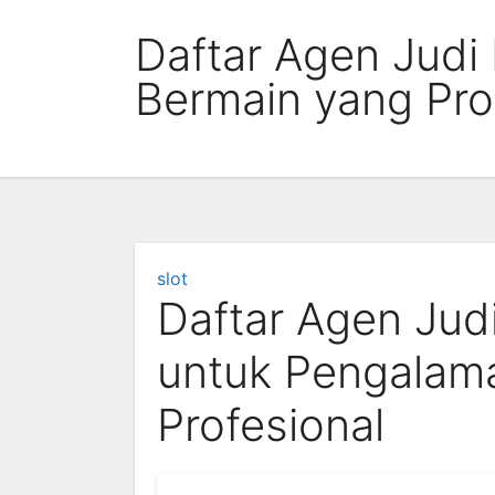
Skip
Daftar Agen Judi
to
content
Bermain yang Pro
slot
Daftar Agen Jud
untuk Pengalam
Profesional