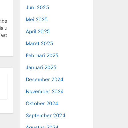
Juni 2025
Mei 2025
Anda
lalu
April 2025
faat
Maret 2025
Februari 2025
Januari 2025
Desember 2024
November 2024
Oktober 2024
September 2024
Agustus 2024