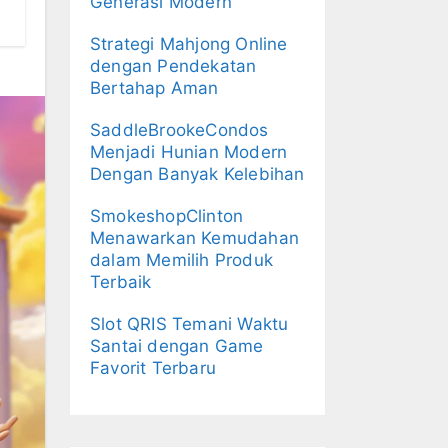
Generasi Modern
Strategi Mahjong Online
dengan Pendekatan
Bertahap Aman
SaddleBrookeCondos
Menjadi Hunian Modern
Dengan Banyak Kelebihan
SmokeshopClinton
Menawarkan Kemudahan
dalam Memilih Produk
Terbaik
Slot QRIS Temani Waktu
Santai dengan Game
Favorit Terbaru