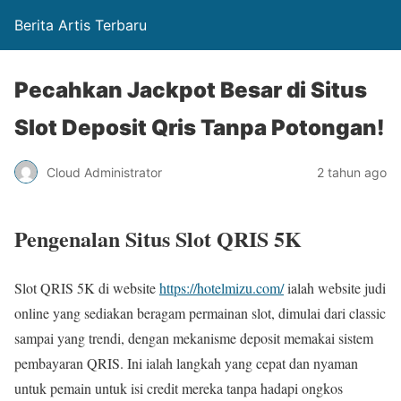
Berita Artis Terbaru
Pecahkan Jackpot Besar di Situs
Slot Deposit Qris Tanpa Potongan!
Cloud Administrator
2 tahun ago
Pengenalan Situs Slot QRIS 5K
Slot QRIS 5K di website
https://hotelmizu.com/
ialah website judi
online yang sediakan beragam permainan slot, dimulai dari classic
sampai yang trendi, dengan mekanisme deposit memakai sistem
pembayaran QRIS. Ini ialah langkah yang cepat dan nyaman
untuk pemain untuk isi credit mereka tanpa hadapi ongkos