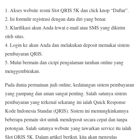
1. Akses website resmi Slot QRIS 5K dan click knop “Daftar”.
2. Isi formulir registrasi dengan data diri yang benar.
3. Klarifikasi akun Anda lewat e-mail atau SMS yang dikirim
oleh situs.
4. Login ke akun Anda dan melakukan deposit memakai sistem
pembayaran QRIS.
5. Mulai bermain dan cicipi pengalaman taruhan online yang
menggembirakan.
Pada dunia permainan judi online, kedatangan sistem pembayaran
yang gampang dan aman sangat penting. Salah satunya sistem
pembayaran yang terkenal sekarang ini ialah Quick Response
Kode Indonesia Standar (QRIS). Sistem ini memungkinkannya
beberapa pemain slot untuk mendeposit secara cepat dan tanpa
potongan. Salah satunya website yang tawarkan service itu ialah
Slot QRIS 5K. Dalam artikel berikut, kita akan mengulas