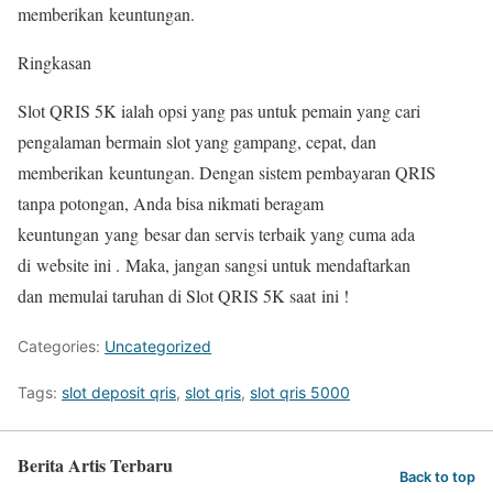
memberikan keuntungan.
Ringkasan
Slot QRIS 5K ialah opsi yang pas untuk pemain yang cari
pengalaman bermain slot yang gampang, cepat, dan
memberikan keuntungan. Dengan sistem pembayaran QRIS
tanpa potongan, Anda bisa nikmati beragam
keuntungan yang besar dan servis terbaik yang cuma ada
di website ini . Maka, jangan sangsi untuk mendaftarkan
dan memulai taruhan di Slot QRIS 5K saat ini !
Categories:
Uncategorized
Tags:
slot deposit qris
,
slot qris
,
slot qris 5000
Berita Artis Terbaru
Back to top