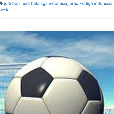
judi bola
,
judi bola liga indonesia
,
prediksi liga indonesia
,
onesia