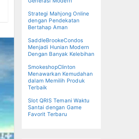
Generasi Modern
Strategi Mahjong Online
dengan Pendekatan
Bertahap Aman
SaddleBrookeCondos
Menjadi Hunian Modern
Dengan Banyak Kelebihan
SmokeshopClinton
Menawarkan Kemudahan
dalam Memilih Produk
Terbaik
Slot QRIS Temani Waktu
Santai dengan Game
Favorit Terbaru