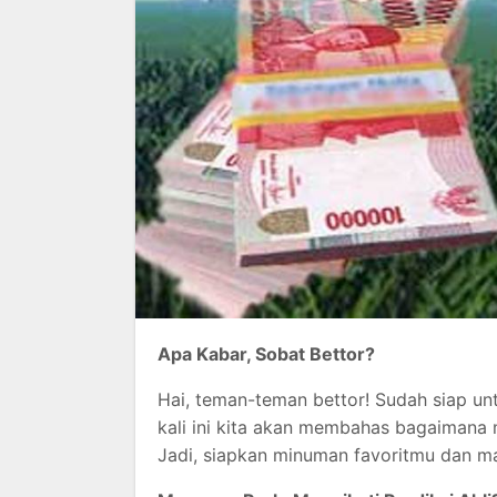
Apa Kabar, Sobat Bettor?
Hai, teman-teman bettor! Sudah siap untu
kali ini kita akan membahas bagaimana m
Jadi, siapkan minuman favoritmu dan mar