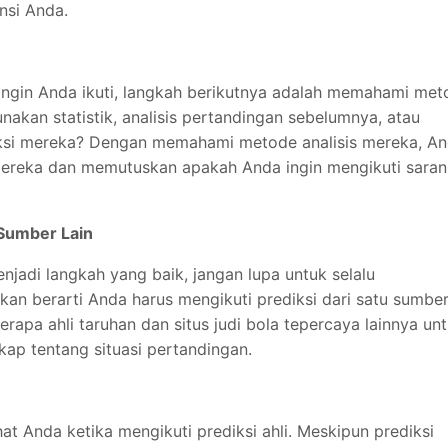
nsi Anda.
 ingin Anda ikuti, langkah berikutnya adalah memahami me
akan statistik, analisis pertandingan sebelumnya, atau
iksi mereka? Dengan memahami metode analisis mereka, A
 mereka dan memutuskan apakah Anda ingin mengikuti saran
Sumber Lain
enjadi langkah yang baik, jangan lupa untuk selalu
n berarti Anda harus mengikuti prediksi dari satu sumbe
rapa ahli taruhan dan situs judi bola tepercaya lainnya un
ap tentang situasi pertandingan.
at Anda ketika mengikuti prediksi ahli. Meskipun prediksi