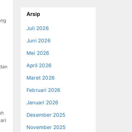
Arsip
ang
Juli 2026
Juni 2026
Mei 2026
April 2026
 dan
Maret 2026
Februari 2026
Januari 2026
ah
Desember 2025
ari
November 2025