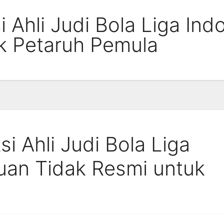
i Ahli Judi Bola Liga In
k Petaruh Pemula
si Ahli Judi Bola Liga
uan Tidak Resmi untuk