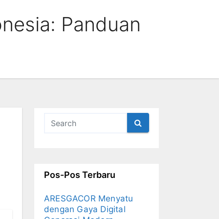
donesia: Panduan
Pos-Pos Terbaru
ARESGACOR Menyatu
dengan Gaya Digital