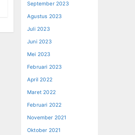
September 2023
Agustus 2023
Juli 2023
Juni 2023
Mei 2023
Februari 2023
April 2022
Maret 2022
Februari 2022
November 2021
Oktober 2021