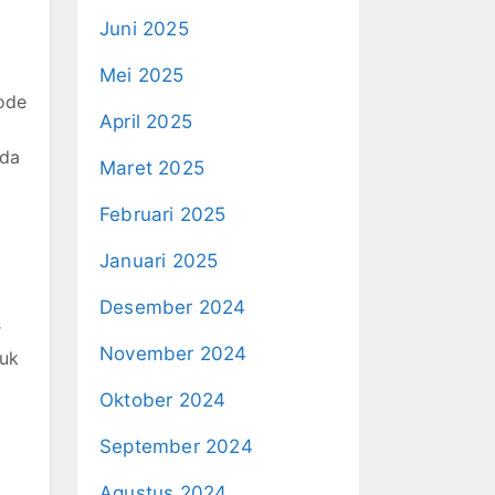
Juni 2025
Mei 2025
tode
April 2025
nda
Maret 2025
Februari 2025
Januari 2025
Desember 2024
r
November 2024
tuk
Oktober 2024
September 2024
Agustus 2024