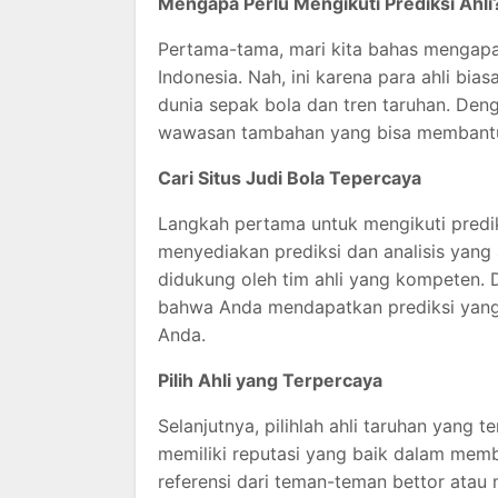
Mengapa Perlu Mengikuti Prediksi Ahli
Pertama-tama, mari kita bahas mengapa k
Indonesia. Nah, ini karena para ahli bi
dunia sepak bola dan tren taruhan. Den
wawasan tambahan yang bisa membantu 
Cari Situs Judi Bola Tepercaya
Langkah pertama untuk mengikuti prediks
menyediakan prediksi dan analisis yang a
didukung oleh tim ahli yang kompeten. 
bahwa Anda mendapatkan prediksi yang
Anda.
Pilih Ahli yang Terpercaya
Selanjutnya, pilihlah ahli taruhan yang t
memiliki reputasi yang baik dalam memb
referensi dari teman-teman bettor atau 