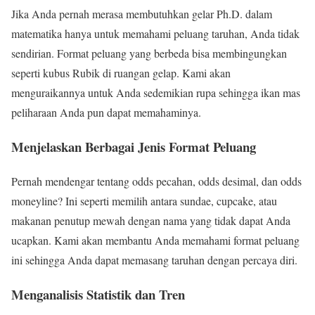
Jika Anda pernah merasa membutuhkan gelar Ph.D. dalam
matematika hanya untuk memahami peluang taruhan, Anda tidak
sendirian. Format peluang yang berbeda bisa membingungkan
seperti kubus Rubik di ruangan gelap. Kami akan
menguraikannya untuk Anda sedemikian rupa sehingga ikan mas
peliharaan Anda pun dapat memahaminya.
Menjelaskan Berbagai Jenis Format Peluang
Pernah mendengar tentang odds pecahan, odds desimal, dan odds
moneyline? Ini seperti memilih antara sundae, cupcake, atau
makanan penutup mewah dengan nama yang tidak dapat Anda
ucapkan. Kami akan membantu Anda memahami format peluang
ini sehingga Anda dapat memasang taruhan dengan percaya diri.
Menganalisis Statistik dan Tren