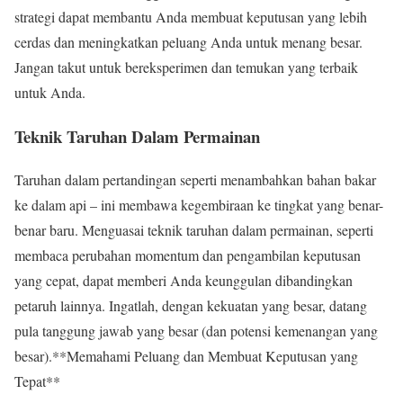
strategi dapat membantu Anda membuat keputusan yang lebih
cerdas dan meningkatkan peluang Anda untuk menang besar.
Jangan takut untuk bereksperimen dan temukan yang terbaik
untuk Anda.
Teknik Taruhan Dalam Permainan
Taruhan dalam pertandingan seperti menambahkan bahan bakar
ke dalam api – ini membawa kegembiraan ke tingkat yang benar-
benar baru. Menguasai teknik taruhan dalam permainan, seperti
membaca perubahan momentum dan pengambilan keputusan
yang cepat, dapat memberi Anda keunggulan dibandingkan
petaruh lainnya. Ingatlah, dengan kekuatan yang besar, datang
pula tanggung jawab yang besar (dan potensi kemenangan yang
besar).**Memahami Peluang dan Membuat Keputusan yang
Tepat**