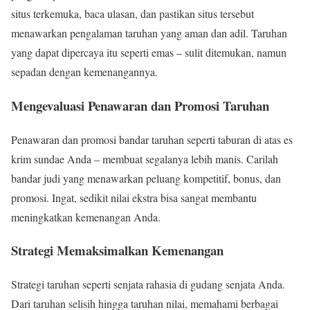
situs terkemuka, baca ulasan, dan pastikan situs tersebut
menawarkan pengalaman taruhan yang aman dan adil. Taruhan
yang dapat dipercaya itu seperti emas – sulit ditemukan, namun
sepadan dengan kemenangannya.
Mengevaluasi Penawaran dan Promosi Taruhan
Penawaran dan promosi bandar taruhan seperti taburan di atas es
krim sundae Anda – membuat segalanya lebih manis. Carilah
bandar judi yang menawarkan peluang kompetitif, bonus, dan
promosi. Ingat, sedikit nilai ekstra bisa sangat membantu
meningkatkan kemenangan Anda.
Strategi Memaksimalkan Kemenangan
Strategi taruhan seperti senjata rahasia di gudang senjata Anda.
Dari taruhan selisih hingga taruhan nilai, memahami berbagai