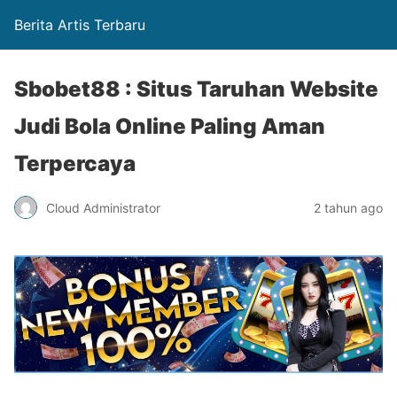
Berita Artis Terbaru
Sbobet88 : Situs Taruhan Website
Judi Bola Online Paling Aman
Terpercaya
Cloud Administrator
2 tahun ago