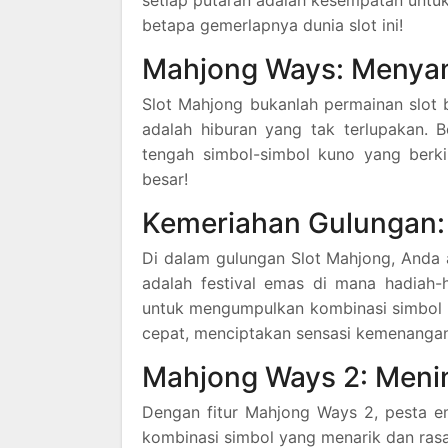
setiap putaran adalah kesempatan untuk
betapa gemerlapnya dunia slot ini!
Mahjong Ways: Menyam
Slot Mahjong bukanlah permainan slot b
adalah hiburan yang tak terlupakan. 
tengah simbol-simbol kuno yang berk
besar!
Kemeriahan Gulungan
Di dalam gulungan Slot Mahjong, Anda 
adalah festival emas di mana hadiah-
untuk mengumpulkan kombinasi simbol 
cepat, menciptakan sensasi kemenang
Mahjong Ways 2: Meni
Dengan fitur Mahjong Ways 2, pesta e
kombinasi simbol yang menarik dan rasa