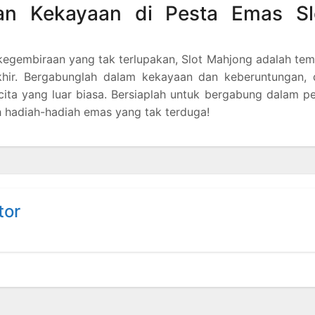
an Kekayaan di Pesta Emas Sl
gembiraan yang tak terlupakan, Slot Mahjong adalah tem
hir. Bergabunglah dalam kekayaan dan keberuntungan, 
ita yang luar biasa. Bersiaplah untuk bergabung dalam p
ih hadiah-hadiah emas yang tak terduga!
tor