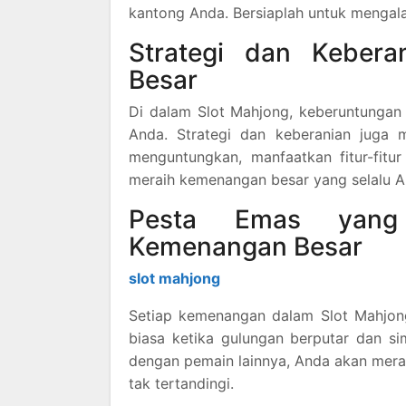
kantong Anda. Bersiaplah untuk mengalam
Strategi dan Keber
Besar
Di dalam Slot Mahjong, keberuntungan
Anda. Strategi dan keberanian juga 
menguntungkan, manfaatkan fitur-fitu
meraih kemenangan besar yang selalu A
Pesta Emas yang 
Kemenangan Besar
slot mahjong
Setiap kemenangan dalam Slot Mahjong
biasa ketika gulungan berputar dan s
dengan pemain lainnya, Anda akan mer
tak tertandingi.