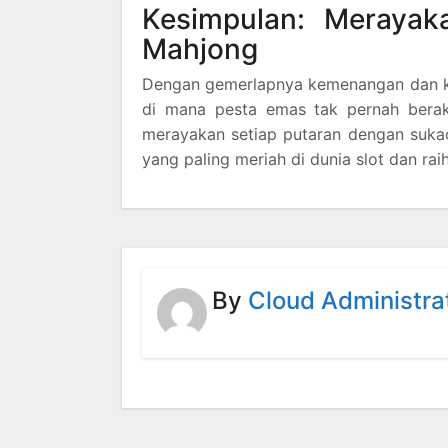
Kesimpulan: Merayak
Mahjong
Dengan gemerlapnya kemenangan dan ke
di mana pesta emas tak pernah berak
merayakan setiap putaran dengan sukac
yang paling meriah di dunia slot dan ra
By
Cloud Administra