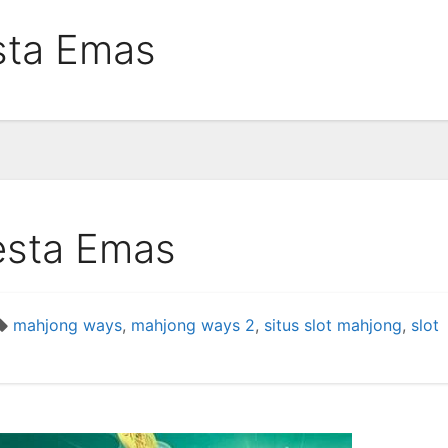
sta Emas
esta Emas
mahjong ways
,
mahjong ways 2
,
situs slot mahjong
,
slot