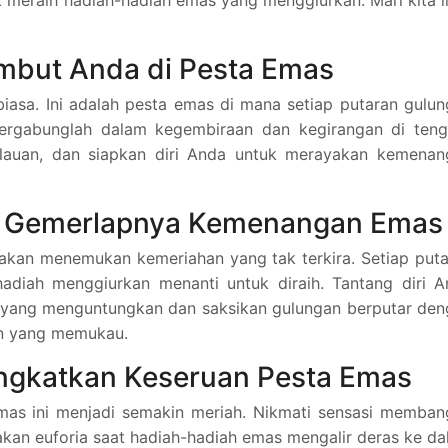
 meraih hadiah-hadiah emas yang menggiurkan. Mari kita l
but Anda di Pesta Emas
iasa. Ini adalah pesta emas di mana setiap putaran gulu
Bergabunglah dalam kegembiraan dan kegirangan di teng
ilauan, dan siapkan diri Anda untuk merayakan kemenan
: Gemerlapnya Kemenangan Emas
akan menemukan kemeriahan yang tak terkira. Setiap put
hadiah menggiurkan menanti untuk diraih. Tantang diri 
yang menguntungkan dan saksikan gulungan berputar den
an yang memukau.
ngkatkan Keseruan Pesta Emas
mas ini menjadi semakin meriah. Nikmati sensasi memban
kan euforia saat hadiah-hadiah emas mengalir deras ke d