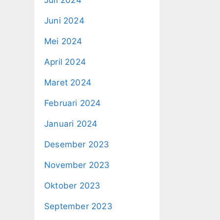
Juli 2024
Juni 2024
Mei 2024
April 2024
Maret 2024
Februari 2024
Januari 2024
Desember 2023
November 2023
Oktober 2023
September 2023