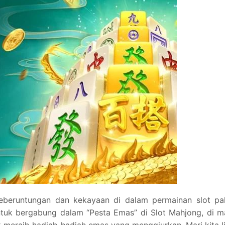
beruntungan dan kekayaan di dalam permainan slot pal
tuk bergabung dalam “Pesta Emas” di Slot Mahjong, di m