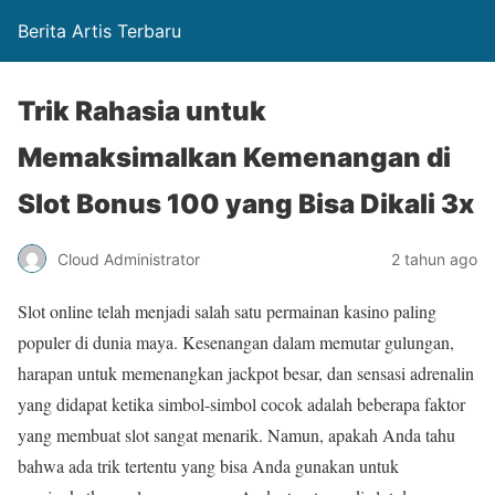
Berita Artis Terbaru
Trik Rahasia untuk
Memaksimalkan Kemenangan di
Slot Bonus 100 yang Bisa Dikali 3x
Cloud Administrator
2 tahun ago
Slot online telah menjadi salah satu permainan kasino paling
populer di dunia maya. Kesenangan dalam memutar gulungan,
harapan untuk memenangkan jackpot besar, dan sensasi adrenalin
yang didapat ketika simbol-simbol cocok adalah beberapa faktor
yang membuat slot sangat menarik. Namun, apakah Anda tahu
bahwa ada trik tertentu yang bisa Anda gunakan untuk