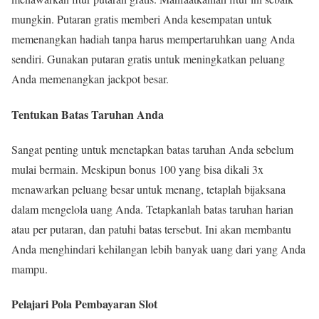
mungkin. Putaran gratis memberi Anda kesempatan untuk
memenangkan hadiah tanpa harus mempertaruhkan uang Anda
sendiri. Gunakan putaran gratis untuk meningkatkan peluang
Anda memenangkan jackpot besar.
Tentukan Batas Taruhan Anda
Sangat penting untuk menetapkan batas taruhan Anda sebelum
mulai bermain. Meskipun bonus 100 yang bisa dikali 3x
menawarkan peluang besar untuk menang, tetaplah bijaksana
dalam mengelola uang Anda. Tetapkanlah batas taruhan harian
atau per putaran, dan patuhi batas tersebut. Ini akan membantu
Anda menghindari kehilangan lebih banyak uang dari yang Anda
mampu.
Pelajari Pola Pembayaran Slot