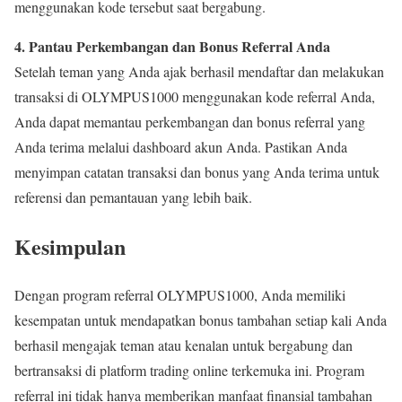
menggunakan kode tersebut saat bergabung.
4. Pantau Perkembangan dan Bonus Referral Anda
Setelah teman yang Anda ajak berhasil mendaftar dan melakukan
transaksi di OLYMPUS1000 menggunakan kode referral Anda,
Anda dapat memantau perkembangan dan bonus referral yang
Anda terima melalui dashboard akun Anda. Pastikan Anda
menyimpan catatan transaksi dan bonus yang Anda terima untuk
referensi dan pemantauan yang lebih baik.
Kesimpulan
Dengan program referral OLYMPUS1000, Anda memiliki
kesempatan untuk mendapatkan bonus tambahan setiap kali Anda
berhasil mengajak teman atau kenalan untuk bergabung dan
bertransaksi di platform trading online terkemuka ini. Program
referral ini tidak hanya memberikan manfaat finansial tambahan