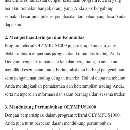
berlaku. Semakin banyak orang yang Anda ajak bergabung,
semakin besar pula potensi penghasilan tambahan yang bisa Anda
dapatkan.
2. Memperluas Jaringan dan Komunitas
Program referral OLYMPUS1000 juga merupakan cara yang
efektif untuk memperluas jaringan dan komunitas trading Anda.
Dengan mengajak teman atau kenalan bergabung, Anda akan
memiliki kesempatan untuk berinteraksi dan berbagi pengetahuan
serta pengalaman trading dengan mereka. Hal ini dapat membantu
Anda meningkatkan pemahaman dan keterampilan trading Anda,
serta memperoleh informasi dan saran berharga dari sesama trader.
3. Mendukung Pertumbuhan OLYMPUS1000
Dengan berpartisipasi dalam program referral OLYMPUS1000,
Anda juga turut berperan dalam mendukung pertumbuhan