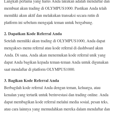
Langkah pertama yang harus Anda lakukan adalah mendaftar dan
membuat akun trading di OLYMPUS1000. Pastikan Anda telah
memiliki akun aktif dan melakukan transaksi secara rutin di
platform ini sebelum mengajak teman untuk bergabung.
2. Dapatkan Kode Referral Anda
Setelah memiliki akun trading di OLYMPUS1000, Anda dapat
mengakses menu referral atau kode referral di dashboard akun
Anda. Di sana, Anda akan menemukan kode referral unik yang
dapat Anda bagikan kepada teman-teman Anda untuk digunakan
saat mendaftar di platform OLYMPUS1000.
3. Bagikan Kode Referral Anda
Berbagilah kode referral Anda dengan teman, keluarga, atau
kenalan yang tertarik untuk berinvestasi dan trading online. Anda
dapat membagikan kode referral melalui media sosial, pesan teks,
atau cara lainnya yang memudahkan mereka dalam mendaftar dan