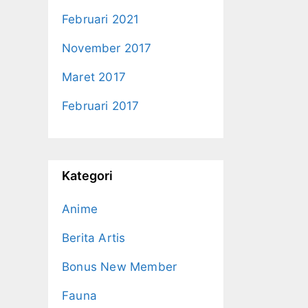
Februari 2021
November 2017
Maret 2017
Februari 2017
Kategori
Anime
Berita Artis
Bonus New Member
Fauna