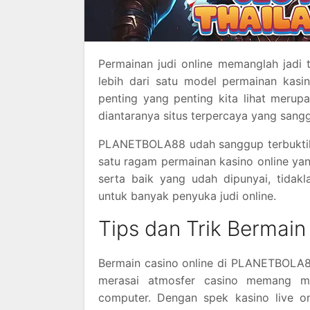
Permainan judi online memanglah jadi 
lebih dari satu model permainan kasin
penting yang penting kita lihat meru
diantaranya situs terpercaya yang san
PLANETBOLA88 udah sanggup terbuktikan 
satu ragam permainan kasino online ya
serta baik yang udah dipunyai, tida
untuk banyak penyuka judi online.
Tips dan Trik Bermain
Bermain casino online di PLANETBOLA88
merasai atmosfer casino memang me
computer. Dengan spek kasino live on