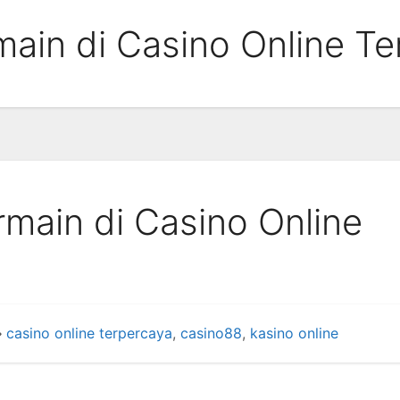
main di Casino Online T
rmain di Casino Online
casino online terpercaya
,
casino88
,
kasino online