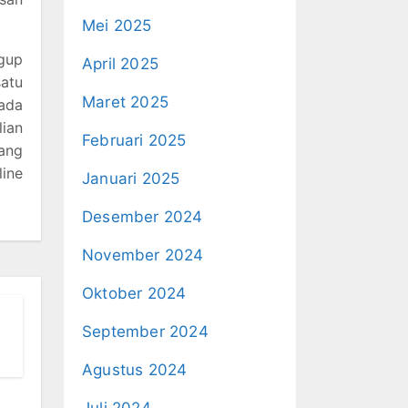
Mei 2025
gup
April 2025
satu
Maret 2025
rada
lian
Februari 2025
ang
ine
Januari 2025
Desember 2024
November 2024
Oktober 2024
September 2024
Agustus 2024