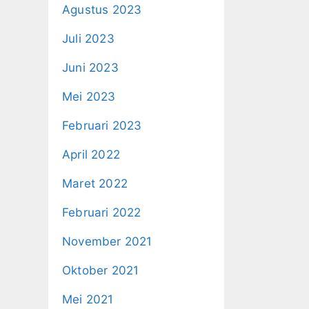
Agustus 2023
Juli 2023
Juni 2023
Mei 2023
Februari 2023
April 2022
Maret 2022
Februari 2022
November 2021
Oktober 2021
Mei 2021