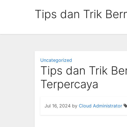
Skip
Tips dan Trik Ber
to
content
Uncategorized
Tips dan Trik Be
Terpercaya
Jul 16, 2024
by
Cloud Administrator