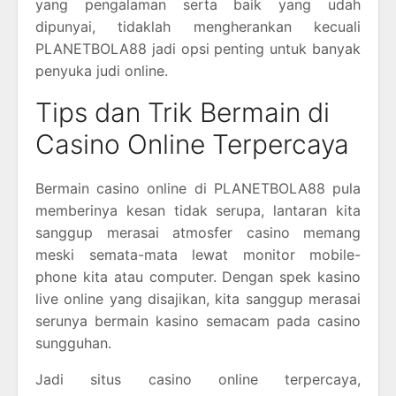
yang pengalaman serta baik yang udah
dipunyai, tidaklah mengherankan kecuali
PLANETBOLA88 jadi opsi penting untuk banyak
penyuka judi online.
Tips dan Trik Bermain di
Casino Online Terpercaya
Bermain casino online di PLANETBOLA88 pula
memberinya kesan tidak serupa, lantaran kita
sanggup merasai atmosfer casino memang
meski semata-mata lewat monitor mobile-
phone kita atau computer. Dengan spek kasino
live online yang disajikan, kita sanggup merasai
serunya bermain kasino semacam pada casino
sungguhan.
Jadi situs casino online terpercaya,