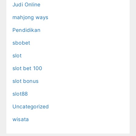
Judi Online
mahjong ways
Pendidikan
sbobet
slot
slot bet 100
slot bonus
slot88
Uncategorized
wisata