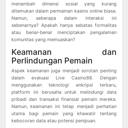
menambah dimensi sosial yang kurang
ditemukan dalam permainan kasino online biasa.
Namun, seberapa dalam interaksi ini
sebenarnya? Apakah hanya sebatas formalitas
atau benar-benar menciptakan pengalaman
komunitas yang memuaskan?
Keamanan dan
Perlindungan Pemain
Aspek keamanan juga menjadi sorotan penting
dalam evaluasi Live Casino88. Dengan
menggunakan teknologi enkripsi terbaru,
platform ini berusaha untuk melindungi data
pribadi dan transaksi finansial pemain mereka.
Namun, keamanan ini tetap menjadi perhatian
utama bagi pemain yang khawatir tentang
kebocoran data atau potensi penipuan.