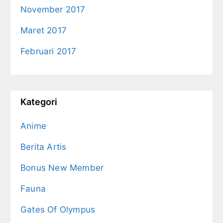
November 2017
Maret 2017
Februari 2017
Kategori
Anime
Berita Artis
Bonus New Member
Fauna
Gates Of Olympus