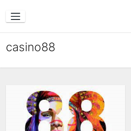
Skip
to
content
casino88