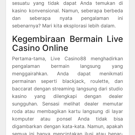
sesuatu yang tidak dapat Anda temukan di
kasino konvensional. Namun, seberapa berbeda
dan seberapa nyata pengalaman ini
sebenarnya? Mari kita eksplorasi lebih dalam.
Kegembiraan Bermain Live
Casino Online
Pertama-tama, Live Casino88 menghadirkan
pengalaman bermain langsung yang
menggairahkan. Anda dapat menikmati
permainan seperti blackjack, roulette, dan
baccarat dengan streaming langsung dari studio
kasino yang dilengkapi dengan dealer
sungguhan. Sensasi melihat dealer memutar
roda atau membagikan kartu langsung di layar
komputer atau ponsel Anda tidak bisa
digambarkan dengan kata-kata. Namun, apakah
semua ini hanya menciptakan ilusi atau benar-