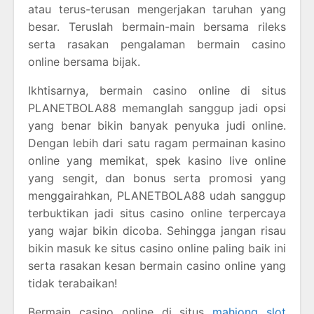
atau terus-terusan mengerjakan taruhan yang
besar. Teruslah bermain-main bersama rileks
serta rasakan pengalaman bermain casino
online bersama bijak.
Ikhtisarnya, bermain casino online di situs
PLANETBOLA88 memanglah sanggup jadi opsi
yang benar bikin banyak penyuka judi online.
Dengan lebih dari satu ragam permainan kasino
online yang memikat, spek kasino live online
yang sengit, dan bonus serta promosi yang
menggairahkan, PLANETBOLA88 udah sanggup
terbuktikan jadi situs casino online terpercaya
yang wajar bikin dicoba. Sehingga jangan risau
bikin masuk ke situs casino online paling baik ini
serta rasakan kesan bermain casino online yang
tidak terabaikan!
Bermain casino online di situs
mahjong slot