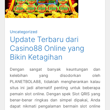
Uncategorized
Update Terbaru dari
Casino88 Online yang
Bikin Ketagihan
Dengan sangat banyak keuntungan dan
kelebihan yang disodorkan oleh
PLANETBOLA88, tidaklah mengherankan kalau
situs ini jadi alternatif penting untuk beberapa
pemain slot online. Dengan spek Slot QRIS yang
benar-benar ringkas dan simpel dipakai, Anda
dapat nikmati pengalaman bermain slot online