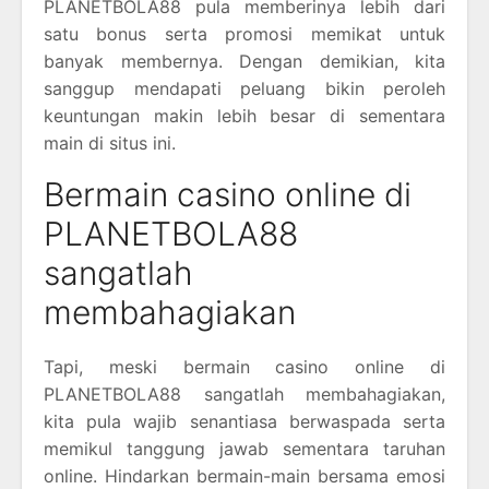
PLANETBOLA88 pula memberinya lebih dari
satu bonus serta promosi memikat untuk
banyak membernya. Dengan demikian, kita
sanggup mendapati peluang bikin peroleh
keuntungan makin lebih besar di sementara
main di situs ini.
Bermain casino online di
PLANETBOLA88
sangatlah
membahagiakan
Tapi, meski bermain casino online di
PLANETBOLA88 sangatlah membahagiakan,
kita pula wajib senantiasa berwaspada serta
memikul tanggung jawab sementara taruhan
online. Hindarkan bermain-main bersama emosi