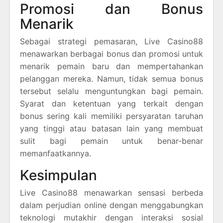
Promosi dan Bonus
Menarik
Sebagai strategi pemasaran, Live Casino88
menawarkan berbagai bonus dan promosi untuk
menarik pemain baru dan mempertahankan
pelanggan mereka. Namun, tidak semua bonus
tersebut selalu menguntungkan bagi pemain.
Syarat dan ketentuan yang terkait dengan
bonus sering kali memiliki persyaratan taruhan
yang tinggi atau batasan lain yang membuat
sulit bagi pemain untuk benar-benar
memanfaatkannya.
Kesimpulan
Live Casino88 menawarkan sensasi berbeda
dalam perjudian online dengan menggabungkan
teknologi mutakhir dengan interaksi sosial