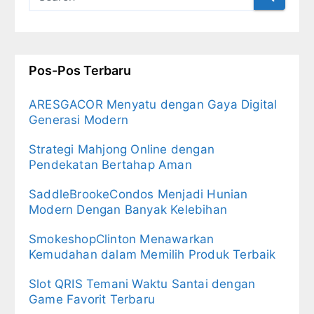
Pos-Pos Terbaru
ARESGACOR Menyatu dengan Gaya Digital
Generasi Modern
Strategi Mahjong Online dengan
Pendekatan Bertahap Aman
SaddleBrookeCondos Menjadi Hunian
Modern Dengan Banyak Kelebihan
SmokeshopClinton Menawarkan
Kemudahan dalam Memilih Produk Terbaik
Slot QRIS Temani Waktu Santai dengan
Game Favorit Terbaru