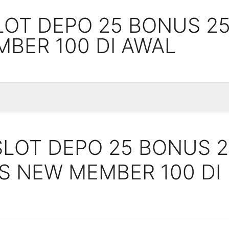
LOT DEPO 25 BONUS 25
BER 100 DI AWAL
SLOT DEPO 25 BONUS 
S NEW MEMBER 100 DI