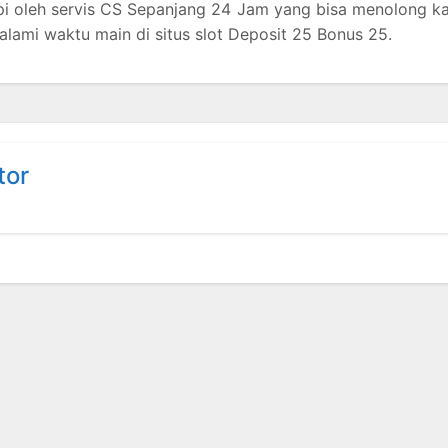
i oleh servis CS Sepanjang 24 Jam yang bisa menolong k
ami waktu main di situs slot Deposit 25 Bonus 25.
tor