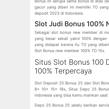
Bonus ini serupa sama bonus di atas 
gacor yang diberi ini memiliki TO yang
deposit 2023 di Indonesia.
Slot Judi Bonus 100%
Sebagai slot bonus new member di muk
yang besar sekali yakni 100% dengan 
yang didapat karena itu TO yang diberi
Slot Bonus new member 100% TO 15x.
Situs Slot Bonus 100
100% Terpercaya
Slot Deposit 25 Bonus 25 dan Slot B
8x 10x 15x 18x, Situs Depo 25 Bonus 
indonesia yang bisa kamu mainkan saat 
Depo 25 Bonus 25 selalu berikan servi