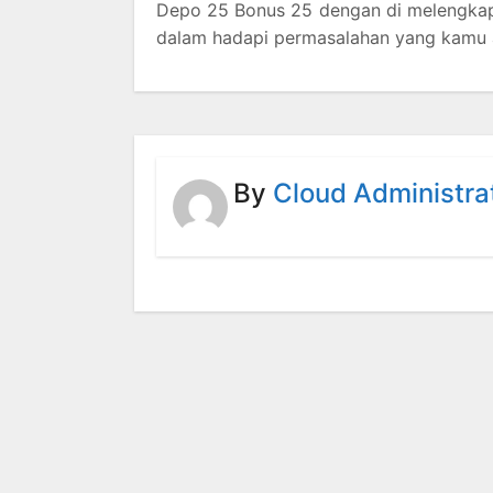
Depo 25 Bonus 25 dengan di melengkap
dalam hadapi permasalahan yang kamu al
By
Cloud Administra