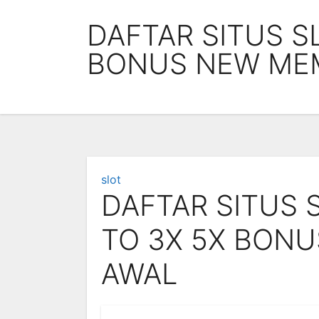
Skip
DAFTAR SITUS S
to
content
BONUS NEW MEM
slot
DAFTAR SITUS 
TO 3X 5X BONU
AWAL