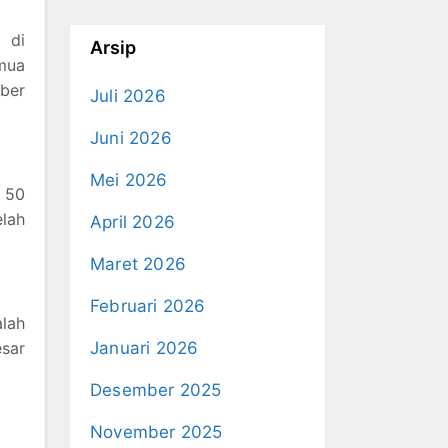
 di
Arsip
mua
mber
Juli 2026
Juni 2026
Mei 2026
h 50
elah
April 2026
Maret 2026
Februari 2026
alah
esar
Januari 2026
Desember 2025
November 2025