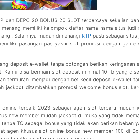
 dan DEPO 20 BONUS 20 SLOT terpercaya sekalian ban
h menang memiliki kelompok daftar nama nama situs judi 
nangi. Selainnya mudah dimenangi
RTP
pasti sebagai situs 
memiliki pasangan pas yakni slot promosi dengan game s
nang deposit e-wallet tanpa potongan berikan keringanan 
et. Kamu bisa bermain slot deposit minimal 10 rb yang dis
dan termurah. menjadi dengan bet kecil deposit e-wallet t
h jackpot ditambahkan promosi welcome bonus slot, kar
 online terbaik 2023 sebagai agen slot terbaru mudah j
nus new member mudah jackpot di muka yang tidak mema
u tanpa TO sebagai bonus yang tidak akan berikan beban 
ewat agen khusus slot online bonus new member 100 di B
sa mendapatkan slot promosi new member.