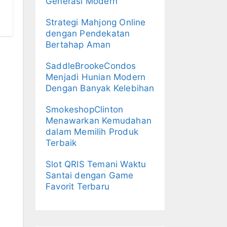
Generasi Modern
Strategi Mahjong Online
dengan Pendekatan
Bertahap Aman
SaddleBrookeCondos
Menjadi Hunian Modern
Dengan Banyak Kelebihan
SmokeshopClinton
Menawarkan Kemudahan
dalam Memilih Produk
Terbaik
Slot QRIS Temani Waktu
Santai dengan Game
Favorit Terbaru