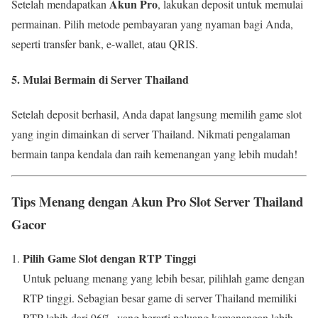
Akun Pro
Setelah mendapatkan
, lakukan deposit untuk memulai
permainan. Pilih metode pembayaran yang nyaman bagi Anda,
seperti transfer bank, e-wallet, atau QRIS.
5.
Mulai Bermain di Server Thailand
Setelah deposit berhasil, Anda dapat langsung memilih game slot
yang ingin dimainkan di server Thailand. Nikmati pengalaman
bermain tanpa kendala dan raih kemenangan yang lebih mudah!
Tips Menang dengan Akun Pro Slot Server Thailand
Gacor
Pilih Game Slot dengan RTP Tinggi
Untuk peluang menang yang lebih besar, pilihlah game dengan
RTP tinggi. Sebagian besar game di server Thailand memiliki
RTP lebih dari 96%, yang berarti peluang kemenangan lebih