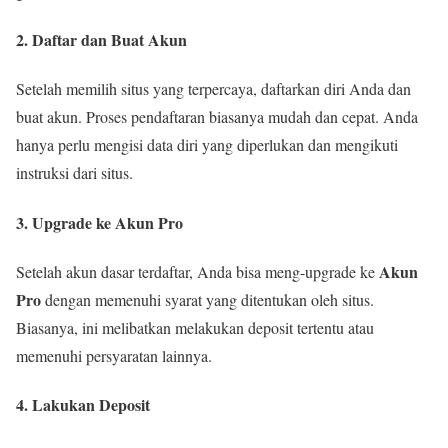
2.
Daftar dan Buat Akun
Setelah memilih situs yang terpercaya, daftarkan diri Anda dan
buat akun. Proses pendaftaran biasanya mudah dan cepat. Anda
hanya perlu mengisi data diri yang diperlukan dan mengikuti
instruksi dari situs.
3.
Upgrade ke Akun Pro
Akun
Setelah akun dasar terdaftar, Anda bisa meng-upgrade ke
Pro
dengan memenuhi syarat yang ditentukan oleh situs.
Biasanya, ini melibatkan melakukan deposit tertentu atau
memenuhi persyaratan lainnya.
4.
Lakukan Deposit