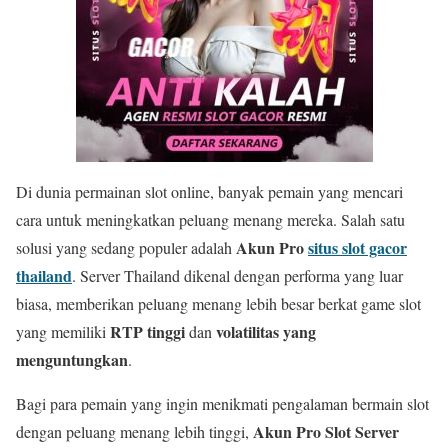
Di dunia permainan slot online, banyak pemain yang mencari
cara untuk meningkatkan peluang menang mereka. Salah satu
Akun Pro
situs slot gacor
solusi yang sedang populer adalah
thailand
. Server Thailand dikenal dengan performa yang luar
biasa, memberikan peluang menang lebih besar berkat game slot
RTP tinggi
volatilitas yang
yang memiliki
dan
menguntungkan
.
Bagi para pemain yang ingin menikmati pengalaman bermain slot
Akun Pro Slot Server
dengan peluang menang lebih tinggi,