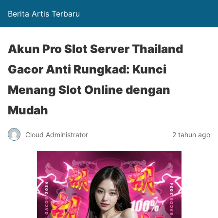
Berita Artis Terbaru
Akun Pro Slot Server Thailand
Gacor Anti Rungkad: Kunci
Menang Slot Online dengan
Mudah
Cloud Administrator
2 tahun ago