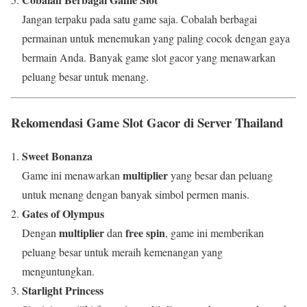
Jangan terpaku pada satu game saja. Cobalah berbagai
permainan untuk menemukan yang paling cocok dengan gaya
bermain Anda. Banyak game slot gacor yang menawarkan
peluang besar untuk menang.
Rekomendasi Game Slot Gacor di Server Thailand
Sweet Bonanza
multiplier
Game ini menawarkan
yang besar dan peluang
untuk menang dengan banyak simbol permen manis.
Gates of Olympus
multiplier
free spin
Dengan
dan
, game ini memberikan
peluang besar untuk meraih kemenangan yang
menguntungkan.
Starlight Princess