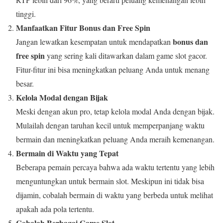
tinggi.
Manfaatkan Fitur Bonus dan Free Spin
bonus dan
Jangan lewatkan kesempatan untuk mendapatkan
free spin
yang sering kali ditawarkan dalam game slot gacor.
Fitur-fitur ini bisa meningkatkan peluang Anda untuk menang
besar.
Kelola Modal dengan Bijak
Meski dengan akun pro, tetap kelola modal Anda dengan bijak.
Mulailah dengan taruhan kecil untuk memperpanjang waktu
bermain dan meningkatkan peluang Anda meraih kemenangan.
Bermain di Waktu yang Tepat
Beberapa pemain percaya bahwa ada waktu tertentu yang lebih
menguntungkan untuk bermain slot. Meskipun ini tidak bisa
dijamin, cobalah bermain di waktu yang berbeda untuk melihat
apakah ada pola tertentu.
Cobalah Berbagai Game Slot