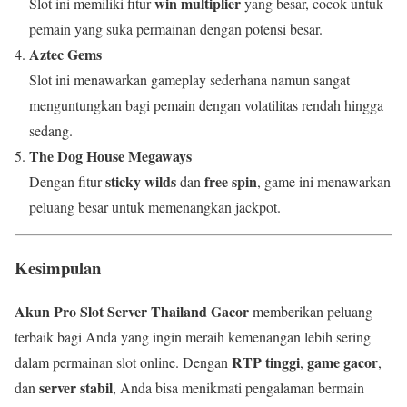
win multiplier
Slot ini memiliki fitur
yang besar, cocok untuk
pemain yang suka permainan dengan potensi besar.
Aztec Gems
Slot ini menawarkan gameplay sederhana namun sangat
menguntungkan bagi pemain dengan volatilitas rendah hingga
sedang.
The Dog House Megaways
sticky wilds
free spin
Dengan fitur
dan
, game ini menawarkan
peluang besar untuk memenangkan jackpot.
Kesimpulan
Akun Pro Slot Server Thailand Gacor
memberikan peluang
terbaik bagi Anda yang ingin meraih kemenangan lebih sering
RTP tinggi
game gacor
dalam permainan slot online. Dengan
,
,
server stabil
dan
, Anda bisa menikmati pengalaman bermain