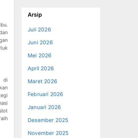
Arsip
ibu.
Juli 2026
dan
gan
Juni 2026
ntuk
Mei 2026
April 2026
 di
Maret 2026
tkan
Februari 2026
egi
asi
Januari 2026
slot
aih
Desember 2025
November 2025