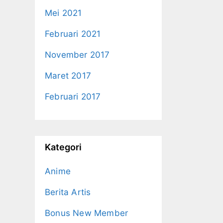
Mei 2021
Februari 2021
November 2017
Maret 2017
Februari 2017
Kategori
Anime
Berita Artis
Bonus New Member