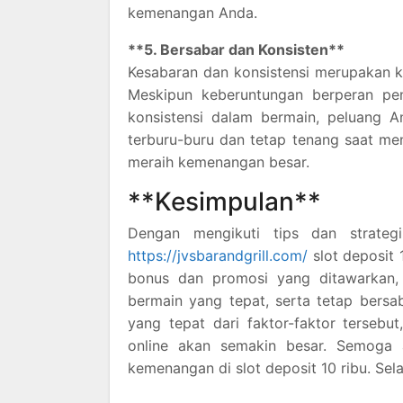
kemenangan Anda.
**5. Bersabar dan Konsisten**
Kesabaran dan konsistensi merupakan k
Meskipun keberuntungan berperan pe
konsistensi dalam bermain, peluang 
terburu-buru dan tetap tenang saat m
meraih kemenangan besar.
**Kesimpulan**
Dengan mengikuti tips dan strate
https://jvsbarandgrill.com/
slot deposit 
bonus dan promosi yang ditawarkan,
bermain yang tepat, serta tetap bers
yang tepat dari faktor-faktor terseb
online akan semakin besar. Semoga 
kemenangan di slot deposit 10 ribu. Se