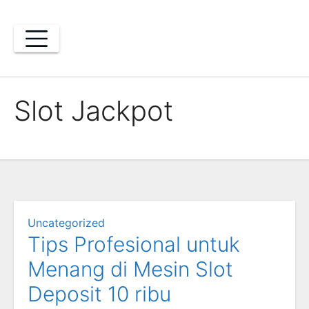
Skip
to
content
Slot Jackpot
Uncategorized
Tips Profesional untuk
Menang di Mesin Slot
Deposit 10 ribu