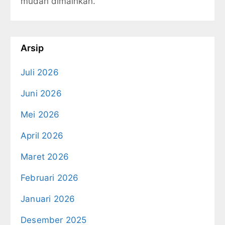
mudah dimainkan.
Arsip
Juli 2026
Juni 2026
Mei 2026
April 2026
Maret 2026
Februari 2026
Januari 2026
Desember 2025