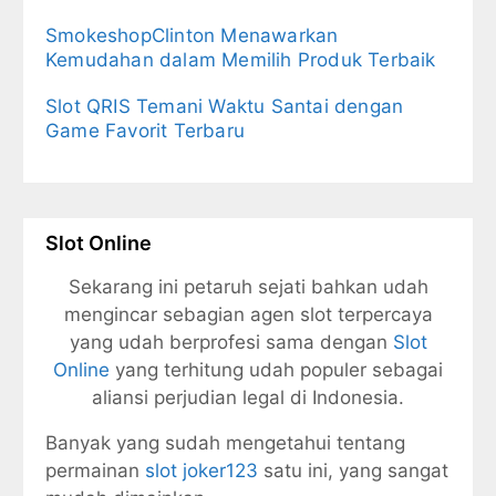
SmokeshopClinton Menawarkan
Kemudahan dalam Memilih Produk Terbaik
Slot QRIS Temani Waktu Santai dengan
Game Favorit Terbaru
Slot Online
Sekarang ini petaruh sejati bahkan udah
mengincar sebagian agen slot terpercaya
yang udah berprofesi sama dengan
Slot
Online
yang terhitung udah populer sebagai
aliansi perjudian legal di Indonesia.
Banyak yang sudah mengetahui tentang
permainan
slot joker123
satu ini, yang sangat