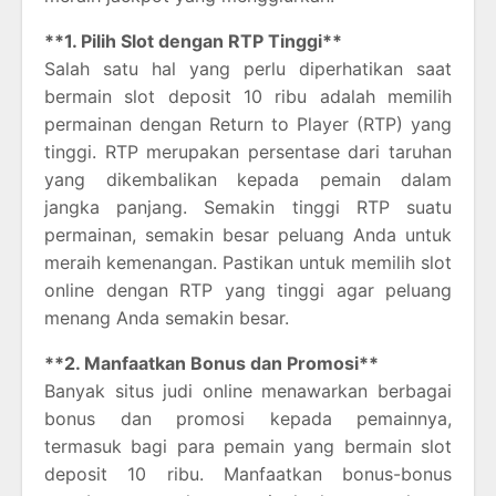
**1. Pilih Slot dengan RTP Tinggi**
Salah satu hal yang perlu diperhatikan saat
bermain slot deposit 10 ribu adalah memilih
permainan dengan Return to Player (RTP) yang
tinggi. RTP merupakan persentase dari taruhan
yang dikembalikan kepada pemain dalam
jangka panjang. Semakin tinggi RTP suatu
permainan, semakin besar peluang Anda untuk
meraih kemenangan. Pastikan untuk memilih slot
online dengan RTP yang tinggi agar peluang
menang Anda semakin besar.
**2. Manfaatkan Bonus dan Promosi**
Banyak situs judi online menawarkan berbagai
bonus dan promosi kepada pemainnya,
termasuk bagi para pemain yang bermain slot
deposit 10 ribu. Manfaatkan bonus-bonus