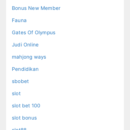
Bonus New Member
Fauna
Gates Of Olympus
Judi Online
mahjong ways
Pendidikan
sbobet
slot
slot bet 100
slot bonus