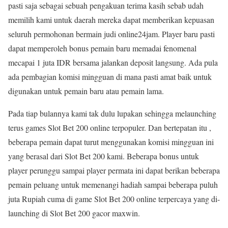
pasti saja sebagai sebuah pengakuan terima kasih sebab udah
memilih kami untuk daerah mereka dapat memberikan kepuasan
seluruh permohonan bermain judi online24jam. Player baru pasti
dapat memperoleh bonus pemain baru memadai fenomenal
mecapai 1 juta IDR bersama jalankan deposit langsung. Ada pula
ada pembagian komisi mingguan di mana pasti amat baik untuk
digunakan untuk pemain baru atau pemain lama.
Pada tiap bulannya kami tak dulu lupakan sehingga melaunching
terus games Slot Bet 200 online terpopuler. Dan bertepatan itu ,
beberapa pemain dapat turut menggunakan komisi mingguan ini
yang berasal dari Slot Bet 200 kami. Beberapa bonus untuk
player perunggu sampai player permata ini dapat berikan beberapa
pemain peluang untuk memenangi hadiah sampai beberapa puluh
juta Rupiah cuma di game Slot Bet 200 online terpercaya yang di-
launching di Slot Bet 200 gacor maxwin.