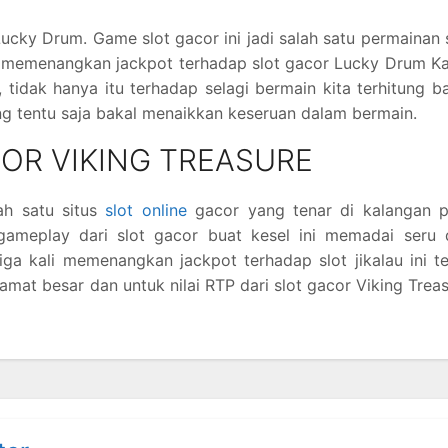
Lucky Drum. Game slot gacor ini jadi salah satu permainan 
ali memenangkan jackpot terhadap slot gacor Lucky Drum 
 tidak hanya itu terhadap selagi bermain kita terhitung b
g tentu saja bakal menaikkan keseruan dalam bermain.
OR VIKING TREASURE
lah satu situs
slot online
gacor yang tenar di kalangan p
gameplay dari slot gacor buat kesel ini memadai seru 
ga kali memenangkan jackpot terhadap slot jikalau ini t
amat besar dan untuk nilai RTP dari slot gacor Viking Trea