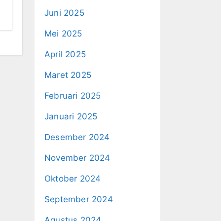
Juni 2025
Mei 2025
April 2025
Maret 2025
Februari 2025
Januari 2025
Desember 2024
November 2024
Oktober 2024
September 2024
Agustus 2024