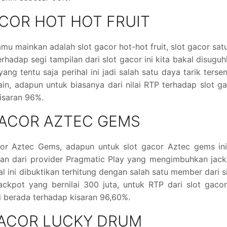
COR HOT HOT FRUIT
u mainkan adalah slot gacor hot-hot fruit, slot gacor satu
rhadap segi tampilan dari slot gacor ini kita bakal disugu
g tentu saja perihal ini jadi salah satu daya tarik tersen
in, adapun untuk biasanya dari nilai RTP terhadap slot g
kisaran 96%.
GACOR AZTEC GEMS
cor Aztec Gems, adapun untuk slot gacor Aztec gems ini
ran dari provider Pragmatic Play yang mengimbuhkan jac
al ini dibuktikan terhitung dengan salah satu member dari s
ackpot yang bernilai 300 juta, untuk RTP dari slot gacor
 berada terhadap kisaran 96,60%.
ACOR LUCKY DRUM