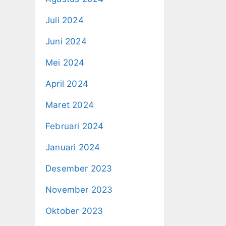
Juli 2024
Juni 2024
Mei 2024
April 2024
Maret 2024
Februari 2024
Januari 2024
Desember 2023
November 2023
Oktober 2023