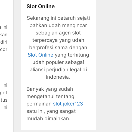
Slot Online
Sekarang ini petaruh sejati
bahkan udah mengincar
 ini
sebagian agen slot
hkan
terpercaya yang udah
diri
berprofesi sama dengan
acor
Slot Online
yang terhitung
udah populer sebagai
aliansi perjudian legal di
Indonesia.
 ini
Banyak yang sudah
kpot
mengetahui tentang
itus
permainan
slot joker123
 ini
satu ini, yang sangat
mudah dimainkan.