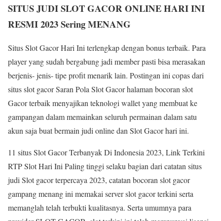
SITUS JUDI SLOT GACOR ONLINE HARI INI
RESMI 2023 Sering MENANG
Situs Slot Gacor Hari Ini terlengkap dengan bonus terbaik. Para
player yang sudah bergabung jadi member pasti bisa merasakan
berjenis- jenis- tipe profit menarik lain. Postingan ini copas dari
situs slot gacor Saran Pola Slot Gacor halaman bocoran slot
Gacor terbaik menyajikan teknologi wallet yang membuat ke
gampangan dalam memainkan seluruh permainan dalam satu
akun saja buat bermain judi online dan Slot Gacor hari ini.
11 situs Slot Gacor Terbanyak Di Indonesia 2023, Link Terkini
RTP Slot Hari Ini Paling tinggi selaku bagian dari catatan situs
judi Slot gacor terpercaya 2023, catatan bocoran slot gacor
gampang menang ini memakai server slot gacor terkini serta
memanglah telah terbukti kualitasnya. Serta umumnya para