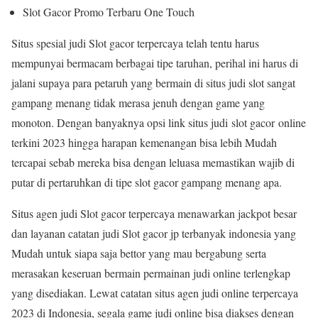
Slot Gacor Promo Terbaru One Touch
Situs spesial judi Slot gacor terpercaya telah tentu harus
mempunyai bermacam berbagai tipe taruhan, perihal ini harus di
jalani supaya para petaruh yang bermain di situs judi slot sangat
gampang menang tidak merasa jenuh dengan game yang
monoton. Dengan banyaknya opsi link situs judi slot gacor online
terkini 2023 hingga harapan kemenangan bisa lebih Mudah
tercapai sebab mereka bisa dengan leluasa memastikan wajib di
putar di pertaruhkan di tipe slot gacor gampang menang apa.
Situs agen judi Slot gacor terpercaya menawarkan jackpot besar
dan layanan catatan judi Slot gacor jp terbanyak indonesia yang
Mudah untuk siapa saja bettor yang mau bergabung serta
merasakan keseruan bermain permainan judi online terlengkap
yang disediakan. Lewat catatan situs agen judi online terpercaya
2023 di Indonesia, segala game judi online bisa diakses dengan