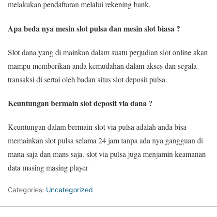
melakukan pendaftaran melalui rekening bank.
Apa beda nya mesin slot pulsa dan mesin slot biasa ?
Slot dana yang di mainkan dalam suatu perjudian slot online akan
mampu memberikan anda kemudahan dalam akses dan segala
transaksi di sertai oleh badan situs slot deposit pulsa.
Keuntungan bermain slot deposit via dana ?
Keuntungan dalam bermain slot via pulsa adalah anda bisa
memainkan slot pulsa selama 24 jam tanpa ada nya gangguan di
mana saja dan mans saja. slot via pulsa juga menjamin keamanan
data masing masing player
Categories:
Uncategorized