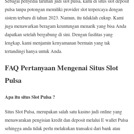
Sebagai penyedia taruhan judi slot pulsa, kami di situs slot deposit
pulsa tanpa potongan memiliki provider slot terpercaya dengan
sistem terbaru di tahun 2023. Namun, itu tidaklah cukup. Kami
juga menawarkan beragam keuntungan menarik yang bisa Anda
dapatkan setelah bergabung di sini. Dengan fasilitas yang
lengkap, kami menjamin kenyamanan bermain yang tak
tertandingi hanya untuk Anda.
FAQ Pertanyaan Mengenai Situs Slot
Pulsa
Apa itu situs Slot Pulsa ?
Situs Slot Pulsa, merupakan salah satu kasino judi online yang
menawarakan pengisian kredit dan deposit melalui E wallet Pulsa
sehingga anda tidak perlu melakukan transaksi dari bank atau