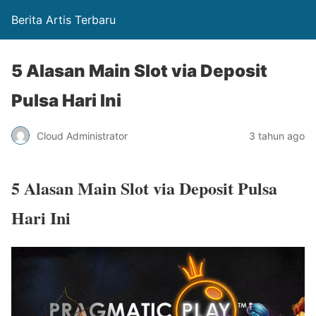
Berita Artis Terbaru
5 Alasan Main Slot via Deposit
Pulsa Hari Ini
Cloud Administrator
3 tahun ago
5 Alasan Main Slot via Deposit Pulsa
Hari Ini