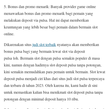
5. Bonus dan promo menarik: Banyak provider game online
menawarkan bonus dan promo menarik bagi pemain yang
melakukan deposit via pulsa. Hal ini dapat memberikan
keuntungan yang lebih besar bagi pemain dalam bermain slot
online.
Dikarenakan situs
judi slot terbaik
nyatanya akan memberikan
bonus pulsa bagi yang bermain lewat slot via deposit
pulsa loh. Bermain slot dengan pulsa semakin populer di masa
kini, namun dengan hadirnya slot deposit pulsa tanpa potongan,
kini semakin memudahkan para pemain untuk bermain. Slot lewat
deposit pulsa menjadi ciri khas dari situs judi slot pulsa terpercaya
dan terbaru di tahun 2023. Oleh karena itu, kami hadir di sini
untuk memastikan kalian bisa menikmati slot deposit pulsa tanpa
potongan dengan minimal deposit hanya 10 ribu.