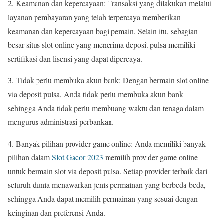
2. Keamanan dan kepercayaan: Transaksi yang dilakukan melalui
layanan pembayaran yang telah terpercaya memberikan
keamanan dan kepercayaan bagi pemain. Selain itu, sebagian
besar situs slot online yang menerima deposit pulsa memiliki
sertifikasi dan lisensi yang dapat dipercaya.
3. Tidak perlu membuka akun bank: Dengan bermain slot online
via deposit pulsa, Anda tidak perlu membuka akun bank,
sehingga Anda tidak perlu membuang waktu dan tenaga dalam
mengurus administrasi perbankan.
4. Banyak pilihan provider game online: Anda memiliki banyak
pilihan dalam
Slot Gacor 2023
memilih provider game online
untuk bermain slot via deposit pulsa. Setiap provider terbaik dari
seluruh dunia menawarkan jenis permainan yang berbeda-beda,
sehingga Anda dapat memilih permainan yang sesuai dengan
keinginan dan preferensi Anda.