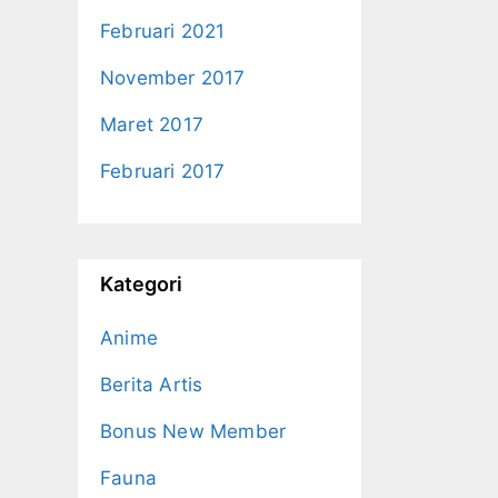
Februari 2021
November 2017
Maret 2017
Februari 2017
Kategori
Anime
Berita Artis
Bonus New Member
Fauna