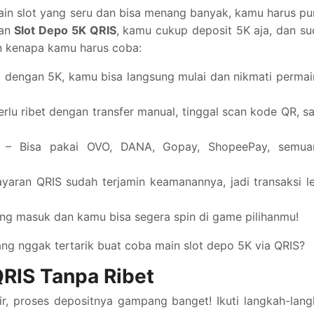
ain slot yang seru dan bisa menang banyak, kamu harus p
gan
Slot Depo 5K QRIS
, kamu cukup deposit 5K aja, dan s
an kenapa kamu harus coba:
dengan 5K, kamu bisa langsung mulai dan nikmati permai
lu ribet dengan transfer manual, tinggal scan kode QR, s
– Bisa pakai OVO, DANA, Gopay, ShopeePay, semua
aran QRIS sudah terjamin keamanannya, jadi transaksi l
ng masuk dan kamu bisa segera spin di game pilihanmu!
ang nggak tertarik buat coba main slot depo 5K via QRIS?
QRIS Tanpa Ribet
r, proses depositnya gampang banget! Ikuti langkah-lan