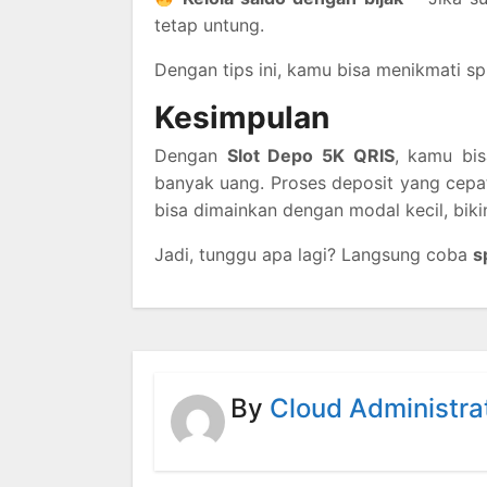
tetap untung.
Dengan tips ini, kamu bisa menikmati sp
Kesimpulan
Dengan
Slot Depo 5K QRIS
, kamu bis
banyak uang. Proses deposit yang cep
bisa dimainkan dengan modal kecil, bik
Jadi, tunggu apa lagi? Langsung coba
s
By
Cloud Administra