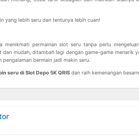
in yang lebih seru dan tentunya lebih cuan!
a menikmati permainan slot seru tanpa perlu mengeluar
at dan mudah, ditambah lagi dengan game-game menarik y
in pengalaman bermain jadi makin seru.
pin seru di Slot Depo 5K QRIS
dan raih kemenangan besar
tor