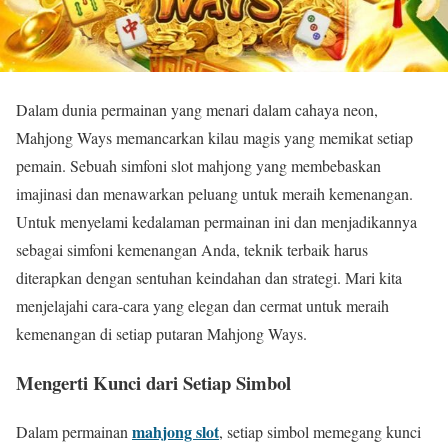
Dalam dunia permainan yang menari dalam cahaya neon,
Mahjong Ways memancarkan kilau magis yang memikat setiap
pemain. Sebuah simfoni slot mahjong yang membebaskan
imajinasi dan menawarkan peluang untuk meraih kemenangan.
Untuk menyelami kedalaman permainan ini dan menjadikannya
sebagai simfoni kemenangan Anda, teknik terbaik harus
diterapkan dengan sentuhan keindahan dan strategi. Mari kita
menjelajahi cara-cara yang elegan dan cermat untuk meraih
kemenangan di setiap putaran Mahjong Ways.
Mengerti Kunci dari Setiap Simbol
mahjong slot
Dalam permainan
, setiap simbol memegang kunci