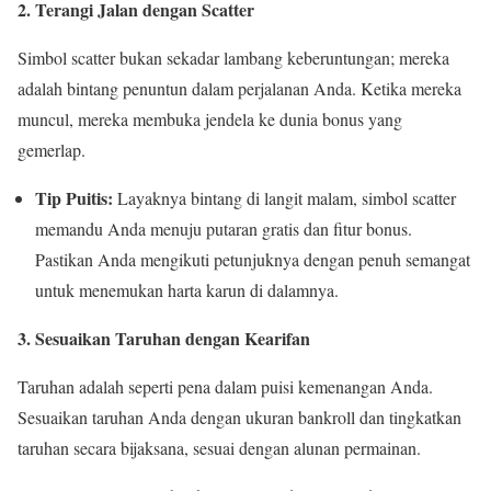
2. Terangi Jalan dengan Scatter
Simbol scatter bukan sekadar lambang keberuntungan; mereka
adalah bintang penuntun dalam perjalanan Anda. Ketika mereka
muncul, mereka membuka jendela ke dunia bonus yang
gemerlap.
Tip Puitis:
Layaknya bintang di langit malam, simbol scatter
memandu Anda menuju putaran gratis dan fitur bonus.
Pastikan Anda mengikuti petunjuknya dengan penuh semangat
untuk menemukan harta karun di dalamnya.
3. Sesuaikan Taruhan dengan Kearifan
Taruhan adalah seperti pena dalam puisi kemenangan Anda.
Sesuaikan taruhan Anda dengan ukuran bankroll dan tingkatkan
taruhan secara bijaksana, sesuai dengan alunan permainan.