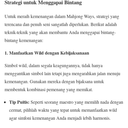
Strategi untuk Menggapai Bintang
Untuk meraih kemenangan dalam Mahjong Ways, strategi yang
terencana dan penuh seni sangatlah diperlukan. Berikut adalah
teknik-teknik yang akan membantu Anda menggapai bintang-
bintang kemenangan:
1. Manfaatkan Wild dengan Kebijaksanaan
Simbol wild, dalam segala keagungannya, tidak hanya
menggantikan simbol lain tetapi juga mengarahkan jalan menuju
kemenangan. Gunakan mereka dengan bijaksana untuk
membentuk kombinasi pemenang yang memikat.
Tip Puitis:
Seperti seorang maestro yang memilih nada dengan
cermat, pilihlah waktu yang tepat untuk memanfaatkan wild
agar simfoni kemenangan Anda menjadi lebih harmonis.