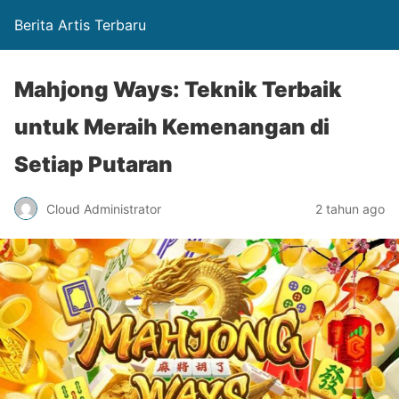
Berita Artis Terbaru
Mahjong Ways: Teknik Terbaik
untuk Meraih Kemenangan di
Setiap Putaran
Cloud Administrator
2 tahun ago