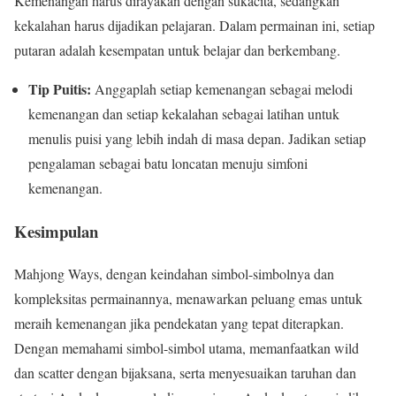
Kemenangan harus dirayakan dengan sukacita, sedangkan
kekalahan harus dijadikan pelajaran. Dalam permainan ini, setiap
putaran adalah kesempatan untuk belajar dan berkembang.
Tip Puitis:
Anggaplah setiap kemenangan sebagai melodi
kemenangan dan setiap kekalahan sebagai latihan untuk
menulis puisi yang lebih indah di masa depan. Jadikan setiap
pengalaman sebagai batu loncatan menuju simfoni
kemenangan.
Kesimpulan
Mahjong Ways, dengan keindahan simbol-simbolnya dan
kompleksitas permainannya, menawarkan peluang emas untuk
meraih kemenangan jika pendekatan yang tepat diterapkan.
Dengan memahami simbol-simbol utama, memanfaatkan wild
dan scatter dengan bijaksana, serta menyesuaikan taruhan dan