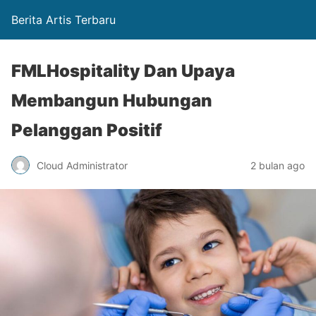
Berita Artis Terbaru
FMLHospitality Dan Upaya
Membangun Hubungan
Pelanggan Positif
Cloud Administrator
2 bulan ago