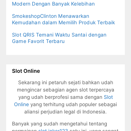
Modern Dengan Banyak Kelebihan
SmokeshopClinton Menawarkan
Kemudahan dalam Memilih Produk Terbaik
Slot QRIS Temani Waktu Santai dengan
Game Favorit Terbaru
Slot Online
Sekarang ini petaruh sejati bahkan udah
mengincar sebagian agen slot terpercaya
yang udah berprofesi sama dengan
Slot
Online
yang terhitung udah populer sebagai
aliansi perjudian legal di Indonesia.
Banyak yang sudah mengetahui tentang
permainan
slot joker123
satu ini, yang sangat