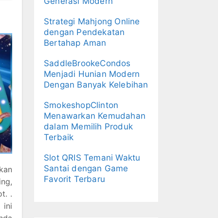
Generasi Modern
Strategi Mahjong Online
dengan Pendekatan
Bertahap Aman
SaddleBrookeCondos
Menjadi Hunian Modern
Dengan Banyak Kelebihan
SmokeshopClinton
Menawarkan Kemudahan
dalam Memilih Produk
Terbaik
Slot QRIS Temani Waktu
Santai dengan Game
kan
Favorit Terbaru
ing,
t. .
ini