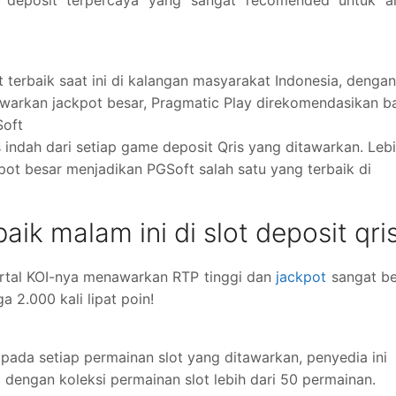
g deposit terpercaya yang sangat recomended untuk a
 terbaik saat ini di kalangan masyarakat Indonesia, dengan
warkan jackpot besar, Pragmatic Play direkomendasikan b
Soft
indah dari setiap game deposit Qris yang ditawarkan. Leb
pot besar menjadikan PGSoft salah satu yang terbaik di
ik malam ini di slot deposit qri
rtal KOI-nya menawarkan RTP tinggi dan
jackpot
sangat be
 2.000 kali lipat poin!
pada setiap permainan slot yang ditawarkan, penyedia ini
 dengan koleksi permainan slot lebih dari 50 permainan.