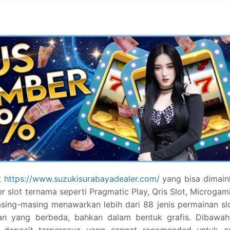
t
https://www.suzukisurabayadealer.com/
yang bisa dimain
r slot ternama seperti Pragmatic Play, Qris Slot, Microgam
sing-masing menawarkan lebih dari 88 jenis permainan slo
an yang berbeda, bahkan dalam bentuk grafis. Dibawah 