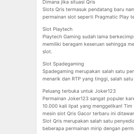
Dimana jika situasi Qris
Slots Qris termasuk pendatang baru nam
permainan slot seperti Pragmatic Play te
Slot Playtech
Playtech Gaming sudah lama berkecimpu
memiliki beragam keseruan sehingga me
slot.
Slot Spadegaming
Spadegaming merupakan salah satu pen
menarik dan RTP yang tinggi, salah satu
Peluang terbuka untuk Joker123
Permainan Joker123 sangat populer kare
10.000 kali lipat yang menggelikan! Tim
mesin slot Qris Gacor terbaru ini ditaw
Slot Qris merupakan salah satu penyedi
beberapa permainan mirip dengan perma