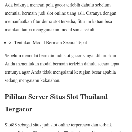
Ada baiknya mencari pola gacor terlebih dahulu sebelum
memulai bermain judi slot online uang asli. Caranya dengan
memanfaatkan fitur demo slot tersedia, fitur ini kalian bisa
mainkan tanpa menggunakan modal sama sekali.
Tentukan Modal Bermain Secara Tepat
Sebelum memulai bermain judi slot gacor sangat diharuskan
Anda menentukan modal bermain terlebih dahulu secara tepat,
tentunya agar Anda tidak mengalami kerugian besar apabila
sedang mengalami kekalahan.
Pilihan Server Situs Slot Thailand
Tergacor
Slot88 sebagai situs judi slot online terpercaya dan terbaik