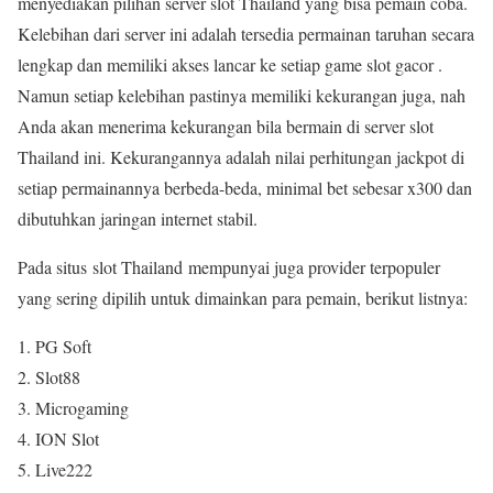
menyediakan pilihan server slot Thailand yang bisa pemain coba.
Kelebihan dari server ini adalah tersedia permainan taruhan secara
lengkap dan memiliki akses lancar ke setiap game slot gacor .
Namun setiap kelebihan pastinya memiliki kekurangan juga, nah
Anda akan menerima kekurangan bila bermain di server slot
Thailand ini. Kekurangannya adalah nilai perhitungan jackpot di
setiap permainannya berbeda-beda, minimal bet sebesar x300 dan
dibutuhkan jaringan internet stabil.
Pada situs slot Thailand mempunyai juga provider terpopuler
yang sering dipilih untuk dimainkan para pemain, berikut listnya:
PG Soft
Slot88
Microgaming
ION Slot
Live222