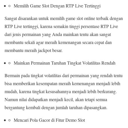
Memilih Game Slot Dengan RTP Live Tertinggi
Sangat disarankan untuk memilih game slot online terbaik dengan
RTP Live tertinggi, karena semakin tinggi persentase RTP Live
dari jenis permainan yang Anda mainkan tentu akan sangat
membantu sekali agar meraih kemenangan secara cepat dan
membantu meraih jackpot besar.
Mainkan Permainan Taruhan Tingkat Volatilitas Rendah
Bermain pada tingkat volatilitas dari permainan yang rendah tentu
bisa memberikan kesempatan meraih kemenangan menjadi lebih
mudah, karena tingkat kesusahannya menjadi lebih berkurang.
Namun nilai didapatkan menjadi kecil, akan tetapi semua
bergantung kembali dengan jumlah taruhan dipasangkan.
Mencari Pola Gacor di Fitur Demo Slot