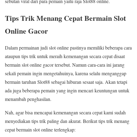
sebutan viral dari para pemain yaitu raja Slot88 online.
Tips Trik Menang Cepat Bermain Slot
Online Gacor
Dalam permainan judi slot online pastinya memiliki beberapa cara
ataupun tips trik untuk meraih kemenangan secara cepat disaat
bermain slot online gacor tersebut. Namun cara-cara ini jarang
sekali pemain ingin mengetahuinya, karena selalu menganggap
bermain taruhan Slot88 sebagai hiburan sesaat saja. Akan tetapi
ada juga beberapa pemain yang ingin mencari keuntungan untuk
menambah penghasilan.
Nah, agar bisa mencapai kemenangan secara cepat kami sudah
menyediakan tips trik paling dan akurat. Berikut tips trik menang
cepat bermain slot online terlengkap: