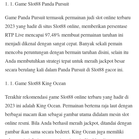
Game Slot88 Panda Pursuit
Game Panda Pursuit termasuk permainan judi slot online terbaru
2023 yang hadir di situs Slot88 online, memberikan persentase
RTP Live mencapai 97,48% membuat permainan taruhan ini
menjadi dikenal dengan sangat cepat. Banyak sekali pemain
mencoba peruntungan dengan bermain taruhan disini, selain itu
Anda membutuhkan strategi tepat untuk meraih jackpot besar
secara berulang kali dalam Panda Pursuit di Slot88 gacor ini.
Game Slot88 King Ocean
Terakhir rekomendasi game Slot88 online terbaru yang hadir di
2023 ini adalah King Ocean. Permainan bertema raja laut dengan
berbagai macam ikan sebagai gambar utama didalam mesin slot
online resmi. Bila Anda berhasil meraih jackpot, ditandai dengan
gambar ikan sama secara bederet. King Ocean juga memiliki