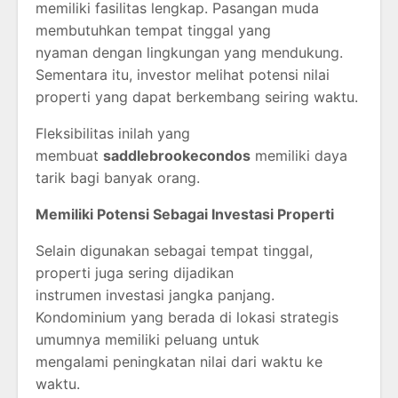
memiliki fasilitas lengkap. Pasangan muda
membutuhkan tempat tinggal yang
nyaman dengan lingkungan yang mendukung.
Sementara itu, investor melihat potensi nilai
properti yang dapat berkembang seiring waktu.
Fleksibilitas inilah yang
membuat
saddlebrookecondos
memiliki daya
tarik bagi banyak orang.
Memiliki Potensi Sebagai Investasi Properti
Selain digunakan sebagai tempat tinggal,
properti juga sering dijadikan
instrumen investasi jangka panjang.
Kondominium yang berada di lokasi strategis
umumnya memiliki peluang untuk
mengalami peningkatan nilai dari waktu ke
waktu.