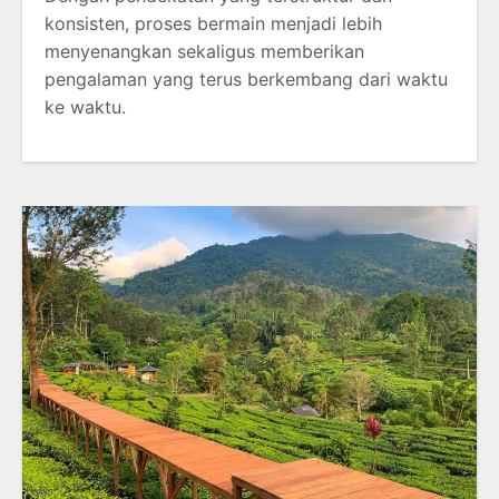
konsisten, proses bermain menjadi lebih
menyenangkan sekaligus memberikan
pengalaman yang terus berkembang dari waktu
ke waktu.