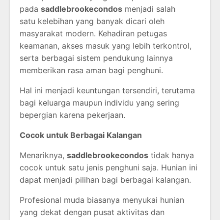
pada
saddlebrookecondos
menjadi salah
satu kelebihan yang banyak dicari oleh
masyarakat modern. Kehadiran petugas
keamanan, akses masuk yang lebih terkontrol,
serta berbagai sistem pendukung lainnya
memberikan rasa aman bagi penghuni.
Hal ini menjadi keuntungan tersendiri, terutama
bagi keluarga maupun individu yang sering
bepergian karena pekerjaan.
Cocok untuk Berbagai Kalangan
Menariknya,
saddlebrookecondos
tidak hanya
cocok untuk satu jenis penghuni saja. Hunian ini
dapat menjadi pilihan bagi berbagai kalangan.
Profesional muda biasanya menyukai hunian
yang dekat dengan pusat aktivitas dan