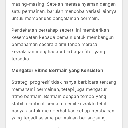
masing-masing. Setelah merasa nyaman dengan
satu permainan, barulah mencoba variasi lainnya
untuk memperluas pengalaman bermain.
Pendekatan bertahap seperti ini memberikan
kesempatan kepada pemain untuk membangun
pemahaman secara alami tanpa merasa
kewalahan menghadapi berbagai fitur yang
tersedia.
Mengatur Ritme Bermain yang Konsisten
Strategi progresif tidak hanya berbicara tentang
memahami permainan, tetapi juga mengatur
ritme bermain. Bermain dengan tempo yang
stabil membuat pemain memiliki waktu lebih
banyak untuk memperhatikan setiap perubahan
yang terjadi selama permainan berlangsung.