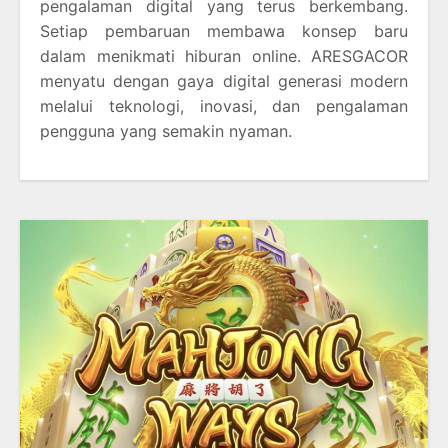
pengalaman digital yang terus berkembang.
Setiap pembaruan membawa konsep baru
dalam menikmati hiburan online. ARESGACOR
menyatu dengan gaya digital generasi modern
melalui teknologi, inovasi, dan pengalaman
pengguna yang semakin nyaman.