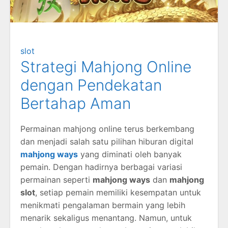
slot
Strategi Mahjong Online
dengan Pendekatan
Bertahap Aman
Permainan mahjong online terus berkembang
dan menjadi salah satu pilihan hiburan digital
mahjong ways
yang diminati oleh banyak
pemain. Dengan hadirnya berbagai variasi
permainan seperti
mahjong ways
dan
mahjong
slot
, setiap pemain memiliki kesempatan untuk
menikmati pengalaman bermain yang lebih
menarik sekaligus menantang. Namun, untuk