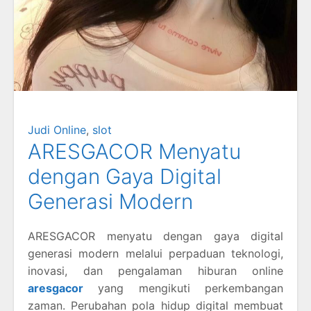
Judi Online
,
slot
ARESGACOR Menyatu
dengan Gaya Digital
Generasi Modern
ARESGACOR menyatu dengan gaya digital
generasi modern melalui perpaduan teknologi,
inovasi, dan pengalaman hiburan online
aresgacor
yang mengikuti perkembangan
zaman. Perubahan pola hidup digital membuat