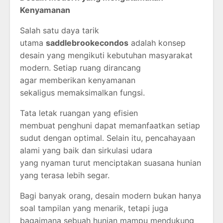
Kenyamanan
Salah satu daya tarik
utama
saddlebrookecondos
adalah konsep
desain yang mengikuti kebutuhan masyarakat
modern. Setiap ruang dirancang
agar memberikan kenyamanan
sekaligus memaksimalkan fungsi.
Tata letak ruangan yang efisien
membuat penghuni dapat memanfaatkan setiap
sudut dengan optimal. Selain itu, pencahayaan
alami yang baik dan sirkulasi udara
yang nyaman turut menciptakan suasana hunian
yang terasa lebih segar.
Bagi banyak orang, desain modern bukan hanya
soal tampilan yang menarik, tetapi juga
bagaimana sebuah hunian mampu mendukung