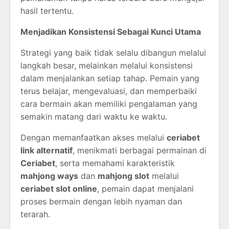
hasil tertentu.
Menjadikan Konsistensi Sebagai Kunci Utama
Strategi yang baik tidak selalu dibangun melalui
langkah besar, melainkan melalui konsistensi
dalam menjalankan setiap tahap. Pemain yang
terus belajar, mengevaluasi, dan memperbaiki
cara bermain akan memiliki pengalaman yang
semakin matang dari waktu ke waktu.
Dengan memanfaatkan akses melalui
ceriabet
link alternatif
, menikmati berbagai permainan di
Ceriabet
, serta memahami karakteristik
mahjong ways
dan
mahjong slot
melalui
ceriabet slot online
, pemain dapat menjalani
proses bermain dengan lebih nyaman dan
terarah.