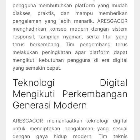
pengguna membutuhkan platform yang mudah
diakses, praktis, dan mampu memberikan
pengalaman yang lebih menarik. ARESGACOR
menghadirkan konsep modern dengan sistem
responsif, tampilan nyaman, serta fitur yang
terus berkembang. Tim pengembang terus
melakukan peningkatan agar platform dapat
mengikuti kebutuhan pengguna di era digital
yang semakin cepat.
Teknologi Digital
Mengikuti Perkembangan
Generasi Modern
ARESGACOR memanfaatkan teknologi digital
untuk menciptakan pengalaman yang sesuai
dengan gaya hidup modern. Tim teknis