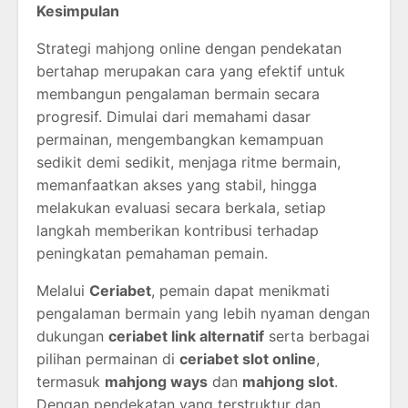
Kesimpulan
Strategi mahjong online dengan pendekatan
bertahap merupakan cara yang efektif untuk
membangun pengalaman bermain secara
progresif. Dimulai dari memahami dasar
permainan, mengembangkan kemampuan
sedikit demi sedikit, menjaga ritme bermain,
memanfaatkan akses yang stabil, hingga
melakukan evaluasi secara berkala, setiap
langkah memberikan kontribusi terhadap
peningkatan pemahaman pemain.
Melalui
Ceriabet
, pemain dapat menikmati
pengalaman bermain yang lebih nyaman dengan
dukungan
ceriabet link alternatif
serta berbagai
pilihan permainan di
ceriabet slot online
,
termasuk
mahjong ways
dan
mahjong slot
.
Dengan pendekatan yang terstruktur dan