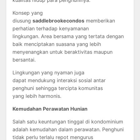
Konsep yang
diusung
saddlebrookecondos
memberikan
perhatian terhadap kenyamanan
lingkungan. Area bersama yang tertata dengan
baik menciptakan suasana yang lebih
menyenangkan untuk beraktivitas maupun
bersantai.
Lingkungan yang nyaman juga
dapat mendukung interaksi sosial antar
penghuni sehingga tercipta komunitas
yang lebih harmonis.
Kemudahan Perawatan Hunian
Salah satu keuntungan tinggal di kondominium
adalah kemudahan dalam perawatan. Penghuni
tidak perlu terlalu repot mengurus