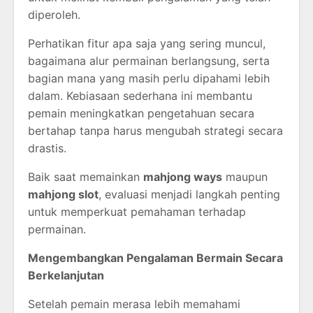
diperoleh.
Perhatikan fitur apa saja yang sering muncul,
bagaimana alur permainan berlangsung, serta
bagian mana yang masih perlu dipahami lebih
dalam. Kebiasaan sederhana ini membantu
pemain meningkatkan pengetahuan secara
bertahap tanpa harus mengubah strategi secara
drastis.
Baik saat memainkan
mahjong ways
maupun
mahjong slot
, evaluasi menjadi langkah penting
untuk memperkuat pemahaman terhadap
permainan.
Mengembangkan Pengalaman Bermain Secara
Berkelanjutan
Setelah pemain merasa lebih memahami