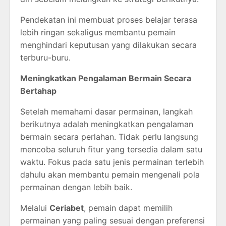
Pendekatan ini membuat proses belajar terasa
lebih ringan sekaligus membantu pemain
menghindari keputusan yang dilakukan secara
terburu-buru.
Meningkatkan Pengalaman Bermain Secara
Bertahap
Setelah memahami dasar permainan, langkah
berikutnya adalah meningkatkan pengalaman
bermain secara perlahan. Tidak perlu langsung
mencoba seluruh fitur yang tersedia dalam satu
waktu. Fokus pada satu jenis permainan terlebih
dahulu akan membantu pemain mengenali pola
permainan dengan lebih baik.
Melalui
Ceriabet
, pemain dapat memilih
permainan yang paling sesuai dengan preferensi