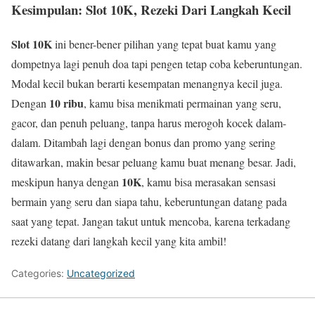
Kesimpulan: Slot 10K, Rezeki Dari Langkah Kecil
Slot 10K
ini bener-bener pilihan yang tepat buat kamu yang
dompetnya lagi penuh doa tapi pengen tetap coba keberuntungan.
Modal kecil bukan berarti kesempatan menangnya kecil juga.
10 ribu
Dengan
, kamu bisa menikmati permainan yang seru,
gacor, dan penuh peluang, tanpa harus merogoh kocek dalam-
dalam. Ditambah lagi dengan bonus dan promo yang sering
ditawarkan, makin besar peluang kamu buat menang besar. Jadi,
10K
meskipun hanya dengan
, kamu bisa merasakan sensasi
bermain yang seru dan siapa tahu, keberuntungan datang pada
saat yang tepat. Jangan takut untuk mencoba, karena terkadang
rezeki datang dari langkah kecil yang kita ambil!
Categories:
Uncategorized