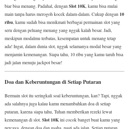
Slot 10K
biar bisa menang. Padahal, dengan
, kamu bisa mulai
10
main tanpa harus merogoh kocek dalam-dalam. Cukup dengan
ribu
, kamu sudah bisa menikmati berbagai permainan slot yang
seru dengan peluang menang yang nggak kalah besar. Jadi,
meskipun modalmu terbatas, kesempatan untuk menang tetap
ada! Ingat, dalam dunia slot, nggak selamanya modal besar yang
menjamin kemenangan. Siapa tahu, 10 ribu yang kamu taruh bisa
jadi jalan menuju jackpot besar!
Doa dan Keberuntungan di Setiap Putaran
Bermain slot itu seringkali soal keberuntungan, kan? Tapi, nggak
ada salahnya juga kalau kamu menambahkan doa di setiap
putaran, karena siapa tahu, Tuhan memberikan rezeki lewat
Slot 10K
kemenangan di slot.
ini cocok banget buat kamu yang
percaya, dengan doa dan usaha, pasti ada jalan. Setiap putaran