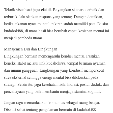
Teknik visualisasi juga efektif. Bayangkan skenario terbaik dan
terburuk, lalu siapkan respons yang tenang. Dengan demikian,
ketika tekanan nyata muncul, pikiran sudah memiliki peta. Di slot
kudahoki88, di mana hasil bisa berubah cepat, kesiapan mental ini
menjadi pembeda utama.
Manajemen Diri dan Lingkungan
Lingkungan bermain memengaruhi kondisi mental. Pastikan
koneksi stabil melalui link kudahoki88, tempat bermain nyaman,
dan minim gangguan. Lingkungan yang kondusif memperkecil
stres eksternal sehingga energi mental bisa difokuskan pada
strategi. Selain itu, jaga kesehatan fisik: hidrasi, postur duduk, dan
pencahayaan yang baik membantu menjaga stamina kognitif.
Jangan ragu memanfaatkan komunitas sebagai ruang belajar.
Diskusi sehat tentang pengalaman bermain di kudahoki88