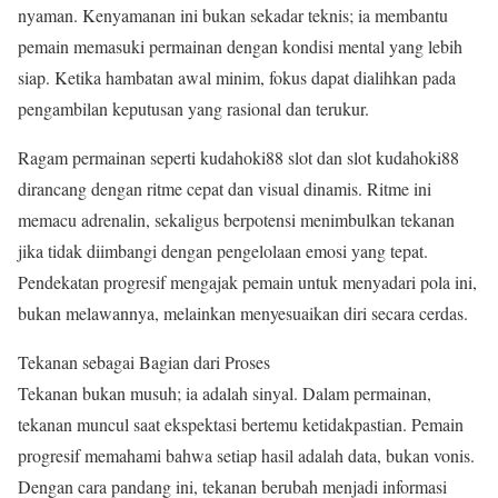
nyaman. Kenyamanan ini bukan sekadar teknis; ia membantu
pemain memasuki permainan dengan kondisi mental yang lebih
siap. Ketika hambatan awal minim, fokus dapat dialihkan pada
pengambilan keputusan yang rasional dan terukur.
Ragam permainan seperti kudahoki88 slot dan slot kudahoki88
dirancang dengan ritme cepat dan visual dinamis. Ritme ini
memacu adrenalin, sekaligus berpotensi menimbulkan tekanan
jika tidak diimbangi dengan pengelolaan emosi yang tepat.
Pendekatan progresif mengajak pemain untuk menyadari pola ini,
bukan melawannya, melainkan menyesuaikan diri secara cerdas.
Tekanan sebagai Bagian dari Proses
Tekanan bukan musuh; ia adalah sinyal. Dalam permainan,
tekanan muncul saat ekspektasi bertemu ketidakpastian. Pemain
progresif memahami bahwa setiap hasil adalah data, bukan vonis.
Dengan cara pandang ini, tekanan berubah menjadi informasi