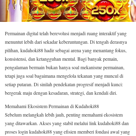
Permainan digital telah berevolusi menjadi ruang interaktif yang
menuntut lebih dari sekadar keberuntungan. Di tengah derasnya
pilihan, kudahoki88 hadir sebagai arena yang menantang fokus,
konsistensi, dan ketangguhan mental. Bagi banyak pemain,
pengalaman bermain bukan hanya soal mekanisme permainan,
tetapi juga soal bagaimana mengelola tekanan yang muncul di
setiap putaran. Di sinilah pendekatan progresif menjadi kunci:
bergerak maju dengan kesadaran, strategi, dan kendali diri.
Memahami Ekosistem Permainan di Kudahoki88
Sebelum melangkah lebih jauh, penting memahami ekosistem
yang ditawarkan. Akses yang stabil melalui link kudahoki88 dan
proses login kudahoki88 yang efisien memberi fondasi awal yang