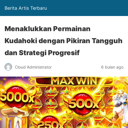
Berita Artis Terbaru
Menaklukkan Permainan
Kudahoki dengan Pikiran Tangguh
dan Strategi Progresif
Cloud Administrator
6 bulan ago