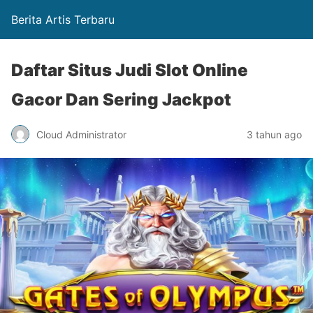
Berita Artis Terbaru
Daftar Situs Judi Slot Online
Gacor Dan Sering Jackpot
Cloud Administrator
3 tahun ago