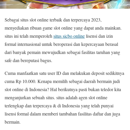
Sebagai situs slot online terbaik dan terpercaya 2023,
menyediakan ribuan game slot online yang dapat anda mainkan.
situs ini telah memperoleh
situs sicbo online
lisensi dan izin
formal internasional untuk beroperasi dan kepercayaan berasal
dari banyak pemain mewujudkan sebagai fasilitas taruhan yang
safe dan bereputasi bagus.
Cuma manfaatkan satu user ID dan melakukan deposit sedikitnya
cuma Rp 10.000. Kenapa memilih sebagai daerah bermain judi
slot online di Indonesia? Hal berikutnya pasti bukan teledor kita
menganjurkan sebuah situs. situs adalah agen slot online
terlengkap dan terpercaya & di Indonesia yang telah punyai
lisensi formal dalam memberi tambahan fasilitas daftar dan juga
bermain.