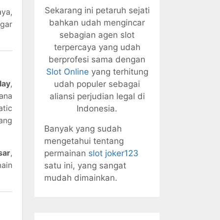
Sekarang ini petaruh sejati
aya,
bahkan udah mengincar
gar
sebagian agen slot
terpercaya yang udah
berprofesi sama dengan
Slot Online
yang terhitung
lay
,
udah populer sebagai
sana
aliansi perjudian legal di
tic
Indonesia.
ang
Banyak yang sudah
mengetahui tentang
sar
,
permainan
slot joker123
ain
satu ini, yang sangat
mudah dimainkan.