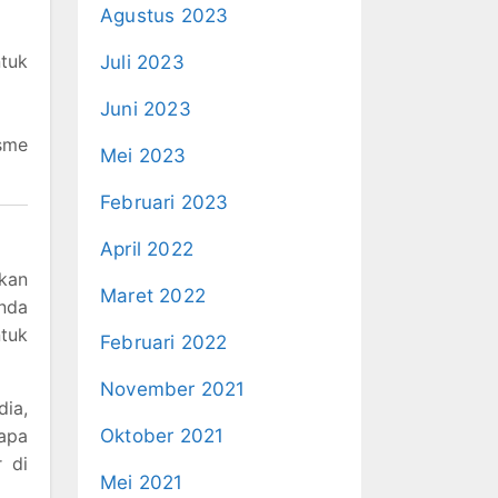
Agustus 2023
ntuk
Juli 2023
Juni 2023
sme
Mei 2023
Februari 2023
April 2022
rkan
Maret 2022
Anda
tuk
Februari 2022
November 2021
dia,
 apa
Oktober 2021
r di
Mei 2021