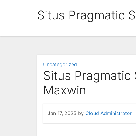
Skip
Situs Pragmatic
to
content
Uncategorized
Situs Pragmati
Maxwin
Jan 17, 2025
by
Cloud Administrator