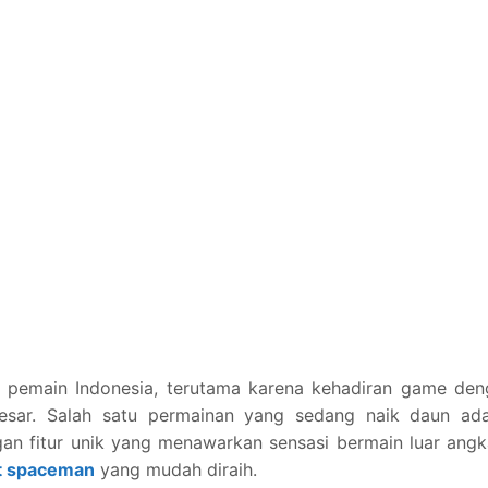
ra pemain Indonesia, terutama karena kehadiran game de
sar. Salah satu permainan yang sedang naik daun ada
gan fitur unik yang menawarkan sensasi bermain luar ang
ot spaceman
yang mudah diraih.