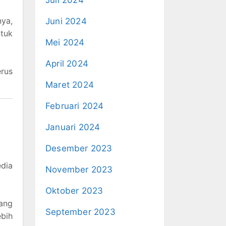
Juli 2024
nya,
Juni 2024
ntuk
Mei 2024
April 2024
rus
Maret 2024
Februari 2024
Januari 2024
Desember 2023
edia
November 2023
Oktober 2023
ang
September 2023
ebih