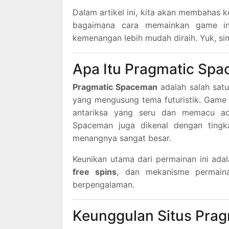
Dalam artikel ini, kita akan membahas 
bagaimana cara memainkan game i
kemenangan lebih mudah diraih. Yuk, s
Apa Itu Pragmatic Sp
Pragmatic Spaceman
adalah salah satu
yang mengusung tema futuristik. Game i
antariksa yang seru dan memacu adr
Spaceman juga dikenal dengan ting
menangnya sangat besar.
Keunikan utama dari permainan ini ada
free spins
, dan mekanisme permain
berpengalaman.
Keunggulan Situs Pra