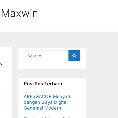
 Maxwin
h
Pos-Pos Terbaru
ARESGACOR Menyatu
dengan Gaya Digital
Generasi Modern