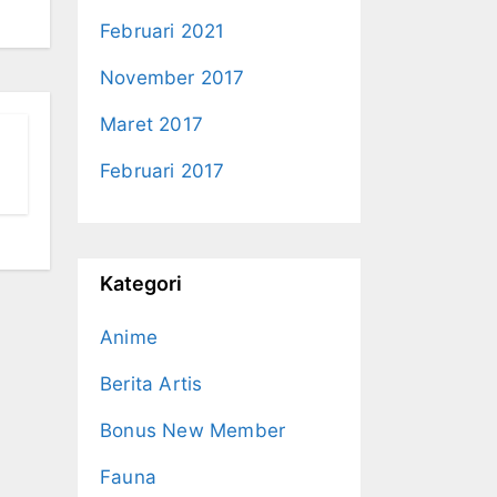
Februari 2021
November 2017
Maret 2017
Februari 2017
Kategori
Anime
Berita Artis
Bonus New Member
Fauna