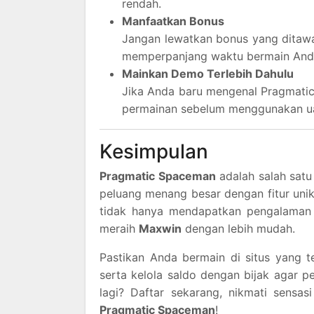
rendah.
Manfaatkan Bonus
Jangan lewatkan bonus yang ditawar
memperpanjang waktu bermain And
Mainkan Demo Terlebih Dahulu
Jika Anda baru mengenal Pragmat
permainan sebelum menggunakan ua
Kesimpulan
Pragmatic Spaceman
adalah salah satu
peluang menang besar dengan fitur uni
tidak hanya mendapatkan pengalaman
meraih
Maxwin
dengan lebih mudah.
Pastikan Anda bermain di situs yang t
serta kelola saldo dengan bijak agar 
lagi? Daftar sekarang, nikmati sensa
Pragmatic Spaceman
!