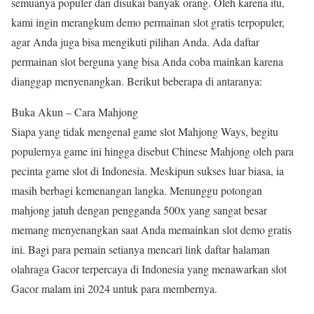
semuanya populer dan disukai banyak orang. Oleh karena itu,
kami ingin merangkum demo permainan slot gratis terpopuler,
agar Anda juga bisa mengikuti pilihan Anda. Ada daftar
permainan slot berguna yang bisa Anda coba mainkan karena
dianggap menyenangkan. Berikut beberapa di antaranya:
Buka Akun – Cara Mahjong
Siapa yang tidak mengenal game slot Mahjong Ways, begitu
populernya game ini hingga disebut Chinese Mahjong oleh para
pecinta game slot di Indonesia. Meskipun sukses luar biasa, ia
masih berbagi kemenangan langka. Menunggu potongan
mahjong jatuh dengan pengganda 500x yang sangat besar
memang menyenangkan saat Anda memainkan slot demo gratis
ini. Bagi para pemain setianya mencari link daftar halaman
olahraga Gacor terpercaya di Indonesia yang menawarkan slot
Gacor malam ini 2024 untuk para membernya.