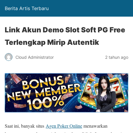
Berita Artis Terbaru
Link Akun Demo Slot Soft PG Free
Terlengkap Mirip Autentik
Cloud Administrator
2 tahun ago
Saat ini, banyak situs
Agen Poker Online
menawarkan