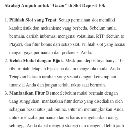
Strategi Ampuh untuk “Gacor” di Slot Deposit 10k
Pilihlah Slot yang Tepat
: Setiap permainan slot memiliki
karakteristik dan mekanisme yang berbeda. Sebelum mulai
bermain, carilah informasi mengenai volatilitas, RTP (Return to
Player), dan fitur bonus dari setiap slot. Pilihlah slot yang sesuai
dengan gaya permainan dan preferensi Anda.
Kelola Modal dengan Bijak
: Meskipun depositnya hanya 10
ribu rupiah, tetaplah bijaksana dalam mengelola modal Anda.
Tetapkan batasan taruhan yang sesuai dengan kemampuan
finansial Anda dan jangan terlalu rakus saat bermain.
Manfaatkan Fitur Demo
: Sebelum mulai bermain dengan
uang sungguhan, manfaatkan fitur demo yang disediakan oleh
sebagian besar situs judi online. Fitur ini memungkinkan Anda
untuk mencoba permainan tanpa harus mengeluarkan uang,
sehingga Anda dapat menguji strategi dan mengenal lebih jauh