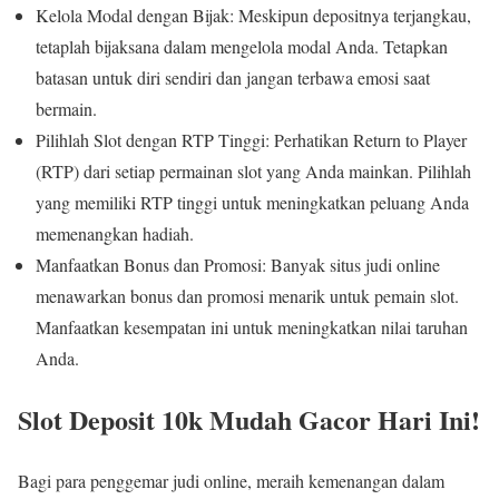
Kelola Modal dengan Bijak: Meskipun depositnya terjangkau,
tetaplah bijaksana dalam mengelola modal Anda. Tetapkan
batasan untuk diri sendiri dan jangan terbawa emosi saat
bermain.
Pilihlah Slot dengan RTP Tinggi: Perhatikan Return to Player
(RTP) dari setiap permainan slot yang Anda mainkan. Pilihlah
yang memiliki RTP tinggi untuk meningkatkan peluang Anda
memenangkan hadiah.
Manfaatkan Bonus dan Promosi: Banyak situs judi online
menawarkan bonus dan promosi menarik untuk pemain slot.
Manfaatkan kesempatan ini untuk meningkatkan nilai taruhan
Anda.
Slot Deposit 10k Mudah Gacor Hari Ini!
Bagi para penggemar judi online, meraih kemenangan dalam