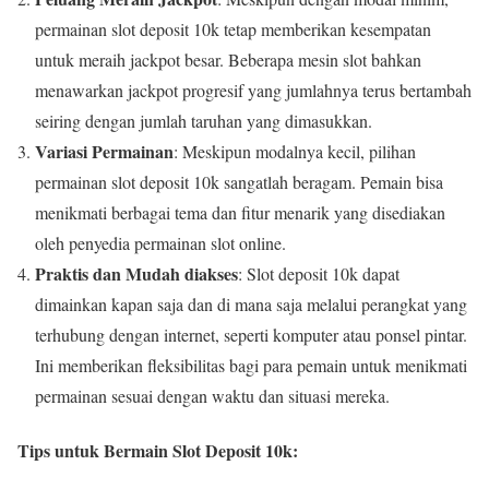
permainan slot deposit 10k tetap memberikan kesempatan
untuk meraih jackpot besar. Beberapa mesin slot bahkan
menawarkan jackpot progresif yang jumlahnya terus bertambah
seiring dengan jumlah taruhan yang dimasukkan.
Variasi Permainan
: Meskipun modalnya kecil, pilihan
permainan slot deposit 10k sangatlah beragam. Pemain bisa
menikmati berbagai tema dan fitur menarik yang disediakan
oleh penyedia permainan slot online.
Praktis dan Mudah diakses
: Slot deposit 10k dapat
dimainkan kapan saja dan di mana saja melalui perangkat yang
terhubung dengan internet, seperti komputer atau ponsel pintar.
Ini memberikan fleksibilitas bagi para pemain untuk menikmati
permainan sesuai dengan waktu dan situasi mereka.
Tips untuk Bermain Slot Deposit 10k: