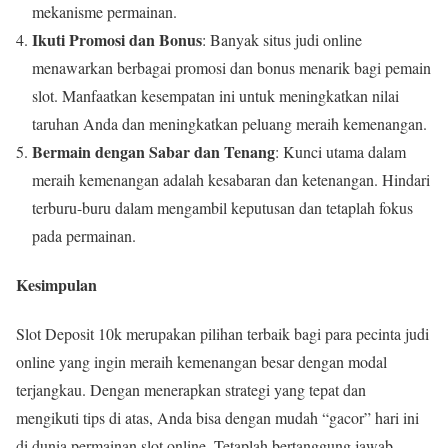
mekanisme permainan.
Ikuti Promosi dan Bonus
: Banyak situs judi online
menawarkan berbagai promosi dan bonus menarik bagi pemain
slot. Manfaatkan kesempatan ini untuk meningkatkan nilai
taruhan Anda dan meningkatkan peluang meraih kemenangan.
Bermain dengan Sabar dan Tenang
: Kunci utama dalam
meraih kemenangan adalah kesabaran dan ketenangan. Hindari
terburu-buru dalam mengambil keputusan dan tetaplah fokus
pada permainan.
Kesimpulan
Slot Deposit 10k merupakan pilihan terbaik bagi para pecinta judi
online yang ingin meraih kemenangan besar dengan modal
terjangkau. Dengan menerapkan strategi yang tepat dan
mengikuti tips di atas, Anda bisa dengan mudah “gacor” hari ini
di dunia permainan slot online. Tetaplah bertanggung jawab