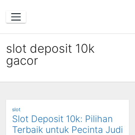
Skip
to
content
slot deposit 10k
gacor
slot
Slot Deposit 10k: Pilihan
Terbaik untuk Pecinta Judi