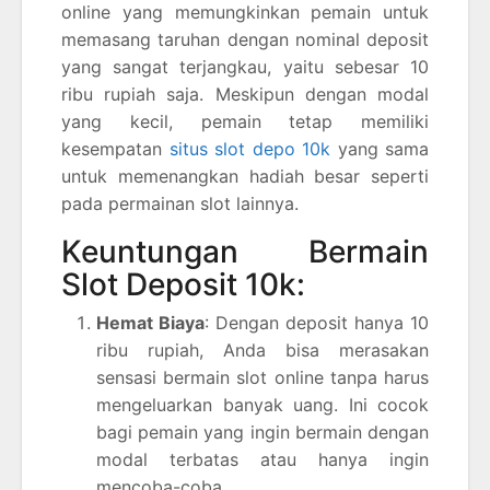
online yang memungkinkan pemain untuk
memasang taruhan dengan nominal deposit
yang sangat terjangkau, yaitu sebesar 10
ribu rupiah saja. Meskipun dengan modal
yang kecil, pemain tetap memiliki
kesempatan
situs slot depo 10k
yang sama
untuk memenangkan hadiah besar seperti
pada permainan slot lainnya.
Keuntungan Bermain
Slot Deposit 10k:
Hemat Biaya
: Dengan deposit hanya 10
ribu rupiah, Anda bisa merasakan
sensasi bermain slot online tanpa harus
mengeluarkan banyak uang. Ini cocok
bagi pemain yang ingin bermain dengan
modal terbatas atau hanya ingin
mencoba-coba.