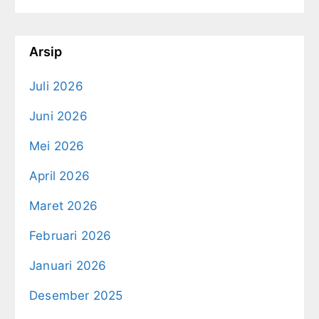
Arsip
Juli 2026
Juni 2026
Mei 2026
April 2026
Maret 2026
Februari 2026
Januari 2026
Desember 2025