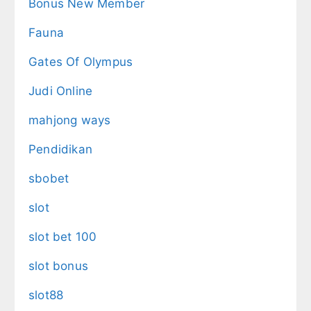
Bonus New Member
Fauna
Gates Of Olympus
Judi Online
mahjong ways
Pendidikan
sbobet
slot
slot bet 100
slot bonus
slot88