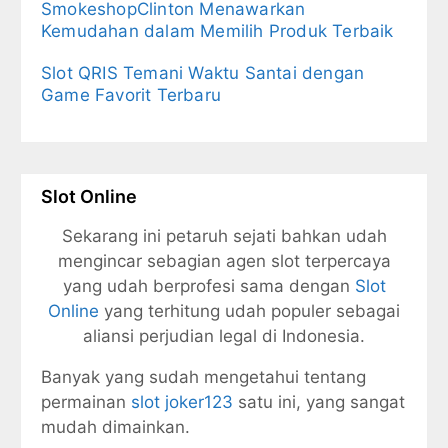
SmokeshopClinton Menawarkan
Kemudahan dalam Memilih Produk Terbaik
Slot QRIS Temani Waktu Santai dengan
Game Favorit Terbaru
Slot Online
Sekarang ini petaruh sejati bahkan udah
mengincar sebagian agen slot terpercaya
yang udah berprofesi sama dengan
Slot
Online
yang terhitung udah populer sebagai
aliansi perjudian legal di Indonesia.
Banyak yang sudah mengetahui tentang
permainan
slot joker123
satu ini, yang sangat
mudah dimainkan.