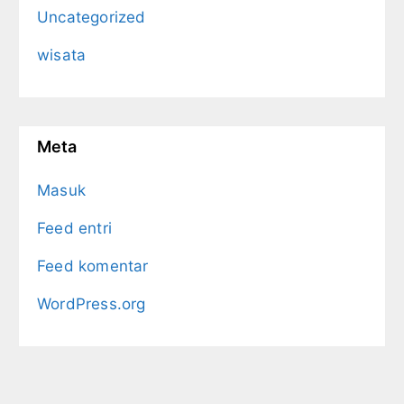
Uncategorized
wisata
Meta
Masuk
Feed entri
Feed komentar
WordPress.org