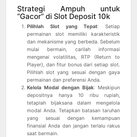
Strategi Ampuh untuk
“Gacor” di Slot Deposit 10k
Pilihlah Slot yang Tepat
: Setiap
permainan slot memiliki karakteristik
dan mekanisme yang berbeda. Sebelum
mulai bermain, carilah informasi
mengenai volatilitas, RTP (Return to
Player), dan fitur bonus dari setiap slot.
Pilihlah slot yang sesuai dengan gaya
permainan dan preferensi Anda.
Kelola Modal dengan Bijak
: Meskipun
depositnya hanya 10 ribu rupiah,
tetaplah bijaksana dalam mengelola
modal Anda. Tetapkan batasan taruhan
yang sesuai dengan kemampuan
finansial Anda dan jangan terlalu rakus
saat bermain.