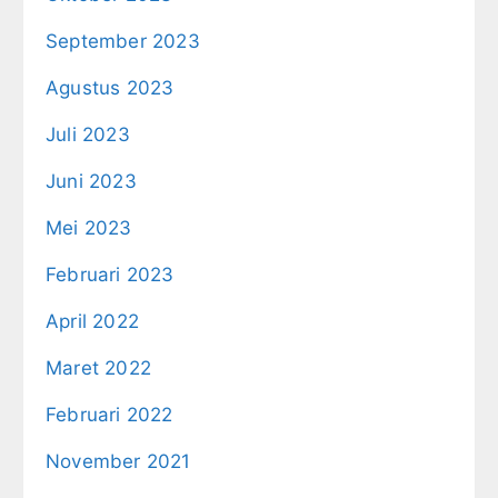
September 2023
Agustus 2023
Juli 2023
Juni 2023
Mei 2023
Februari 2023
April 2022
Maret 2022
Februari 2022
November 2021