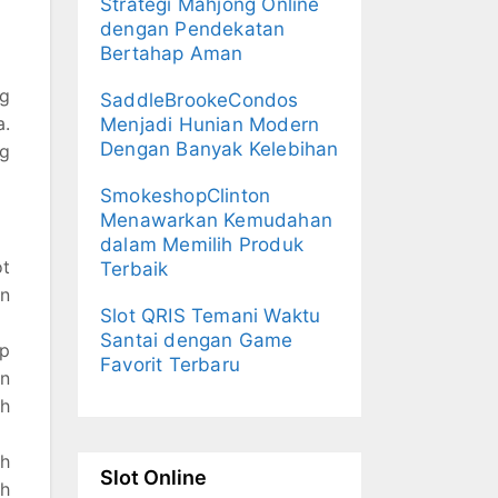
Strategi Mahjong Online
dengan Pendekatan
Bertahap Aman
ng
SaddleBrookeCondos
a.
Menjadi Hunian Modern
Dengan Banyak Kelebihan
g
SmokeshopClinton
Menawarkan Kemudahan
dalam Memilih Produk
ot
Terbaik
in
Slot QRIS Temani Waktu
Santai dengan Game
ap
Favorit Terbaru
n
ah
ah
Slot Online
eh