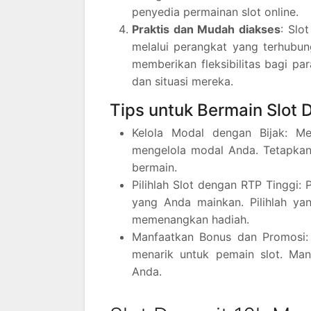
penyedia permainan slot online.
Praktis dan Mudah diakses
: Slo
melalui perangkat yang terhubung
memberikan fleksibilitas bagi p
dan situasi mereka.
Tips untuk Bermain Slot D
Kelola Modal dengan Bijak: Me
mengelola modal Anda. Tetapkan 
bermain.
Pilihlah Slot dengan RTP Tinggi: 
yang Anda mainkan. Pilihlah ya
memenangkan hadiah.
Manfaatkan Bonus dan Promosi:
menarik untuk pemain slot. Man
Anda.