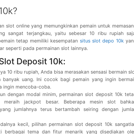
 10k?
inan slot online yang memungkinkan pemain untuk memasa
g sangat terjangkau, yaitu sebesar 10 ribu rupiah saj
pemain tetap memiliki kesempatan
situs slot depo 10k
yan
 seperti pada permainan slot lainnya.
lot Deposit 10k:
ya 10 ribu rupiah, Anda bisa merasakan sensasi bermain sl
n banyak uang. Ini cocok bagi pemain yang ingin berma
a ingin mencoba-coba.
pun dengan modal minim, permainan slot deposit 10k tet
 meraih jackpot besar. Beberapa mesin slot bahka
yang jumlahnya terus bertambah seiring dengan juml
alnya kecil, pilihan permainan slot deposit 10k sangatl
i berbagai tema dan fitur menarik yang disediakan ol