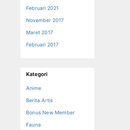
Februari 2021
November 2017
Maret 2017
Februari 2017
Kategori
Anime
Berita Artis
Bonus New Member
Fauna