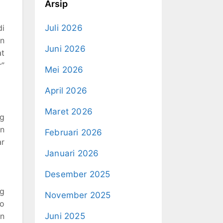
Arsip
di
Juli 2026
an
Juni 2026
at
r”
Mei 2026
April 2026
Maret 2026
ng
un
Februari 2026
ar
Januari 2026
Desember 2025
ng
November 2025
to
an
Juni 2025