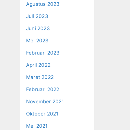
Agustus 2023
Juli 2023
Juni 2023
Mei 2023
Februari 2023
April 2022
Maret 2022
Februari 2022
November 2021
Oktober 2021
Mei 2021