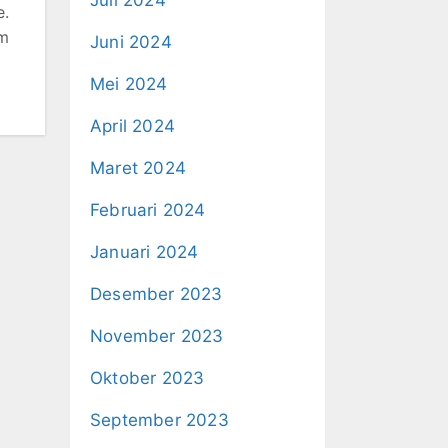
Juli 2024
e.
am
Juni 2024
Mei 2024
April 2024
Maret 2024
Februari 2024
Januari 2024
Desember 2023
November 2023
Oktober 2023
September 2023