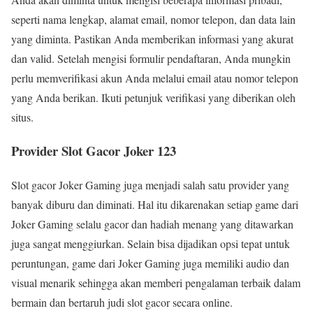
seperti nama lengkap, alamat email, nomor telepon, dan data lain
yang diminta. Pastikan Anda memberikan informasi yang akurat
dan valid. Setelah mengisi formulir pendaftaran, Anda mungkin
perlu memverifikasi akun Anda melalui email atau nomor telepon
yang Anda berikan. Ikuti petunjuk verifikasi yang diberikan oleh
situs.
Provider Slot Gacor Joker 123
Slot gacor Joker Gaming juga menjadi salah satu provider yang
banyak diburu dan diminati. Hal itu dikarenakan setiap game dari
Joker Gaming selalu gacor dan hadiah menang yang ditawarkan
juga sangat menggiurkan. Selain bisa dijadikan opsi tepat untuk
peruntungan, game dari Joker Gaming juga memiliki audio dan
visual menarik sehingga akan memberi pengalaman terbaik dalam
bermain dan bertaruh judi slot gacor secara online.