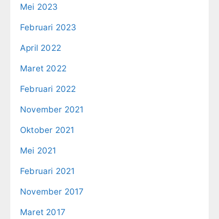
Mei 2023
Februari 2023
April 2022
Maret 2022
Februari 2022
November 2021
Oktober 2021
Mei 2021
Februari 2021
November 2017
Maret 2017