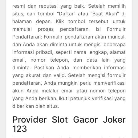
resmi dan reputasi yang baik. Setelah memilih
situs, cari tombol “Daftar” atau “Buat Akun” di
halaman depan. Klik tombol tersebut untuk
memulai proses pendaftaran. Isi Formulir
Pendaftaran: Formulir pendaftaran akan muncul,
dan Anda akan diminta untuk mengisi beberapa
informasi pribadi, seperti nama lengkap, alamat
email, nomor telepon, dan data lain yang
diminta. Pastikan Anda memberikan informasi
yang akurat dan valid. Setelah mengisi formulir
pendaftaran, Anda mungkin perlu memverifikasi
akun Anda melalui email atau nomor telepon
yang Anda berikan. Ikuti petunjuk verifikasi yang
diberikan oleh situs.
Provider Slot Gacor Joker
123