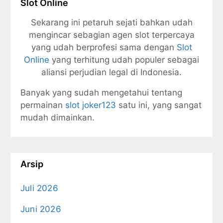
Slot Online
Sekarang ini petaruh sejati bahkan udah
mengincar sebagian agen slot terpercaya
yang udah berprofesi sama dengan
Slot
Online
yang terhitung udah populer sebagai
aliansi perjudian legal di Indonesia.
Banyak yang sudah mengetahui tentang
permainan
slot joker123
satu ini, yang sangat
mudah dimainkan.
Arsip
Juli 2026
Juni 2026