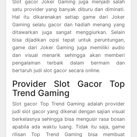
Slot gacor Joker Gaming juga menjadi salah
satu provider yang banyak diburu dan diminati.
Hal itu dikarenakan setiap game dari Joker
Gaming selalu gacor dan hadiah menang yang
ditawarkan juga sangat menggiurkan. Selain
bisa dijadikan opsi tepat untuk peruntungan,
game dari Joker Gaming juga memiliki audio
dan visual menarik sehingga akan memberi
pengalaman terbaik dalam bermain dan
bertaruh judi slot gacor secara online.
Provider Slot Gacor Top
Trend Gaming
Slot gacor Top Trend Gaming adalah provider
judi slot gacor yang dikenal dengan sajian visual
berkelasnya sehingga bisa mengusir rasa bosan
apabila ada waktu luang. Tidak itu saja, game
rilisan Top Trend Gaming bisa membuat