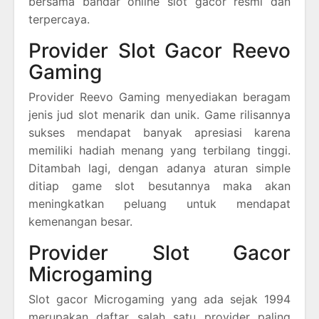
bersama bandar online slot gacor resmi dan
terpercaya.
Provider Slot Gacor Reevo
Gaming
Provider Reevo Gaming menyediakan beragam
jenis jud slot menarik dan unik. Game rilisannya
sukses mendapat banyak apresiasi karena
memiliki hadiah menang yang terbilang tinggi.
Ditambah lagi, dengan adanya aturan simple
ditiap game slot besutannya maka akan
meningkatkan peluang untuk mendapat
kemenangan besar.
Provider Slot Gacor
Microgaming
Slot gacor Microgaming yang ada sejak 1994
merupakan daftar salah satu provider paling