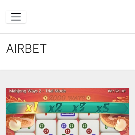
Skip
to
content
AIRBET