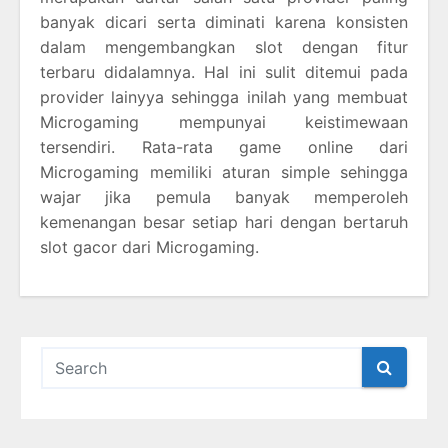
banyak dicari serta diminati karena konsisten
dalam mengembangkan slot dengan fitur
terbaru didalamnya. Hal ini sulit ditemui pada
provider lainyya sehingga inilah yang membuat
Microgaming mempunyai keistimewaan
tersendiri. Rata-rata game online dari
Microgaming memiliki aturan simple sehingga
wajar jika pemula banyak memperoleh
kemenangan besar setiap hari dengan bertaruh
slot gacor dari Microgaming.