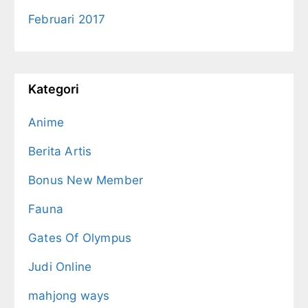
Februari 2017
Kategori
Anime
Berita Artis
Bonus New Member
Fauna
Gates Of Olympus
Judi Online
mahjong ways