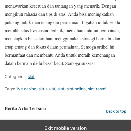
menawarkan keseruan dan tantangan yang menarik. Dengan
mengikuti rahasia dan tips di atas, Anda bisa meningkatkan
peluang untuk memenangkan permainan. Ingatlah untuk selalu
memilih situs live casino terbaik, memahami aturan permainan,
menetapkan batas taruhan, menggunakan strategi bermain, dan
tetap tenang dan fokus dalam permainan. Semoga artikel ini
bermanfaat dan membantu Anda untuk meraih kemenangan
dalam bermain dadu besar kecil. Semoga sukses!
Categories:
slot
Tags:
live casino
,
situs slot
,
slot
,
slot online
,
slot resmi
Berita Artis Terbaru
Back to top
Exit mobile version