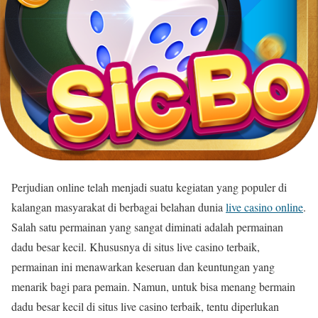
Perjudian online telah menjadi suatu kegiatan yang populer di
kalangan masyarakat di berbagai belahan dunia
live casino online
.
Salah satu permainan yang sangat diminati adalah permainan
dadu besar kecil. Khususnya di situs live casino terbaik,
permainan ini menawarkan keseruan dan keuntungan yang
menarik bagi para pemain. Namun, untuk bisa menang bermain
dadu besar kecil di situs live casino terbaik, tentu diperlukan